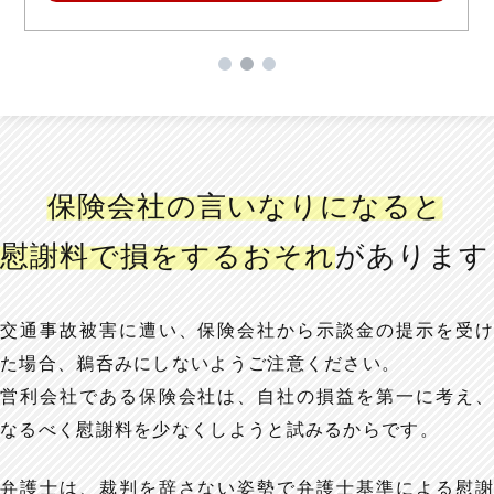
保険会社の言いなりになると
慰謝料で損をするおそれ
があります
交通事故被害に遭い、保険会社から示談金の提示を受け
た場合、鵜呑みにしないようご注意ください。
営利会社である保険会社は、自社の損益を第一に考え、
なるべく慰謝料を少なくしようと試みるからです。
弁護士は、裁判を辞さない姿勢で弁護士基準による慰謝