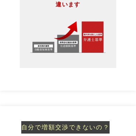
違います
自分で増額交渉
できないの？