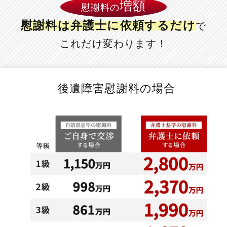
増額
慰謝料の
慰謝料は弁護士に
依頼するだけ
で
これだけ変わります！
後遺障害慰謝料の場合