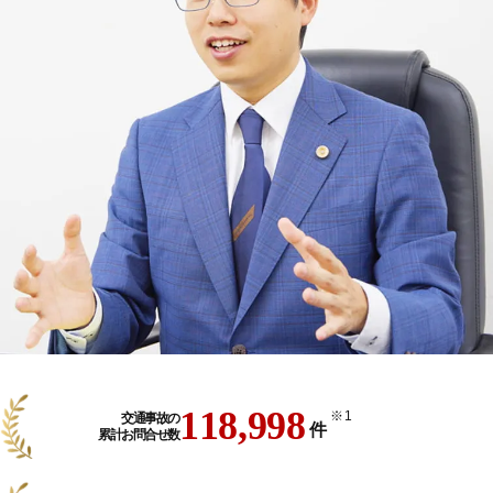
118,998
※1
交通事故の
件
累計お問合せ数