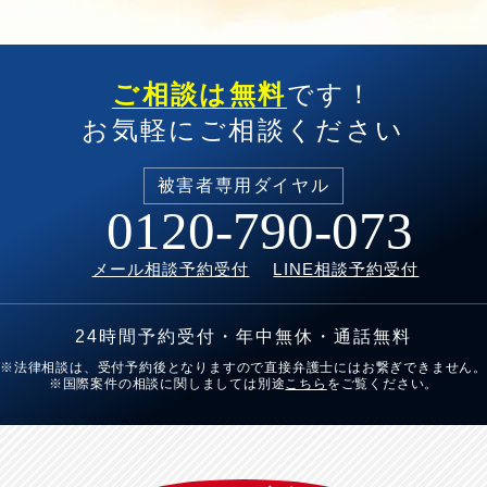
ご相談は無料
です！
お気軽にご相談ください
被害者専用
ダイヤル
0120-790-073
メール相談予約受付
LINE相談予約受付
24時間予約受付・年中無休・通話無料
※法律相談は、受付予約後となりますので直接弁護士にはお繋ぎできません。
※国際案件の相談に関しましては別途
こちら
をご覧ください。