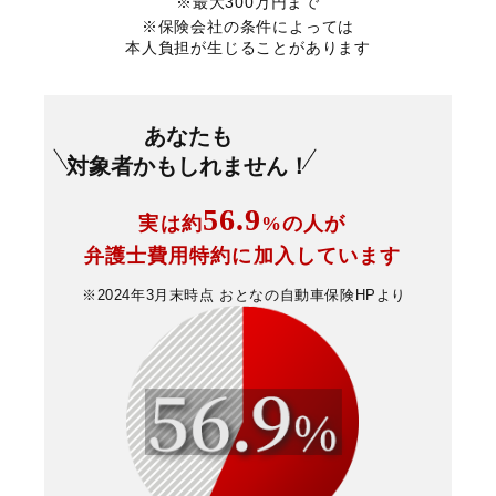
※最大300万円まで
※保険会社の条件によっては
本人負担が生じることがあります
あなたも
対象者かもしれません！
56.9
実は約
%の人が
弁護士費用特約に
加入しています
※2024年3月末時点
おとなの自動車保険HPより