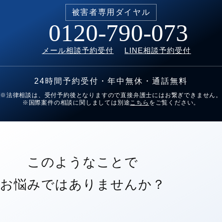
被害者専用
ダイヤル
0120-790-073
メール相談予約受付
LINE相談予約受付
24時間予約受付・年中無休・通話無料
※法律相談は、受付予約後となりますので直接弁護士にはお繋ぎできません。
※国際案件の相談に関しましては別途
こちら
をご覧ください。
このようなことで
お悩みではありませんか？