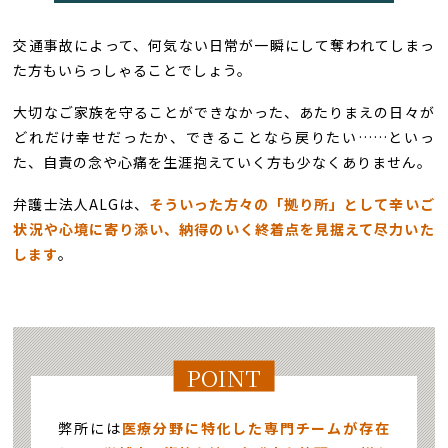
交通事故によって、何気ない日常が一瞬にして奪われてしまっ
た方もいらっしゃることでしょう。
大切なご家族を守ることができなかった、あたりまえの日々が
どれだけ幸せだったか、できることなら戻りたい……といっ
た、自責の念や心痛を生涯抱えていく方も少なくありません。
弁護士法人ALGは、
そういった方々の「拠り所」として辛いご
状況や心境に寄り添い、納得のいく終着点を見据えて尽力いた
します
。
POINT
弊所には
医療分野に特化した専門チームが存在