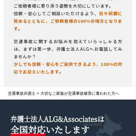
ご依頼者様に寄り添う姿勢を大切にしています。
信頼・安心してご相談いただけるよう、
日々研鑽に
努めるとともに、ご依頼者様の100%の味方となりま
す
。
交通事故に関するお悩みを抱えていらっしゃる方
は、まずは第一歩、弁護士法人ALGへお電話してみ
ませんか？
少しでも信頼・安心をご提供できるよう、100%の対
応でお迎えいたします
。
交通事故弁護士
>
大切なご家族が交通事故被害に遭われた方へ
弁護士法人ALG&Associatesは
全国対応
いたします