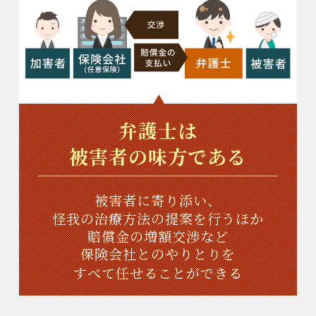
弁護士は
被害者の味方である
被害者に寄り添い、
怪我の治療方法の提案を行うほか
賠償金の増額交渉など
保険会社とのやりとりを
すべて任せることができる