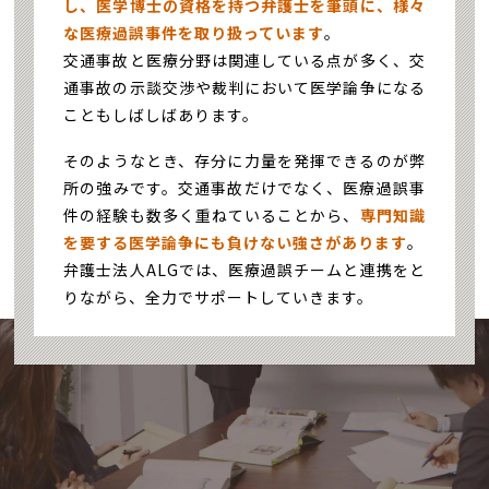
し、医学博士の資格を持つ弁護士を筆頭に、様々
な医療過誤事件を取り扱っています
。
交通事故と医療分野は関連している点が多く、交
通事故の示談交渉や裁判において医学論争になる
こともしばしばあります。
そのようなとき、存分に力量を発揮できるのが弊
所の強みです。交通事故だけでなく、医療過誤事
件の経験も数多く重ねていることから、
専門知識
を要する医学論争にも負けない強さがあります
。
弁護士法人ALGでは、医療過誤チームと連携をと
りながら、全力でサポートしていきます。