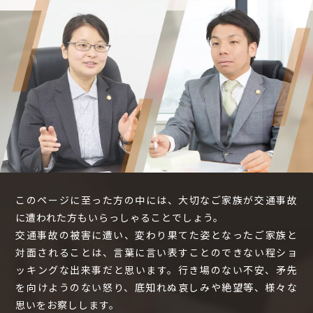
このページに至った方の中には、大切なご家族が交通事故
に遭われた方もいらっしゃることでしょう。
交通事故の被害に遭い、変わり果てた姿となったご家族と
対面されることは、言葉に言い表すことのできない程ショ
ッキングな出来事だと思います。行き場のない不安、矛先
を向けようのない怒り、底知れぬ哀しみや絶望等、様々な
思いをお察しします。