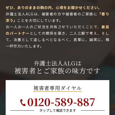
ぜひ、ありのままの胸の内、心境をお聞かせください。
弁護士法人ALGは、被害者の方や被害者のご家族に
「寄り
添う」
ことを大切にしています。
お一人お一人のご状況を共有させていただくことで、
最良
のパートナー
としての関係を築き、二人三脚で考え、そし
て、法曹として道しるべとなるべく、真摯に、誠実に、精
一杯尽力いたします。
弁護士法人ALGは
被害者とご家族の味方です
被害者専用ダイヤル
0120-589-887
タップして電話できます