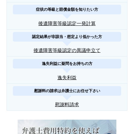
症状の等級と賠償金額を知りたい方
後遺障害等級認定一発計算
認定結果が非該当・想定より低かった方
後遺障害等級認定の異議申立て
逸失利益に疑問をお持ちの方
逸失利益
慰謝料の請求は弁護士にお任せ下さい
慰謝料請求