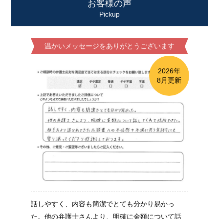
お客様の声
Pickup
温かいメッセージをありがとうございます
2026年
8月更新
話しやすく、内容も簡潔でとても分かり易かっ
た。他の弁護士さんより、明確に金額について話