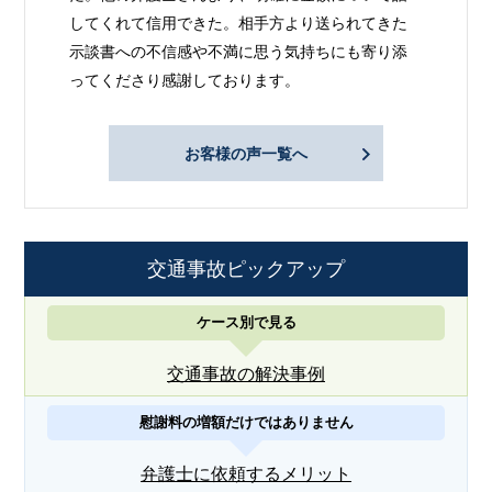
してくれて信用できた。相手方より送られてきた
示談書への不信感や不満に思う気持ちにも寄り添
ってくださり感謝しております。
お客様の声一覧へ
交通事故ピックアップ
ケース別で見る
交通事故の解決事例
慰謝料の増額だけではありません
弁護士に依頼するメリット