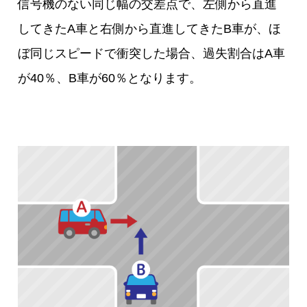
信号機のない同じ幅の交差点で、左側から直進
してきたA車と右側から直進してきたB車が、ほ
ぼ同じスピードで衝突した場合、過失割合はA車
が40％、B車が60％となります。