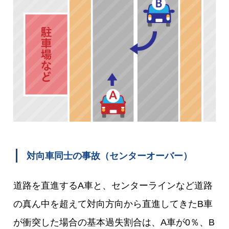
対向車同士の事故（センターオーバー）
道路を直進するA車と、センターラインなど道路
の真ん中を超えて対向方向から直進してきたB車
が衝突した場合の基本過失割合は、A車が0％、B