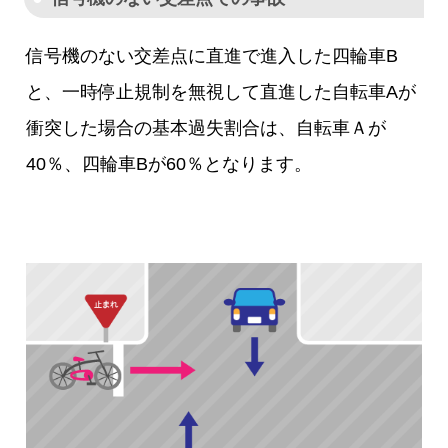
信号機のない交差点に直進で進入した四輪車B
と、一時停止規制を無視して直進した自転車Aが
衝突した場合の基本過失割合は、自転車Ａが
40％、四輪車Bが60％となります。