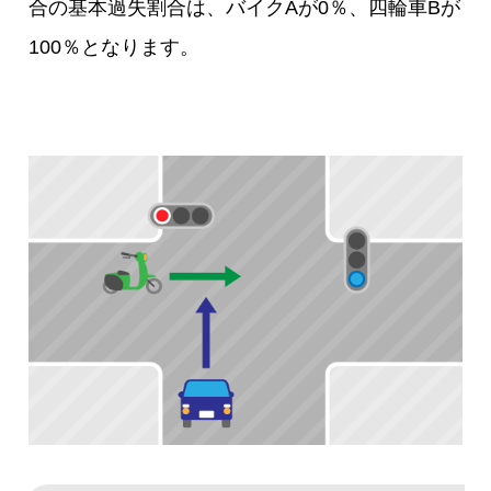
合の基本過失割合は、バイクAが0％、四輪車Bが
100％となります。