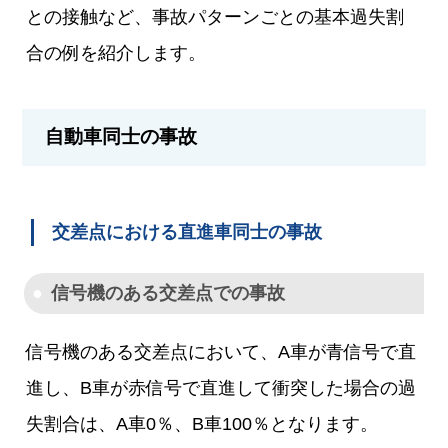
との接触など、事故パターンごとの基本過失割
合の例を紹介します。
自動車同士の事故
交差点における直進車同士の事故
信号機のある交差点での事故
信号機のある交差点において、A車が青信号で直
進し、B車が赤信号で直進して衝突した場合の過
失割合は、A車0％、B車100％となります。