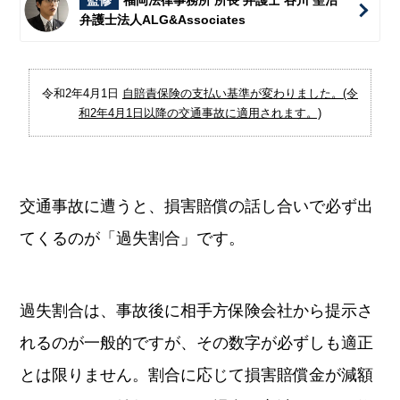
監修
福岡法律事務所 所長 弁護士 谷川 聖治
弁護士法人ALG&Associates
令和2年4月1日
自賠責保険の支払い基準が変わりました。(令
和2年4月1日以降の交通事故に適用されます。)
交通事故に遭うと、損害賠償の話し合いで必ず出
てくるのが「過失割合」です。
過失割合は、事故後に相手方保険会社から提示さ
れるのが一般的ですが、その数字が必ずしも適正
とは限りません。割合に応じて損害賠償金が減額