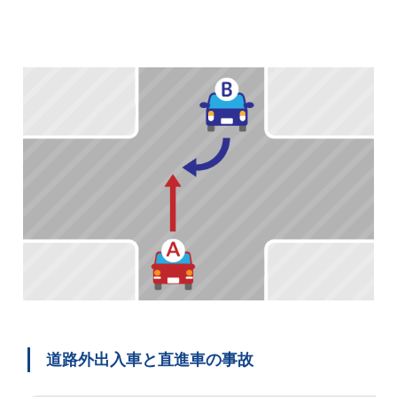
道路外出入車と直進車の事故