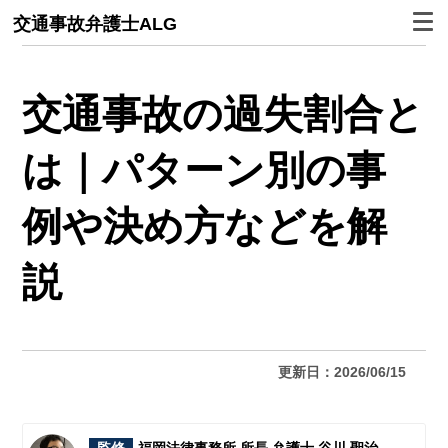
交通事故弁護士ALG
交通事故の過失割合と
は｜パターン別の事
例や決め方などを解
説
更新日：2026/06/15