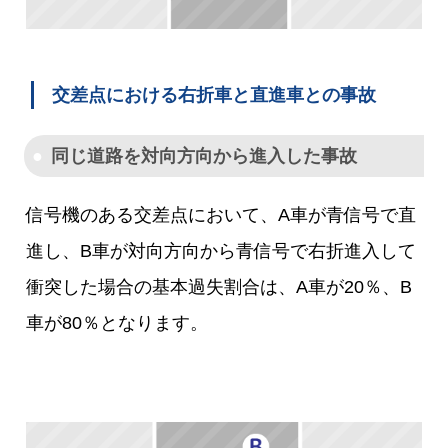
交差点における右折車と直進車との事故
同じ道路を対向方向から進入した事故
信号機のある交差点において、A車が青信号で直
進し、B車が対向方向から青信号で右折進入して
衝突した場合の基本過失割合は、A車が20％、B
車が80％となります。