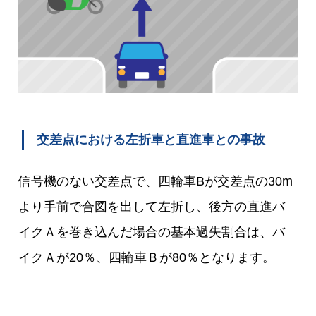
交差点における左折車と直進車との事故
信号機のない交差点で、四輪車Bが交差点の30m
より手前で合図を出して左折し、後方の直進バ
イクＡを巻き込んだ場合の基本過失割合は、バ
イクＡが20％、四輪車Ｂが80％となります。