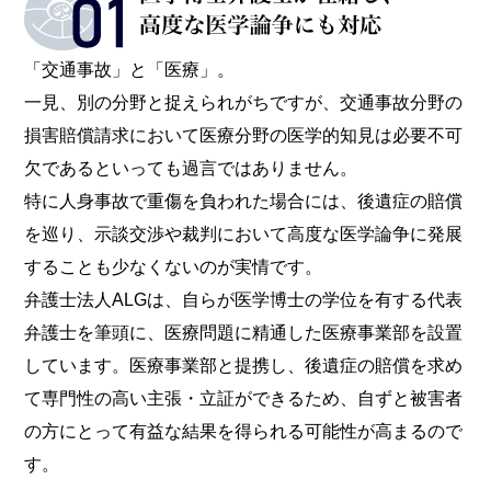
「交通事故」と「医療」。
一見、別の分野と捉えられがちですが、交通事故分野の
損害賠償請求において医療分野の医学的知見は必要不可
欠であるといっても過言ではありません。
特に人身事故で重傷を負われた場合には、後遺症の賠償
を巡り、示談交渉や裁判において高度な医学論争に発展
することも少なくないのが実情です。
弁護士法人ALGは、自らが医学博士の学位を有する代表
弁護士を筆頭に、医療問題に精通した医療事業部を設置
しています。医療事業部と提携し、後遺症の賠償を求め
て専門性の高い主張・立証ができるため、自ずと被害者
の方にとって有益な結果を得られる可能性が高まるので
す。