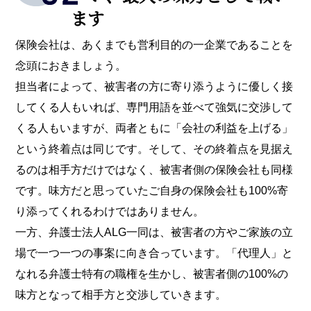
ます
保険会社は、あくまでも営利目的の一企業であることを
念頭におきましょう。
担当者によって、被害者の方に寄り添うように優しく接
してくる人もいれば、専門用語を並べて強気に交渉して
くる人もいますが、両者ともに「会社の利益を上げる」
という終着点は同じです。そして、その終着点を見据え
るのは相手方だけではなく、被害者側の保険会社も同様
です。味方だと思っていたご自身の保険会社も100%寄
り添ってくれるわけではありません。
一方、弁護士法人ALG一同は、被害者の方やご家族の立
場で一つ一つの事案に向き合っています。「代理人」と
なれる弁護士特有の職権を生かし、被害者側の100%の
味方となって相手方と交渉していきます。