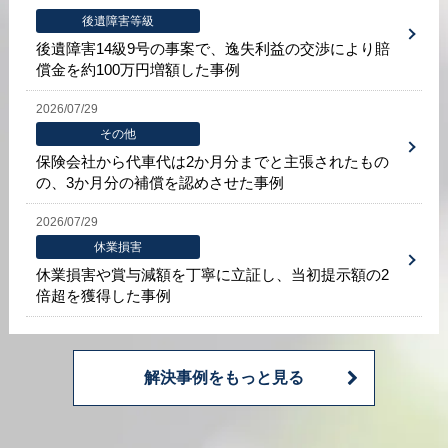
後遺障害等級
後遺障害14級9号の事案で、逸失利益の交渉により賠
償金を約100万円増額した事例
2026/07/29
その他
保険会社から代車代は2か月分までと主張されたもの
の、3か月分の補償を認めさせた事例
2026/07/29
休業損害
休業損害や賞与減額を丁寧に立証し、当初提示額の2
倍超を獲得した事例
解決事例をもっと見る