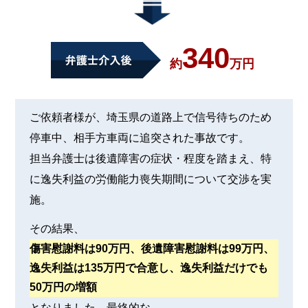
340
約
万円
ご依頼者様が、埼玉県の道路上で信号待ちのため
停車中、相手方車両に追突された事故です。
担当弁護士は後遺障害の症状・程度を踏まえ、特
に逸失利益の労働能力喪失期間について交渉を実
施。
その結果、
傷害慰謝料は90万円、後遺障害慰謝料は99万円、
逸失利益は135万円で合意し、逸失利益だけでも
50万円の増額
となりました。最終的な