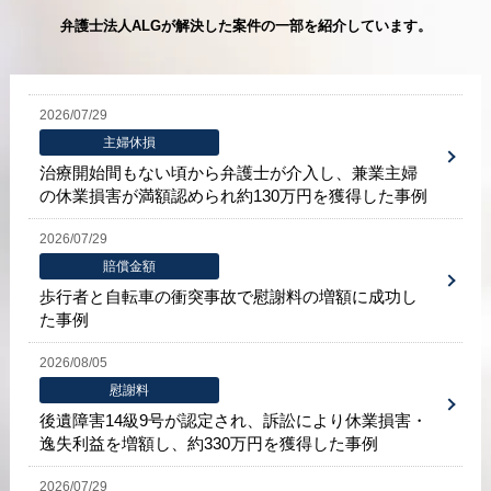
弁護士法人ALGが解決した案件の一部を
紹介しています。
2026/07/29
主婦休損
治療開始間もない頃から弁護士が介入し、兼業主婦
の休業損害が満額認められ約130万円を獲得した事例
2026/07/29
賠償金額
歩行者と自転車の衝突事故で慰謝料の増額に成功し
た事例
2026/08/05
慰謝料
後遺障害14級9号が認定され、訴訟により休業損害・
逸失利益を増額し、約330万円を獲得した事例
2026/07/29