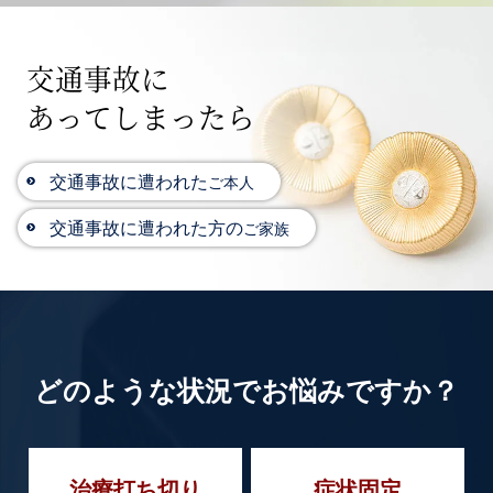
交通事故に
あってしまったら
交通事故に遭われた
ご本人
交通事故に遭われた方の
ご家族
どのような状況で
お悩みですか？
治療打ち切り
症状固定