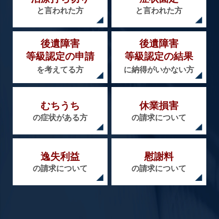
と言われた方
と言われた方
後遺障害
後遺障害
等級認定の申請
等級認定の結果
を考えてる方
に納得がいかない方
むちうち
休業損害
の症状がある方
の請求について
逸失利益
慰謝料
の請求について
の請求について