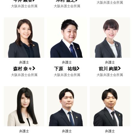
今井 綾香
木村 益之
大阪弁護士会所属
大阪弁護士会所属
大阪弁護士会所属
弁護士
弁護士
弁護士
森村 奈々
下原 祐哉
前川 絢菜
大阪弁護士会所属
大阪弁護士会所属
大阪弁護士会所属
弁護士
弁護士
弁護士