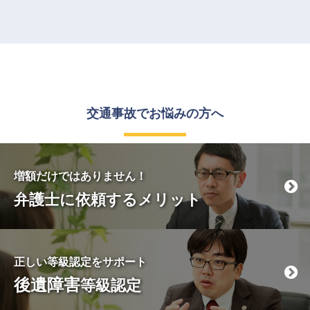
交通事故で
お悩みの方へ
増額だけではありません！
弁護士に依頼するメリット
正しい等級認定をサポート
後遺障害
等級認定