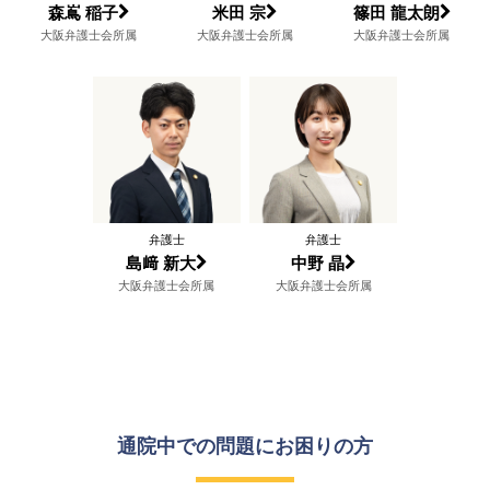
森嶌 稲子
米田 宗
篠田 龍太朗
大阪弁護士会所属
大阪弁護士会所属
大阪弁護士会所属
弁護士
弁護士
島﨑 新大
中野 晶
大阪弁護士会所属
大阪弁護士会所属
通院中での問題に
お困りの方