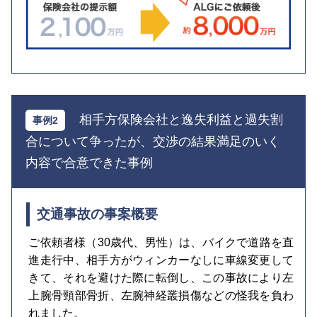
相手方保険会社と逸失利益と過失割
合について争ったが、交渉の結果満足のいく
内容で合意できた事例
交通事故の事案概要
ご依頼者様（30歳代、男性）は、バイクで道路を直
進走行中、相手方がウィンカーなしに車線変更して
きて、それを避けた際に転倒し、この事故により左
上腕骨頸部骨折、左腕神経叢損傷などの怪我を負わ
れました。