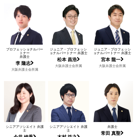
プロフェッショナルパー
ジュニア・プロフェッシ
ジュニア・プロフェッシ
トナー
ョナルパートナー 弁護士
ョナルパートナー 弁護士
弁護士
松本 昌浩
宮本 龍一
李 隆志
大阪弁護士会所属
大阪弁護士会所属
大阪弁護士会所属
シニアアソシエイト 弁護
シニアアソシエイト 弁護
弁護士
士
士
常田 真聖