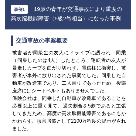
19歳の青年が交通事故により重度の
高次脳機能障害（5級2号相当）になった事例
交通事故の事案概要
被害者が同級生の友人にドライブに誘われ、同乗
（同乗したのは4人）したところ、運転者の友人が
暴走しカーブを曲がり切れず、電信柱に衝突し、被
害者が車外に放り出された事案でした。同乗した自
動車が改造車であり、二人乗りであったため、後部
座席にはシートベルトもありませんでした。
保険会社は、同乗した自動車が改造車であることを
必要以上に重く見て、過失割合を5割であると主張
してきたため、高度の高次脳機能障害であるにもか
かわらず、損害賠償として2100万程度の提示がされ
ました。