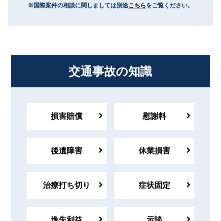
※国際案件の相談に関しましては別途
こちら
をご覧ください。
交通事故の知識
損害賠償
慰謝料
後遺障害
休業損害
治療打ち切り
症状固定
逸失利益
示談