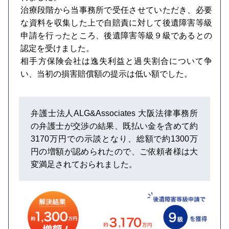
治療段階から当事務所で受任させていただき、必要
な資料を収集した上で自賠責に対して後遺障害等級
申請を行ったところ、後遺障害等級９級であるとの
認定を受けました。
相手方保険会社は逸失利益と過失割合について争
い、当初の損害賠償額の提示は低い額でした。
弁護士法人ALG&Associates 大阪法律事務所
の弁護士が交渉の結果、既払い金を含めて約
3170万円での示談となり、総額で約1300万
円の増額が認められたので、ご依頼者様は大
変満足されておられました。