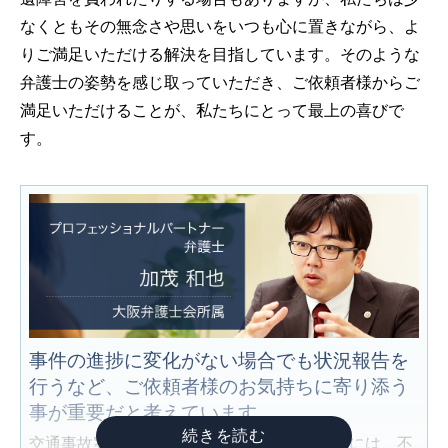
なくともその無念さや思いをいつも心に置きながら、よ
りご満足いただける解決を目指しています。そのような
弁護士の姿勢を感じ取っていただき、ご依頼者様からご
満足いただけることが、私たちにとって最上の喜びで
す。
事件の進捗に変化がない場合でも状況報告を
行うなど、ご依頼者様のお気持ちに寄り添う
事が重要だと考えています。
交通事故案件を適切かつ迅速に処理するためには、不