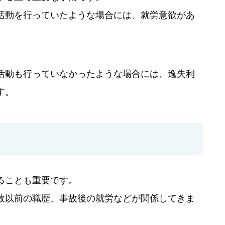
活動を行っていたような場合には、就労意欲があ
活動も行っていなかったような場合には、逸失利
す。
ることも重要です。
故以前の職歴、事故後の就労などが関係してきま