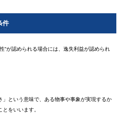
条件
性”が認められる場合には、逸失利益が認められ
さ」という意味で、ある物事や事象が実現するか
ことをいいます。