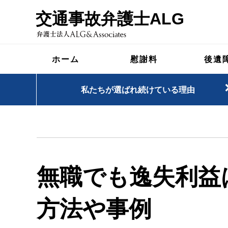
交通事故弁護士ALG
ホーム
慰謝料
後遺
私たちが選ばれ続けている理由
無職でも逸失利益
方法や事例