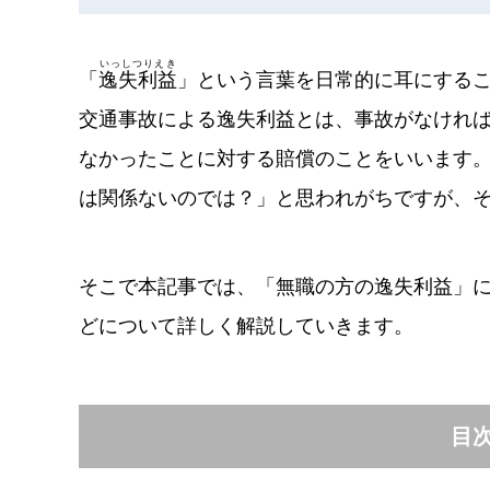
いっしつりえき
「
逸失利益
」という言葉を日常的に耳にする
交通事故による逸失利益とは、事故がなけれ
なかったことに対する賠償のことをいいます
は関係ないのでは？」と思われがちですが、
そこで本記事では、「無職の方の逸失利益」
どについて詳しく解説していきます。
目