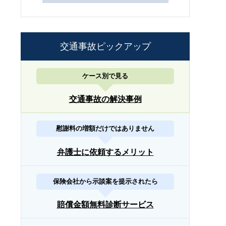
交通事故ピックアップ
ケース別で見る
交通事故の解決事例
慰謝料の増額だけではありません
弁護士に依頼するメリット
保険会社から示談案を提示されたら
賠償金額無料診断サービス