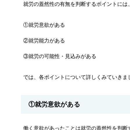
就労の蓋然性の有無を判断するポイントには
①就労意欲がある
②就労能力がある
③就労の可能性・見込みがある
では、各ポイントについて詳しくみていきま
①就労意欲がある
働く意欲があったことは就労の蓋然性を判断