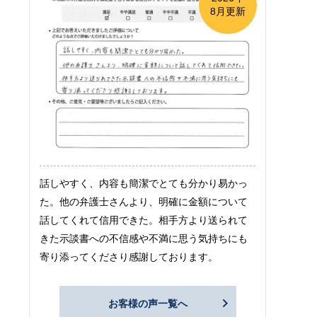
8月更新
話しやすく、内容も簡潔でとても分かり易かっ
た。他の弁護士さんより、明確に金額について
話してくれて信用できた。相手方より送られて
きた示談書への不信感や不満に思う気持ちにも
寄り添ってくださり感謝しております。
お客様の声一覧へ