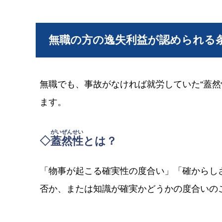
無職の方の逸失利益が認められる
無職でも、事故がなければ就労していた“蓋然
ます。
がいぜんせい
◇
蓋然性
とは？
「物事が起こる確実性の度合い」「確からし
否か、または知識が確実かどうかの度合いの