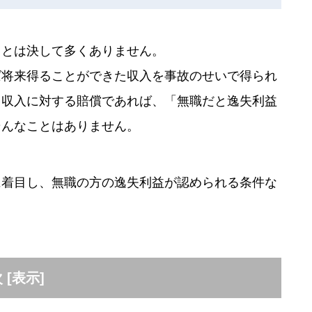
ことは決して多くありません。
ば将来得ることができた収入を事故のせいで得られ
。収入に対する賠償であれば、「無職だと逸失利益
そんなことはありません。
に着目し、無職の方の逸失利益が認められる条件な
次
[
表示
]