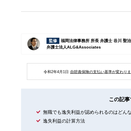
監修
福岡法律事務所 所長 弁護士 谷川 聖
弁護士法人ALG&Associates
令和2年4月1日
自賠責保険の支払い基準が変わりまし
この記事
無職でも逸失利益が認められるのはどん
逸失利益の計算方法