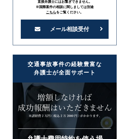
直接弁護士にはお繋ぎできません。
※国際案件の相談に関しましては別途
こちら
をご覧ください。
メール相談受付
交通事故事件の経験豊富な
弁護士が全面サポート
弁護士費用特約を使う場