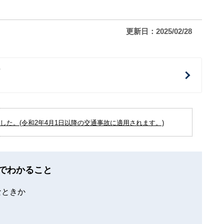
更新日：2025/02/28
治
た。(令和2年4月1日以降の交通事故に適用されます。)
でわかること
なときか