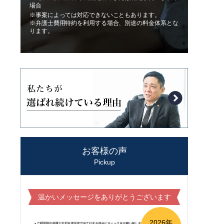
場合
※事案によっては対応できないこともあります。
※弁護士費用特約を利用する場合、別途の料金体系とな
ります。
お客様の声
Pickup
温かいメッセージをありがとうございます
2026年