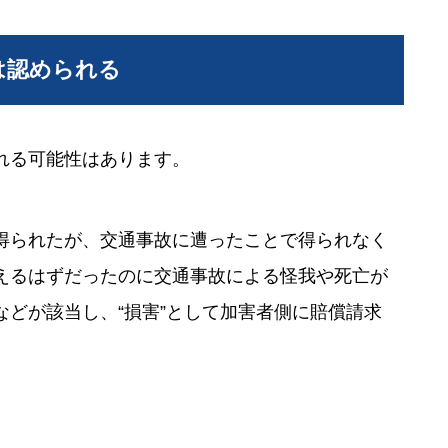
は認められる
れる可能性はあります。
得られたが、交通事故に遭ったことで得られなく
えるはずだったのに交通事故による怪我や死亡が
どが該当し、“損害”として加害者側に賠償請求
。