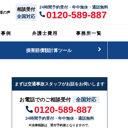
24時間予約受付・年中無休・通話無料
相談受付
0120-589-887
様の声
全国対応
決事例
弁護士費用
事務所一覧
損害賠償額計算ツール
まずは交通事故スタッフがお話をお伺いします
お電話でのご相談受付
全国対応
0120-589-887
24時間予約受付・年中無休・通話無料
※法律相談は、受付予約後となりますので、