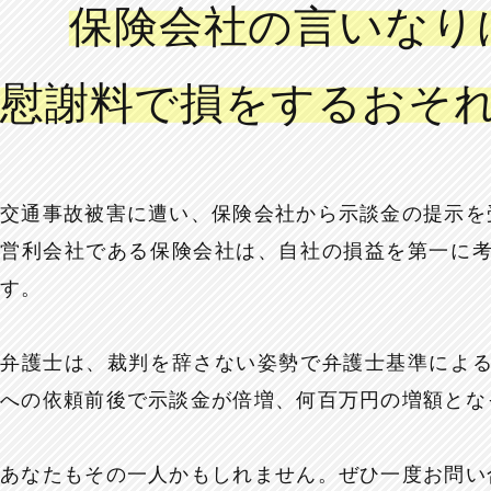
保険会社の言いなり
慰謝料で損をするおそ
交通事故被害に遭い、保険会社から示談金の提示を
営利会社である保険会社は、自社の損益を第一に
す。
弁護士は、裁判を辞さない姿勢で弁護士基準によ
への依頼前後で示談金が倍増、何百万円の増額とな
あなたもその一人かもしれません。ぜひ一度お問い