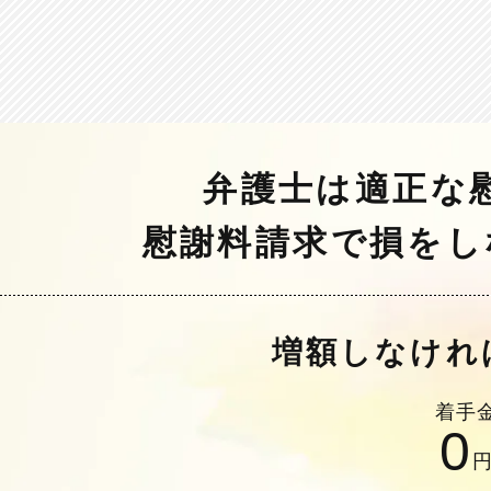
弁護士は適正な
慰謝料請求で損をし
増額しなけれ
着手
0