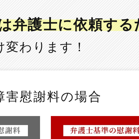
は弁護士に
依頼する
け変わります！
障害慰謝料の場合