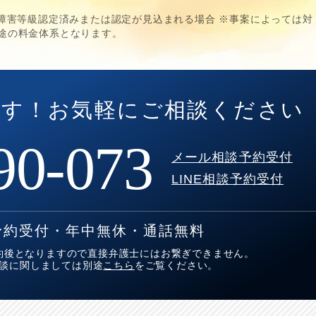
・後遺障害等級認定済みまたは認定が見込まれる場合 ※事案によっては対
途の料金体系となります。
です！
お気軽にご相談ください
90-073
メール相談予約受付
LINE相談予約受付
予約受付・年中無休・通話無料
約後となりますので直接弁護士にはお繋ぎできません。
談に関しましては別途
こちら
をご覧ください。