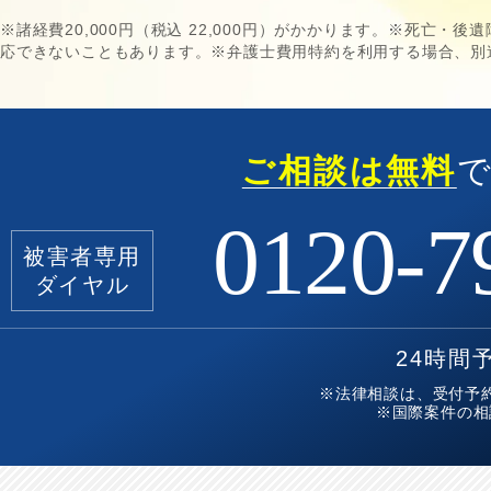
※諸経費20,000円（税込 22,000円）がかかります。※死亡
応できないこともあります。※弁護士費用特約を利用する場合、別
ご相談は無料
0120-7
被害者専用
ダイヤル
24時間
※法律相談は、受付予
※国際案件の相