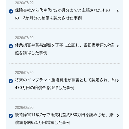
2026/07/29
保険会社から代車代は2か月分までと主張されたもの
の、3か月分の補償を認めさせた事例
2026/07/29
休業損害や賞与減額を丁寧に立証し、当初提示額の2倍
超を獲得した事例
2026/07/29
将来のインプラント施術費用が損害として認定され、約
470万円の賠償金を獲得した事例
2026/06/30
後遺障害11級7号で逸失利益約530万円を認めさせ、賠
償額を約621万円増額した事例