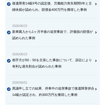
後遺障害14級9号の認定後、労働能力喪失期間5年と主
婦休損が認められ、賠償金400万円を獲得した事例
2026/06/23
新車購入から1ヶ月半後の追突事故で、評価損の賠償が
認められた事例
2026/06/23
相手方が50：50を主張した事故について、訴訟により
有利な過失割合が認められた事例
2026/06/01
異議申し立ての結果、停車中の追突事故で後遺障害併合
14級が認定され、約300万円を獲得した事例