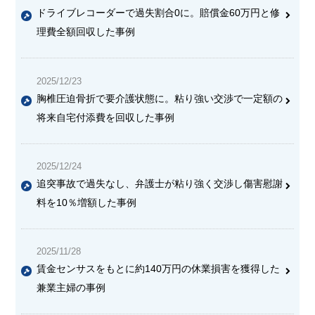
ドライブレコーダーで過失割合0に。賠償金60万円と修
理費全額回収した事例
2025/12/23
胸椎圧迫骨折で要介護状態に。粘り強い交渉で一定額の
将来自宅付添費を回収した事例
2025/12/24
追突事故で過失なし、弁護士が粘り強く交渉し傷害慰謝
料を10％増額した事例
2025/11/28
賃金センサスをもとに約140万円の休業損害を獲得した
兼業主婦の事例