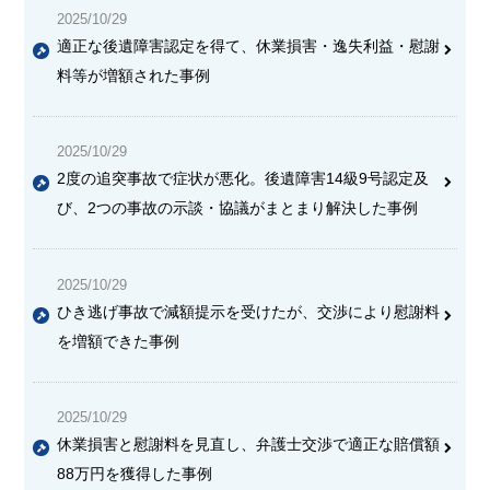
2025/10/29
適正な後遺障害認定を得て、休業損害・逸失利益・慰謝
料等が増額された事例
2025/10/29
2度の追突事故で症状が悪化。後遺障害14級9号認定及
び、2つの事故の示談・協議がまとまり解決した事例
2025/10/29
ひき逃げ事故で減額提示を受けたが、交渉により慰謝料
を増額できた事例
2025/10/29
休業損害と慰謝料を見直し、弁護士交渉で適正な賠償額
88万円を獲得した事例