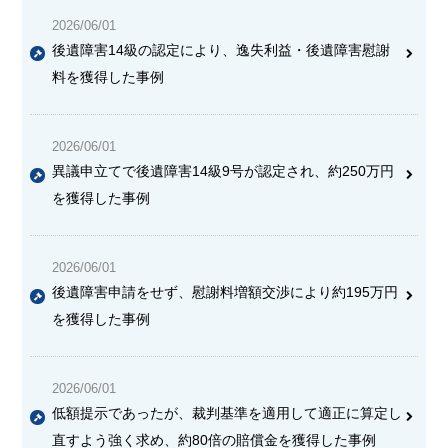
2026/06/01
後遺障害14級の認定により、逸失利益・後遺障害慰謝
料を獲得した事例
2026/06/01
異議申立てで後遺障害14級9号が認定され、約250万円
を獲得した事例
2026/06/01
後遺障害申請をせず、慰謝料増額交渉により約195万円
を獲得した事例
2026/06/01
低額提示であったが、裁判基準を適用して適正に算定し
直すよう強く求め、約80倍の賠償金を獲得した事例