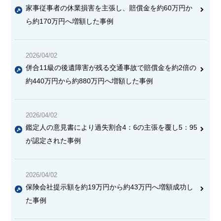
家事従事者の休業損害を主張し、賠償金を約60万円か
ら約170万円へ増額した事例
2026/04/02
併合11級の後遺障害が残る交通事故で賠償金を約2倍の
約440万円から約880万円へ増額した事例
2026/04/02
鑑定人の意見書により過失割合4：6の主張を覆し5：95
が認定された事例
2026/04/02
保険会社提示額を約19万円から約43万円へ増額成功し
た事例