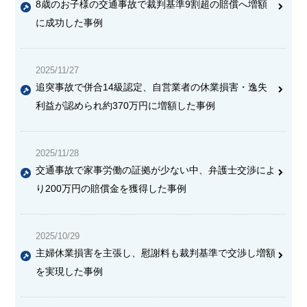
8歳のお子様の交通事故で裁判基準9割超の賠償へ増額
に成功した事例
2025/11/27
追突事故で併合14級認定、自営業者の休業損害・逸失
利益が認められ約370万円に増額した事例
2025/11/28
交通事故で家事労働の証拠が少ない中、弁護士交渉によ
り200万円の賠償金を獲得した事例
2025/10/29
主婦休業損害を主張し、慰謝料も裁判基準で交渉し増額
を実現した事例