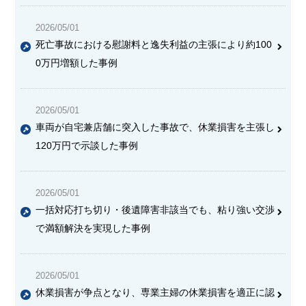
2026/05/01
死亡事故における慰謝料と逸失利益の主張により約100
0万円増額した事例
2026/05/01
車両が自宅兼店舗に突入した事故で、休業損害を主張し
120万円で示談した事例
2026/05/01
一括対応打ち切り・後遺障害非該当でも、粘り強い交渉
で満額解決を実現した事例
2026/05/01
休業損害が争点となり、専業主婦の休業損害を適正に認