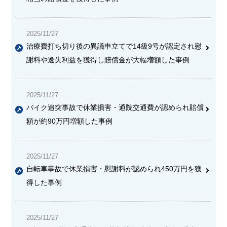
2025/11/27
治療費打ち切り後の異議申立てで14級9号が認定され慰
謝料や逸失利益を獲得し賠償金が大幅増額した事例
2025/11/27
バイク追突事故で休業損害・通院交通費が認められ賠償
額が約90万円増額した事例
2025/11/27
自転車事故で休業損害・慰謝料が認められ450万円を獲
得した事例
2025/11/27