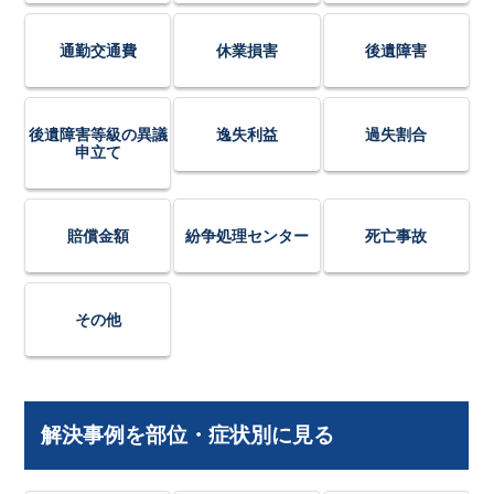
通勤交通費
休業損害
後遺障害
後遺障害等級の異議
逸失利益
過失割合
申立て
賠償金額
紛争処理センター
死亡事故
その他
解決事例を部位・症状別に見る