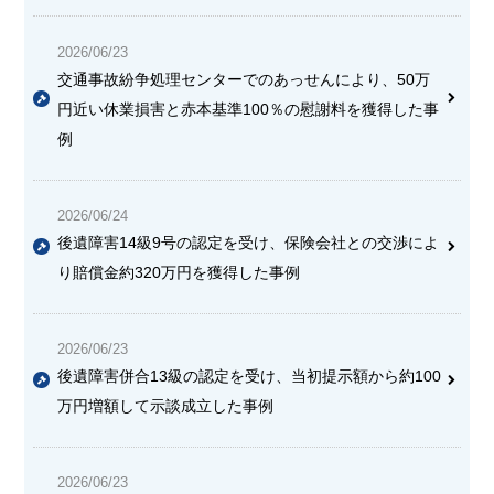
2026/06/23
交通事故紛争処理センターでのあっせんにより、50万
円近い休業損害と赤本基準100％の慰謝料を獲得した事
例
2026/06/24
後遺障害14級9号の認定を受け、保険会社との交渉によ
り賠償金約320万円を獲得した事例
2026/06/23
後遺障害併合13級の認定を受け、当初提示額から約100
万円増額して示談成立した事例
2026/06/23