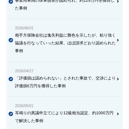
事業用車両の休車損害が認められ、約129万円を獲得し
た事例
2026/06/01
相手方保険会社は逸失利益に難色を示したが、粘り強く
協議を行なっていった結果、ほぼ請求どおり認められた
事例
2026/04/27
「評価損は認められない」とされた事故で、交渉により
評価損6万円を獲得した事例
2026/05/01
耳鳴りの異議申立てにより12級相当認定、約1000万円
で解決した事例