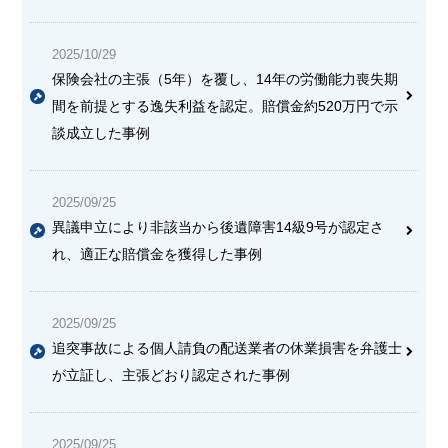
2025/10/29
保険会社の主張（5年）を覆し、14年の労働能力喪失期
間を前提とする逸失利益を認定。賠償金約520万円で示
談成立した事例
2025/09/25
異議申立により非該当から後遺障害14級9号が認定さ
れ、適正な賠償金を獲得した事例
2025/09/25
追突事故による個人請負の配送業者の休業損害を弁護士
が立証し、主張どおり認定された事例
2025/09/25