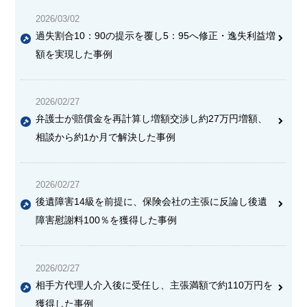
2026/03/02
過失割合10：90の提示を覆し5：95へ修正・逸失利益増
額を実現した事例
2026/02/27
弁護士が賠償金を再計算し増額交渉し約27万円増額、
相談から約1か月で解決した事例
2026/02/27
後遺障害14級を前提に、保険会社の主張に反論し後遺
障害慰謝料100％を獲得した事例
2026/02/27
相手方代理人介入後に受任し、主張満額で約110万円を
獲得した事例