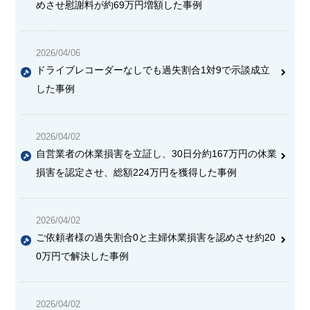
めさせ慰謝料が約69万円増額した事例
2026/04/06
ドライブレコーダーなしでも過失割合1対9で示談成立
した事例
2026/04/02
自営業者の休業損害を立証し、30日分約167万円の休業
損害を認定させ、総額224万円を獲得した事例
2026/04/02
ご依頼者様の過失割合0と主婦休業損害を認めさせ約20
0万円で解決した事例
2026/04/02