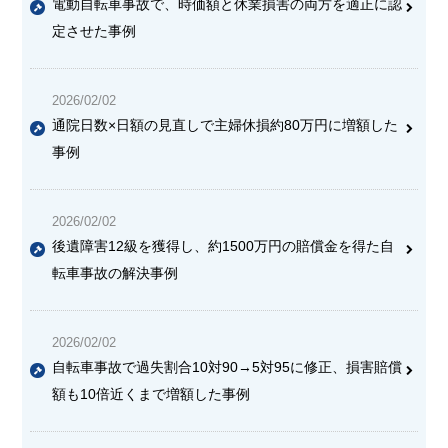
電動自転車事故で、時価額と休業損害の両方を適正に認
定させた事例
2026/02/02
通院日数×日額の見直しで主婦休損約80万円に増額した
事例
2026/02/02
後遺障害12級を獲得し、約1500万円の賠償金を得た自
転車事故の解決事例
2026/02/02
自転車事故で過失割合10対90→5対95に修正、損害賠償
額も10倍近くまで増額した事例