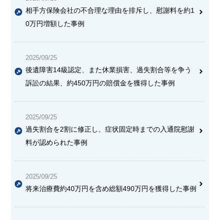
相手方保険会社の不合理な理由を排斥し、慰謝料を約1
0万円増額した事例
2025/09/25
後遺障害14級認定、また休業損害、過失割合等を争う
訴訟の結果、約450万円の賠償金を獲得した事例
2025/09/25
過失割合を2割に修正し、症状固定時までの入通院慰謝
料が認められた事例
2025/09/25
将来治療費約40万円を含め総額490万円を獲得した事例