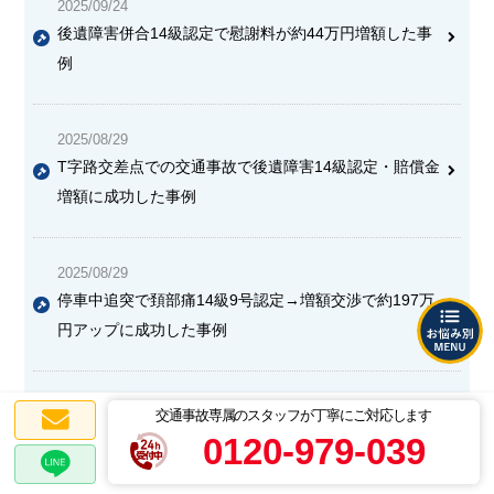
2025/09/24
後遺障害併合14級認定で慰謝料が約44万円増額した事
例
2025/08/29
T字路交差点での交通事故で後遺障害14級認定・賠償金
増額に成功した事例
2025/08/29
停車中追突で頚部痛14級9号認定→増額交渉で約197万
円アップに成功した事例
2025/08/29
交通事故専属のスタッフが丁寧にご対応します
後遺障害等級14級から12級への修正に成功し、約550万
0120-979-039
円の賠償金を獲得した事例