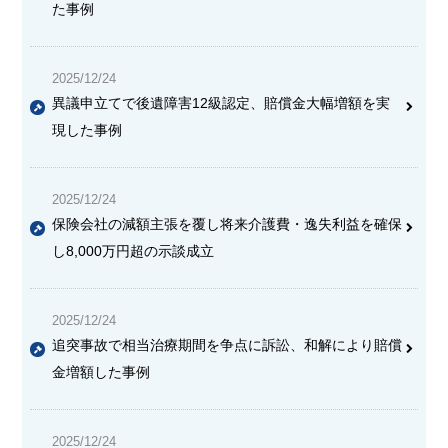
た事例
2025/12/24
異議申立てで後遺障害12級認定、賠償金大幅増額を実
現した事例
2025/12/24
保険会社の減額主張を覆し将来介護費・逸失利益を確保
し8,000万円超の示談成立
2025/12/24
追突事故で相当治療期間を争点に訴訟、和解により賠償
金増額した事例
2025/12/24