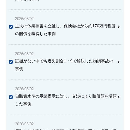
2026/03/02
主夫の休業損害を立証し、保険会社から約170万円程度
の賠償を獲得した事例
2026/03/02
証拠がない中でも過失割合1：9で解決した物損事故の
事例
2026/03/02
自賠責水準の示談提示に対し、交渉により賠償額を増額
した事例
2026/03/02