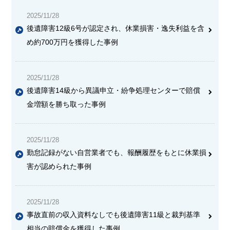
2025/11/28
後遺障害12級6号が認定され、休業損害・逸失利益を含
め約700万円を獲得した事例
2025/11/28
後遺障害14級から異議申立・紛争処理センターで賠償
金増額を勝ち取った事例
2025/11/28
勤怠記録がない自営業者でも、報酬履歴をもとに休業損
害が認められた事例
2025/11/28
事故直前の収入資料なしでも後遺障害11級と裁判基準
相当の賠償金を獲得した事例