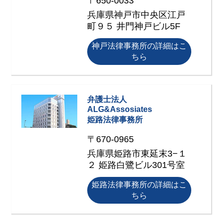
〒650-0033
兵庫県神戸市中央区江戸
町９５ 井門神戸ビル5F
神戸法律事務所の詳細はこ
ちら
弁護士法人
ALG&Assosiates
姫路法律事務所
〒670-0965
兵庫県姫路市東延末3−１
２ 姫路白鷺ビル301号室
姫路法律事務所の詳細はこ
ちら