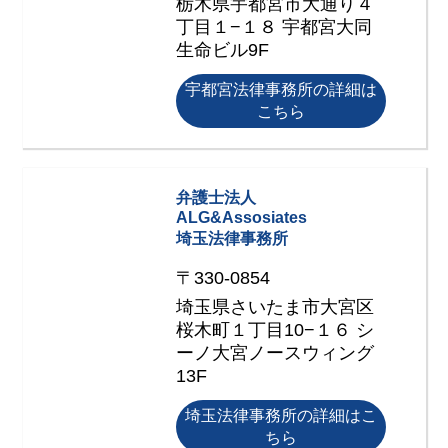
栃木県宇都宮市大通り４
丁目１−１８ 宇都宮大同
生命ビル9F
宇都宮法律事務所の詳細は
こちら
弁護士法人
ALG&Assosiates
埼玉法律事務所
〒330-0854
埼玉県さいたま市大宮区
桜木町１丁目10−１６ シ
ーノ大宮ノースウィング
13F
埼玉法律事務所の詳細はこ
ちら