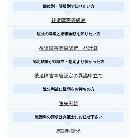
部位別・等級別で知りたい方
後遺障害等級表
症状の等級と賠償金額を知りたい方
後遺障害等級認定一発計算
認定結果が非該当・想定より低かった方
後遺障害等級認定の異議申立て
逸失利益に疑問をお持ちの方
逸失利益
慰謝料の請求は弁護士にお任せ下さい
慰謝料請求