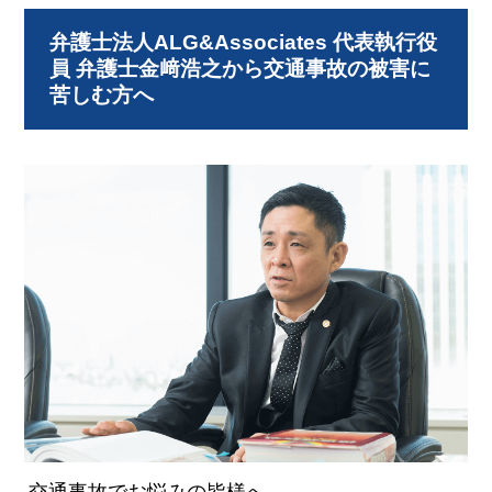
弁護士法人ALG&Associates 代表執行役
員
弁護士金﨑浩之から交通事故の被害に
苦しむ方へ