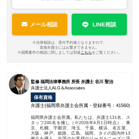
メール相談
LINE相談
※法律相談は、受付予約後となりますので、
直接弁護士にはお繋ぎできません。
※国際案件の相談に関しましては
別途
こちら
をご覧ください。
監修 福岡法律事務所 所長 弁護士 谷川 聖治
弁護士法人ALG＆Associates
保有資格
弁護士
(福岡県弁護士会所属・登録番号：41560)
福岡県弁護士会所属。私たちは、弁護士131名、ス
タッフ240名を擁し（※2026年4月1日時点）、東
京、札幌、宇都宮、埼玉、千葉、横浜、名古屋、
大阪、神戸、姫路、広島、福岡、タイの国内外13
拠点を構え、全国のお客様のリーガルニーズに迅