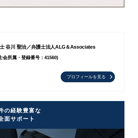
士 谷川 聖治
弁護士法人ALG＆Associates
士会所属・登録番号：41560)
プロフィールを見る
件の経験豊富な
全面サポート