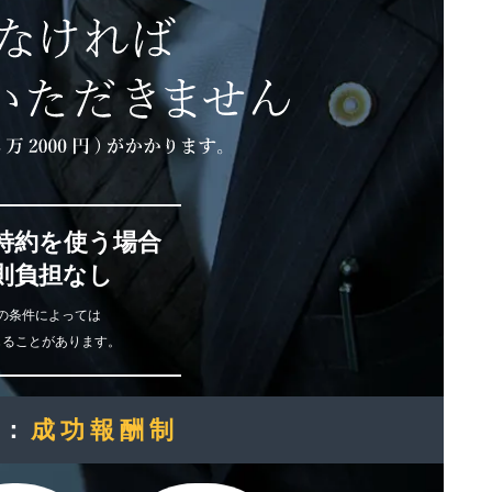
特約を使う場合
則負担なし
の条件によっては
じることがあります。
酬：
成功報酬制