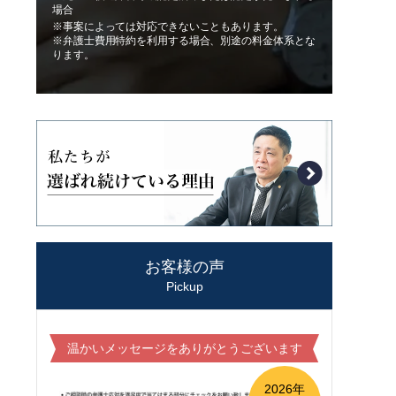
場合
※事案によっては対応できないこともあります。
※弁護士費用特約を利用する場合、別途の料金体系とな
ります。
お客様の声
Pickup
温かいメッセージをありがとうございます
2026年