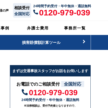
24時間予約受付・年中無休・通話無料
相談受付
0120-979-039
様の声
全国対応
決事例
弁護士費用
事務所一覧
損害賠償額計算ツール
まずは交通事故スタッフがお話をお伺いします
お電話でのご相談受付
全国対応
0120-979-039
24時間予約受付・年中無休・通話無料
※法律相談は、受付予約後となりますので、