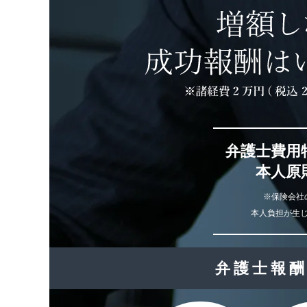
弁護士費用
本人原
※保険会社
本人負担が生
弁護士報