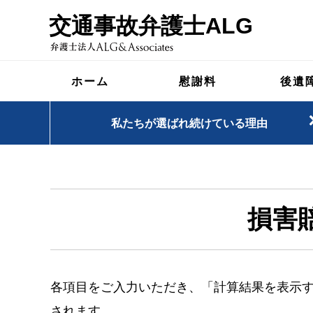
交通事故弁護士ALG
ホーム
慰謝料
後遺
私たちが選ばれ続けている理由
損害
各項目をご入力いただき、「計算結果を表示
されます。