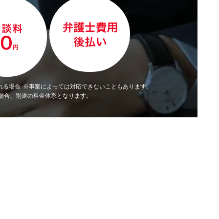
れる場合
※事案によっては対応できないこともあります。
場合、別途の料金体系となります。