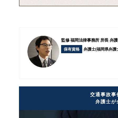
監修 福岡法律事務所 所長 弁護
保有資格
弁護士
(福岡県弁護
交通事故事
弁護士が