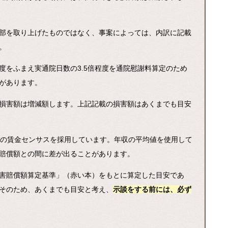
部を取り上げたものではなく、事案によっては、内訳に記載
。
度をふまえ実通院日数の3.5倍程度を通院慰謝料算定のため
があります。
損害額は増減額します。上記記載の損害額はあくまでも目安
計の賃金センサスを採用しています。年収の平均値を使用して
賠償額との間に差が出ることがあります。
害賠償額算定基準」（赤い本）をもとに算定した目安であ
そのため、あくまでも目安と考え、
示談をする前には、必ず