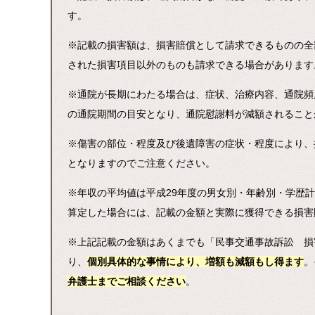
す。
※記載の損害額は、損害賠償として請求できるものの全
された損害項目以外のものも請求できる場合があります
※通院が長期にわたる場合は、症状、治療内容、通院頻
の通院期間の目安となり、通院慰謝料が減額されること
※傷害の部位・程度及び後遺障害の症状・程度により、
となりますのでご注意ください。
※年収の平均値は平成29年度の男女別・年齢別・学歴
算定した場合には、記載の金額と実際に獲得できる損害
※上記記載の金額はあくまでも「民事交通事故訴訟 損
り、
個別具体的な事情により、増額も減額もし得ます
。
弁護士までご相談ください
。