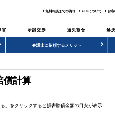
無料相談までの流れ
ALGについて
お客
障害
示談交渉
過失割合
解
弁護士に依頼するメリット
賠償計算
する」をクリックすると損害賠償金額の目安が表示