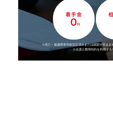
※死亡・後遺障害等級認定済みまたは認定が見込ま
※弁護士費用特約を利用する