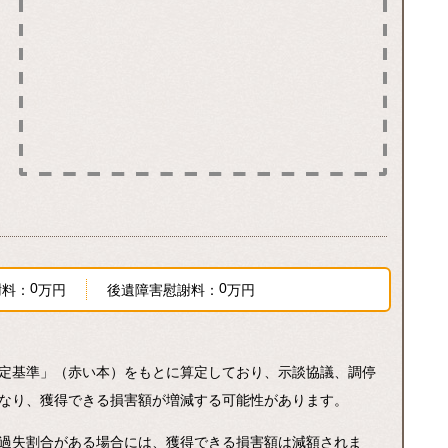
0
0
謝料：
万円
後遺障害慰謝料：
万円
定基準」（赤い本）をもとに算定しており、示談協議、調停
なり、獲得できる損害額が増減する可能性があります。
過失割合がある場合には、獲得できる損害額は減額されま