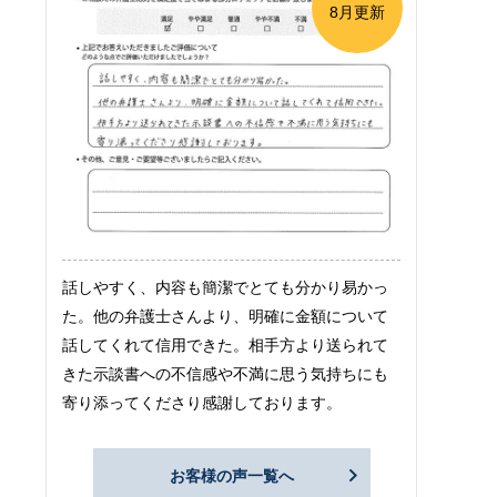
8月更新
話しやすく、内容も簡潔でとても分かり易かっ
た。他の弁護士さんより、明確に金額について
話してくれて信用できた。相手方より送られて
きた示談書への不信感や不満に思う気持ちにも
寄り添ってくださり感謝しております。
お客様の声一覧へ