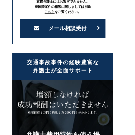
直接弁護士にはお繋ぎできません。
※国際案件の相談に関しましては別途
こちら
をご覧ください。
メール相談受付
交通事故事件の経験豊富な
弁護士が全面サポート
弁護士費用特約を使う場