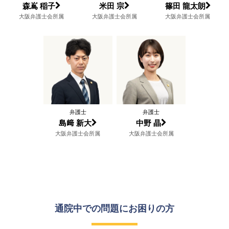
森嶌 稲子
米田 宗
篠田 龍太朗
大阪弁護士会所属
大阪弁護士会所属
大阪弁護士会所属
弁護士
弁護士
島﨑 新大
中野 晶
大阪弁護士会所属
大阪弁護士会所属
通院中での問題に
お困りの方