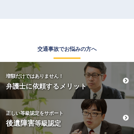
交通事故で
お悩みの方へ
増額だけではありません！
弁護士に依頼するメリット
正しい等級認定をサポート
後遺障害
等級認定