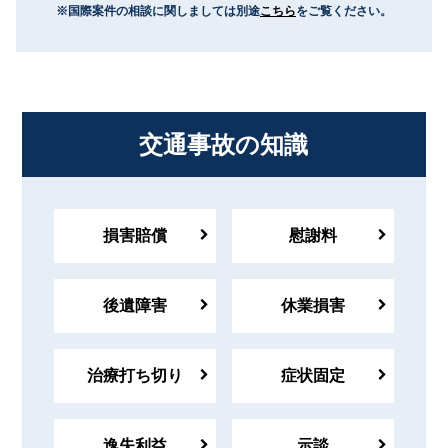
※国際案件の相談に関しましては別途
こちら
をご覧ください。
交通事故の知識
損害賠償
慰謝料
後遺障害
休業損害
治療打ち切り
症状固定
逸失利益
示談