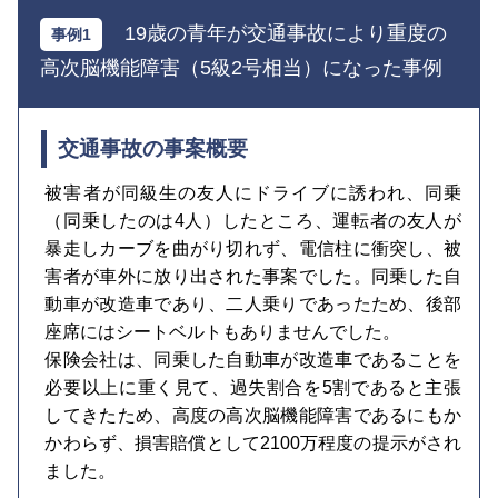
19歳の青年が交通事故により重度の
高次脳機能障害（5級2号相当）になった事例
交通事故の事案概要
被害者が同級生の友人にドライブに誘われ、同乗
（同乗したのは4人）したところ、運転者の友人が
暴走しカーブを曲がり切れず、電信柱に衝突し、被
害者が車外に放り出された事案でした。同乗した自
動車が改造車であり、二人乗りであったため、後部
座席にはシートベルトもありませんでした。
保険会社は、同乗した自動車が改造車であることを
必要以上に重く見て、過失割合を5割であると主張
してきたため、高度の高次脳機能障害であるにもか
かわらず、損害賠償として2100万程度の提示がされ
ました。