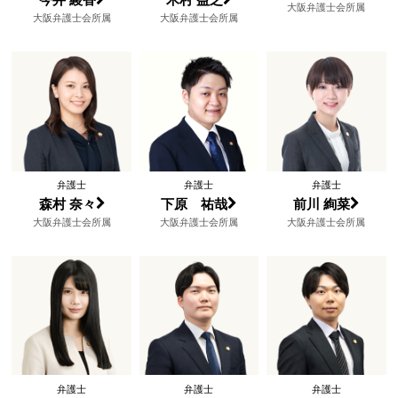
今井 綾香
木村 益之
大阪弁護士会所属
大阪弁護士会所属
大阪弁護士会所属
弁護士
弁護士
弁護士
森村 奈々
下原 祐哉
前川 絢菜
大阪弁護士会所属
大阪弁護士会所属
大阪弁護士会所属
弁護士
弁護士
弁護士