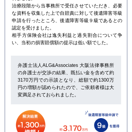
治療段階から当事務所で受任させていただき、必要
な資料を収集した上で自賠責に対して後遺障害等級
申請を行ったところ、後遺障害等級９級であるとの
認定を受けました。
相手方保険会社は逸失利益と過失割合について争
い、当初の損害賠償額の提示は低い額でした。
弁護士法人ALG&Associates 大阪法律事務所
の弁護士が交渉の結果、既払い金を含めて約
3170万円での示談となり、総額で約1300万
円の増額が認められたので、ご依頼者様は大
変満足されておられました。