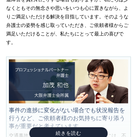
なくともその無念さや思いをいつも心に置きながら、よ
りご満足いただける解決を目指しています。そのような
弁護士の姿勢を感じ取っていただき、ご依頼者様からご
満足いただけることが、私たちにとって最上の喜びで
す。
事件の進捗に変化がない場合でも状況報告を
行うなど、ご依頼者様のお気持ちに寄り添う
事が重要だと考えています。
交通事故案件を適切かつ迅速に処理するためには、不