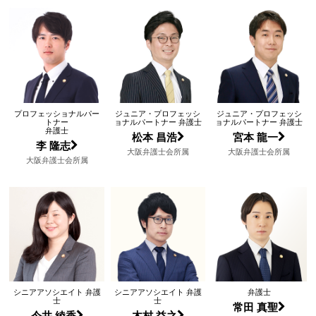
プロフェッショナルパー
ジュニア・プロフェッシ
ジュニア・プロフェッシ
トナー
ョナルパートナー 弁護士
ョナルパートナー 弁護士
弁護士
松本 昌浩
宮本 龍一
李 隆志
大阪弁護士会所属
大阪弁護士会所属
大阪弁護士会所属
シニアアソシエイト 弁護
シニアアソシエイト 弁護
弁護士
士
士
常田 真聖