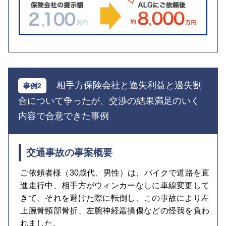
相手方保険会社と逸失利益と過失割
合について争ったが、交渉の結果満足のいく
内容で合意できた事例
交通事故の事案概要
ご依頼者様（30歳代、男性）は、バイクで道路を直
進走行中、相手方がウィンカーなしに車線変更して
きて、それを避けた際に転倒し、この事故により左
上腕骨頸部骨折、左腕神経叢損傷などの怪我を負わ
れました。