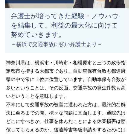
弁護士が培ってきた経験・ノウハウ
を結集して、利益の最大化に向けて
努めていきます。
－横浜で交通事故に強い弁護士より－
神奈川県は、横浜市・川崎市・相模原市と三つの政令指
定都市を擁する大都市であり、自動車保有台数も都道府
県の中で常に上位に位置しています。自動車保有台数が
多いということは、その反面、交通事故の発生件数も高
いということを意味します。
不幸にして交通事故の被害に遭われた方は、最終的な解
決に至るまでの間、様々な問題に直面します。通院先は
どこにすべきか、仕事を休んだことによる休業損害は賠
償してもらえるのか、後遺障害等級申請をするためには