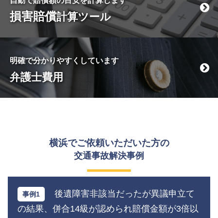
自動で賠償額の目安を計算します
損害賠償
計算ツール
明確で分かりやすくしています
弁護士費用
横浜でご依頼いただいた方の
交通事故解決事例
後遺障害非該当だったが異議申立て
の結果、併合14級が認められ賠償金額が3倍以