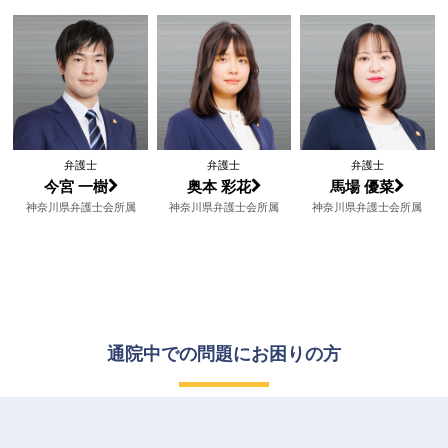
弁護士
弁護士
弁護士
今宮 一樹
奥本 彩花
馬場 優菜
神奈川県弁護士会所属
神奈川県弁護士会所属
神奈川県弁護士会所属
通院中での問題に
お困りの方