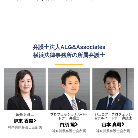
弁護士法人ALG&Associates
横浜法律事務所の所属弁護士
所長 弁護士
プロフェッショナルパー
ジュニア・プロフェッシ
トナー 弁護士
ョナルパートナー 弁護士
伊東 香織
白須 黛
山本 真司
神奈川県弁護士会所属
神奈川県弁護士会所属
神奈川県弁護士会所属