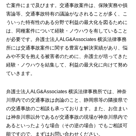
亡案件にまで及びます。交通事故案件は、保険実務や損
害論等、交通事故特有の議論がなされることが多く、こ
ういった特有性のある分野で利益の最大化を図るために
は、同種案件について経験・ノウハウを有していること
が必要です。弁護士法人ALG&Associates 横浜法律事務
所には交通事故案件に関する豊富な解決実績があり、悩
みや不安を抱える被害者のために、弁護士が培ってきた
経験・ノウハウを結集して、利益の最大化に向けて努め
ていきます。
弁護士法人ALG&Associates 横浜法律事務所では、神奈
川県内での交通事故は勿論のこと、静岡県等の隣接県で
の交通事故のご相談も承っております。また、お住まい
は神奈川県以外であるが交通事故の現場が神奈川県内で
あるといったような場合（その逆の場合）でもご相談可
能ですので、まずはお問い合わせください。