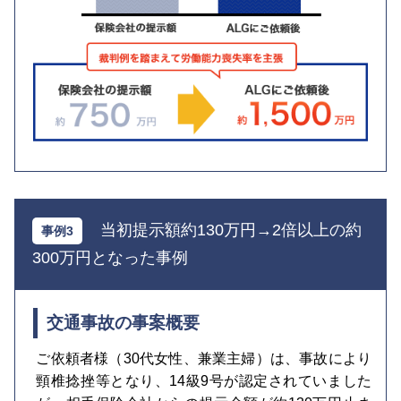
当初提示額約130万円→2倍以上の約
300万円となった事例
交通事故の事案概要
ご依頼者様（30代女性、兼業主婦）は、事故により
頸椎捻挫等となり、14級9号が認定されていました