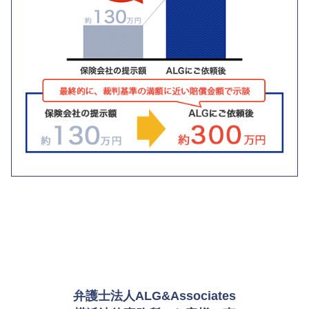
弁護士法人ALG&Associates