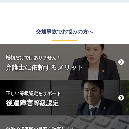
交通事故で
お悩みの方へ
増額だけではありません！
弁護士に依頼するメリット
正しい等級認定をサポート
後遺障害
等級認定