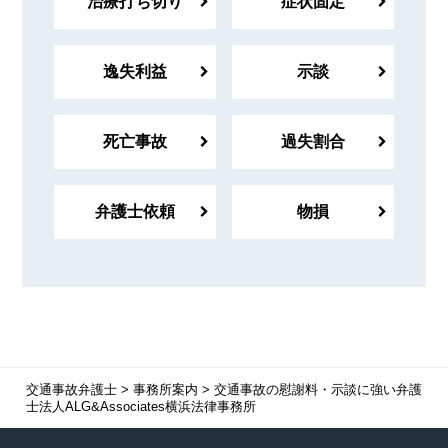
治療打ち切り
症状固定
逸失利益
示談
死亡事故
過失割合
弁護士依頼
物損
交通事故弁護士
>
事務所案内
>
交通事故の慰謝料・示談に強い弁護
士法人ALG&Associates横浜法律事務所