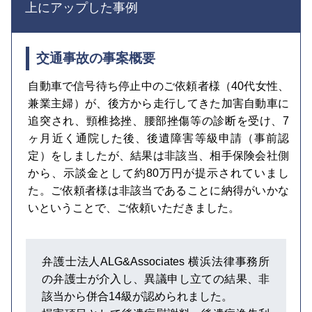
上にアップした事例
交通事故の事案概要
自動車で信号待ち停止中のご依頼者様（40代女性、
兼業主婦）が、後方から走行してきた加害自動車に
追突され、頸椎捻挫、腰部挫傷等の診断を受け、7
ヶ月近く通院した後、後遺障害等級申請（事前認
定）をしましたが、結果は非該当、相手保険会社側
から、示談金として約80万円が提示されていまし
た。ご依頼者様は非該当であることに納得がいかな
いということで、ご依頼いただきました。
弁護士法人ALG&Associates 横浜法律事務所
の弁護士が介入し、異議申し立ての結果、非
該当から併合14級が認められました。