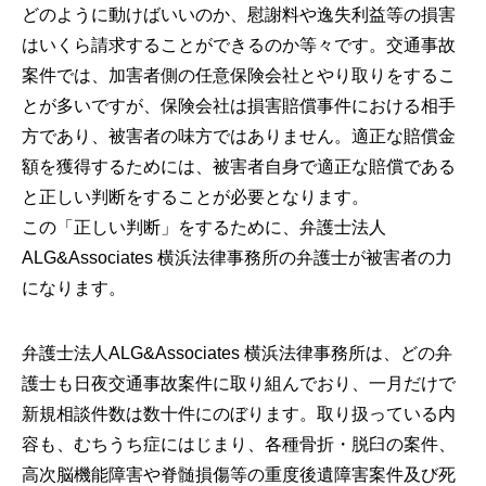
どのように動けばいいのか、慰謝料や逸失利益等の損害
はいくら請求することができるのか等々です。交通事故
案件では、加害者側の任意保険会社とやり取りをするこ
とが多いですが、保険会社は損害賠償事件における相手
方であり、被害者の味方ではありません。適正な賠償金
額を獲得するためには、被害者自身で適正な賠償である
と正しい判断をすることが必要となります。
この「正しい判断」をするために、弁護士法人
ALG&Associates 横浜法律事務所の弁護士が被害者の力
になります。
弁護士法人ALG&Associates 横浜法律事務所は、どの弁
護士も日夜交通事故案件に取り組んでおり、一月だけで
新規相談件数は数十件にのぼります。取り扱っている内
容も、むちうち症にはじまり、各種骨折・脱臼の案件、
高次脳機能障害や脊髄損傷等の重度後遺障害案件及び死