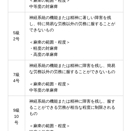
＜麻痺の範囲・程度＞
中等度の対麻痺
神経系統の機能または精神に著しい障害を残
し、特に簡易な労務以外の労務に服することが
できないもの
5級
2号
＜麻痺の範囲・程度＞
・軽度の対麻痺
・高度の単麻痺
神経系統の機能または精神に障害を残し、簡易
な労務以外の労務に服することができないもの
7級
4号
＜麻痺の範囲・程度＞
中等度の単麻痺
神経系統の機能または精神に障害を残し、服す
ることができる労務が相当な程度に制限される
9級
もの
10
号
＜麻痺の範囲・程度＞