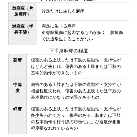
単麻痺（片
片足だけに生じる麻痺
足麻痺）
両足に生じる麻痺
対麻痺（半
身不随）
※脊髄損傷に起因するものが多く、脳損傷
では通常生じることがない
下半身麻痺の程度
傷害のある上肢または下肢の運動性・支持性が
高度
ほとんど失われ、傷害のある上肢または下肢の
基本的動作ができないもの
傷害のある上肢または下肢の運動性・支持性が
中等
度
相当程度失われ、傷害のある上肢または下肢の
基本動作にかなりの制限があるもの
傷害のある上肢または下肢の運動性・支持性が
軽度
多少失われており、傷害のある上肢または下肢
の基本動作を行う際の巧緻性および速度が相当
程度損なわれているもの