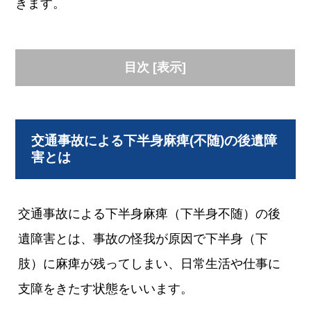
きます。
目次
[
表示
]
交通事故による下半身麻痺(不随)の後遺障
害とは
交通事故による下半身麻痺（下半身不随）の後
遺障害とは、事故の怪我が原因で下半身（下
肢）に麻痺が残ってしまい、日常生活や仕事に
支障をきたす状態をいいます。