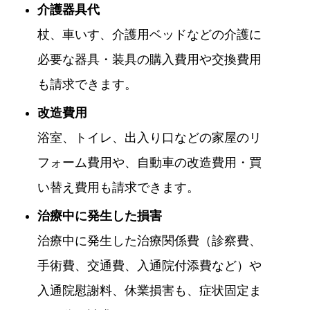
介護器具代
杖、車いす、介護用ベッドなどの介護に
必要な器具・装具の購入費用や交換費用
も請求できます。
改造費用
浴室、トイレ、出入り口などの家屋のリ
フォーム費用や、自動車の改造費用・買
い替え費用も請求できます。
治療中に発生した損害
治療中に発生した治療関係費（診察費、
手術費、交通費、入通院付添費など）や
入通院慰謝料、休業損害も、症状固定ま