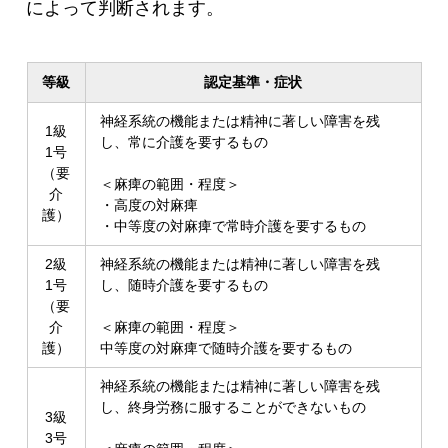
によって判断されます。
等級
認定基準・症状
神経系統の機能または精神に著しい障害を残
1級
し、常に介護を要するもの
1号
（要
＜麻痺の範囲・程度＞
介
・高度の対麻痺
護）
・中等度の対麻痺で常時介護を要するもの
2級
神経系統の機能または精神に著しい障害を残
1号
し、随時介護を要するもの
（要
介
＜麻痺の範囲・程度＞
護）
中等度の対麻痺で随時介護を要するもの
神経系統の機能または精神に著しい障害を残
し、終身労務に服することができないもの
3級
3号