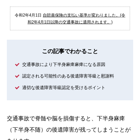
令和2年4月1日
自賠責保険の支払い基準が変わりました。(令
和2年4月1日以降の交通事故に適用されます。)
この記事でわかること
交通事故により下半身麻痺麻痺になる原因
認定される可能性のある後遺障害等級と慰謝料
適切な後遺障害等級認定を受けるポイント
交通事故で脊髄や脳を損傷すると、下半身麻痺
（下半身不随）の後遺障害が残ってしまうことが