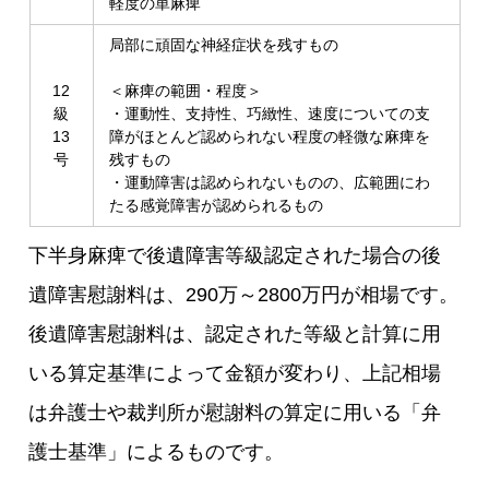
軽度の単麻痺
局部に頑固な神経症状を残すもの
12
＜麻痺の範囲・程度＞
級
・運動性、支持性、巧緻性、速度についての支
13
障がほとんど認められない程度の軽微な麻痺を
号
残すもの
・運動障害は認められないものの、広範囲にわ
たる感覚障害が認められるもの
下半身麻痺で後遺障害等級認定された場合の後
遺障害慰謝料は、290万～2800万円が相場です。
後遺障害慰謝料は、認定された等級と計算に用
いる算定基準によって金額が変わり、上記相場
は弁護士や裁判所が慰謝料の算定に用いる「弁
護士基準」によるものです。