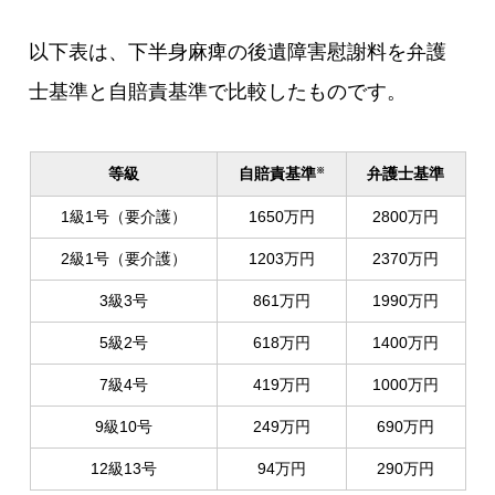
以下表は、下半身麻痺の後遺障害慰謝料を弁護
士基準と自賠責基準で比較したものです。
等級
自賠責基準
弁護士基準
※
1級1号（要介護）
1650万円
2800万円
2級1号（要介護）
1203万円
2370万円
3級3号
861万円
1990万円
5級2号
618万円
1400万円
7級4号
419万円
1000万円
9級10号
249万円
690万円
12級13号
94万円
290万円