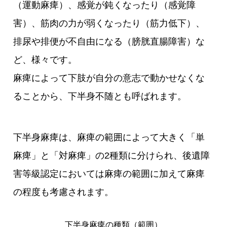
（運動麻痺）、感覚が鈍くなったり（感覚障
害）、筋肉の力が弱くなったり（筋力低下）、
排尿や排便が不自由になる（膀胱直腸障害）な
ど、様々です。
麻痺によって下肢が自分の意志で動かせなくな
ることから、下半身不随とも呼ばれます。
下半身麻痺は、麻痺の範囲によって大きく「単
麻痺」と「対麻痺」の2種類に分けられ、後遺障
害等級認定においては麻痺の範囲に加えて麻痺
の程度も考慮されます。
下半身麻痺の種類（範囲）