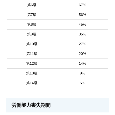
第6級
67%
第7級
56%
第8級
45%
第9級
35%
第10級
27%
第11級
20%
第12級
14%
第13級
9%
第14級
5%
労働能力喪失期間