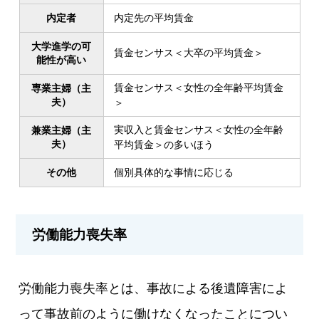
内定者
内定先の平均賃金
大学進学の可
賃金センサス＜大卒の平均賃金＞
能性が高い
賃金センサス＜女性の全年齢平均賃金
専業主婦（主
夫）
＞
実収入と賃金センサス＜女性の全年齢
兼業主婦（主
夫）
平均賃金＞の多いほう
その他
個別具体的な事情に応じる
労働能力喪失率
労働能力喪失率とは、事故による後遺障害によ
って事故前のように働けなくなったことについ