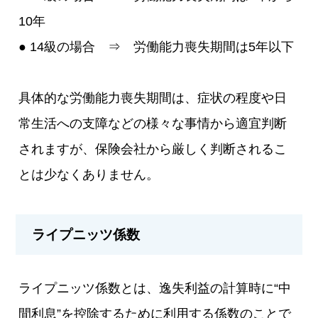
10年
● 14級の場合 ⇒ 労働能力喪失期間は5年以下
具体的な労働能力喪失期間は、症状の程度や日
常生活への支障などの様々な事情から適宜判断
されますが、保険会社から厳しく判断されるこ
とは少なくありません。
ライプニッツ係数
ライプニッツ係数とは、逸失利益の計算時に“中
間利息”を控除するために利用する係数のことで