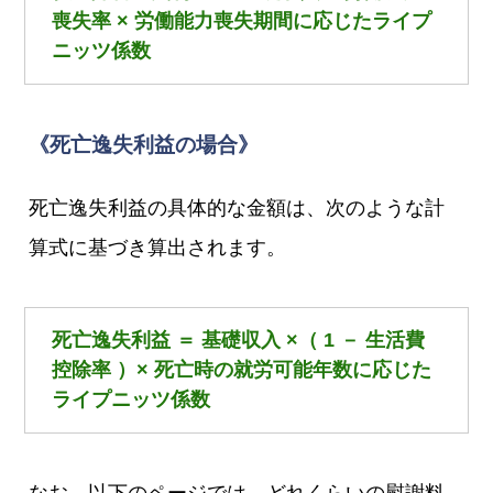
喪失率 × 労働能力喪失期間に応じたライプ
ニッツ係数
《死亡逸失利益の場合》
死亡逸失利益の具体的な金額は、次のような計
算式に基づき算出されます。
死亡逸失利益 ＝ 基礎収入 ×（ 1 － 生活費
控除率 ）× 死亡時の就労可能年数に応じた
ライプニッツ係数
なお、以下のページでは、どれくらいの慰謝料