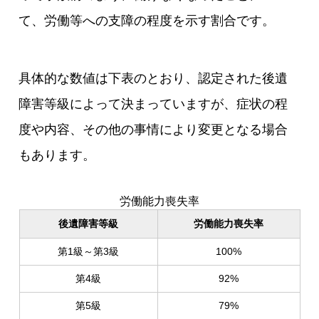
て、労働等への支障の程度を示す割合です。
具体的な数値は下表のとおり、認定された後遺
障害等級によって決まっていますが、症状の程
度や内容、その他の事情により変更となる場合
もあります。
労働能力喪失率
後遺障害等級
労働能力喪失率
第1級～第3級
100%
第4級
92%
第5級
79%