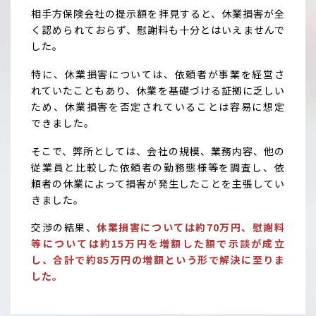
相手方保険会社の提示額を拝見すると、休業損害が全
く認められておらず、慰謝料も十分とはいえませんで
した。
特に、休業損害については、依頼者が事業を経営さ
れていたこともあり、休業を基礎づける証拠に乏しい
ため、休業損害を否定されていることは容易に想定
できました。
そこで、弊所としては、会社の規模、業務内容、他の
従業員と比較した依頼者の勤務態様等を調査し、依
頼者の休業によって損害が発生したことを主張してい
きました。
交渉の結果、
休業損害については約70万円、慰謝料
等については約15万円を増額した額で示談が成立
し、合計で約85万円の増額という形で解決に至りま
した。