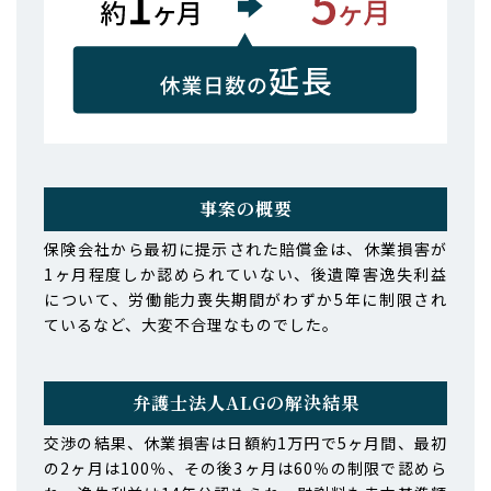
事案の概要
保険会社から最初に提示された賠償金は、休業損害が
1ヶ月程度しか認められていない、後遺障害逸失利益
について、労働能力喪失期間がわずか5年に制限され
ているなど、大変不合理なものでした。
弁護士法人ALGの解決結果
交渉の結果、休業損害は日額約1万円で5ヶ月間、最初
の2ヶ月は100％、その後3ヶ月は60％の制限で認めら