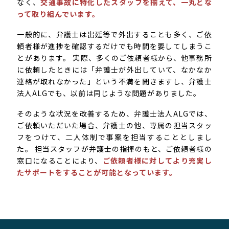
なく、
交通事故に特化したスタッフを揃えて、一丸とな
って取り組んでいます。
一般的に、弁護士は出廷等で外出することも多く、ご依
頼者様が進捗を確認するだけでも時間を要してしまうこ
とがあります。 実際、多くのご依頼者様から、他事務所
に依頼したときには「弁護士が外出していて、なかなか
連絡が取れなかった」という不満を聞きますし、弁護士
法人ALGでも、以前は同じような問題がありました。
そのような状況を改善するため、弁護士法人ALGでは、
ご依頼いただいた場合、弁護士の他、専属の担当スタッ
フをつけて、二人体制で事案を担当することとしまし
た。 担当スタッフが弁護士の指揮のもと、ご依頼者様の
窓口になることにより、
ご依頼者様に対してより充実し
たサポートをすることが可能となっています。