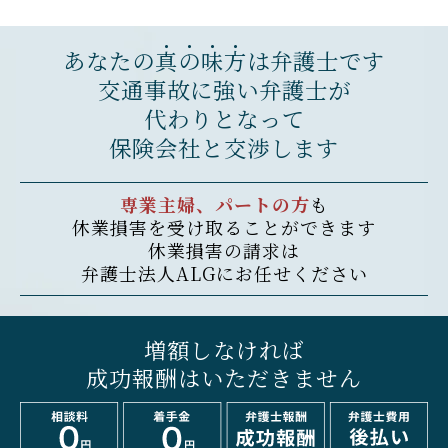
あなたの
真
の
味
方
は弁護士です
交通事故に強い弁護士が
代わりとなって
保険会社と交渉します
専業主婦、パートの方
も
休業損害を受け取ることができます
休業損害の請求は
弁護士法人ALGにお任せください
増額しなければ
成功報酬はいただきません