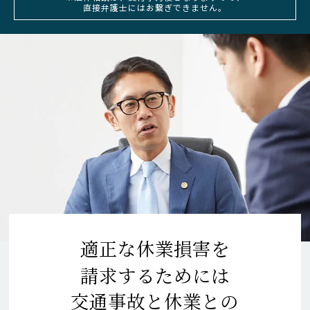
直接弁護士にはお繋ぎできません。
適正な休業損害を
請求するためには
交通事故と休業との