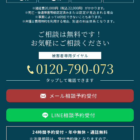
※諸経費20,000円（税込 22,000円）がかかります。
※死亡・後遺障害等級認定済み
または認定が見込まれる場合
※事案によっては対応できないこともあります。
※弁護士費用特約を利用する場合、
別途の料金体系となります。
ご相談は無料です！
お気軽にご相談ください
被害者専用
ダイヤル
0120-790-073
タップして電話できます
メール相談予約受付
LINE相談予約受付
24時間予約受付・年中無休・通話無料
※法律相談は、受付予約後となりますので、