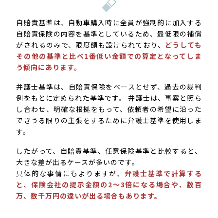
自賠責基準は、自動車購入時に全員が強制的に加入する
自賠責保険の内容を基準としているため、最低限の補償
がされるのみで、限度額も設けられており、
どうしても
その他の基準と比べ1番低い金額での算定となってしま
う傾向にあります。
弁護士基準は、自賠責保険をベースとせず、過去の裁判
例をもとに定められた基準です。 弁護士は、事案と照ら
し合わせ、明確な根拠をもって、依頼者の希望に沿った
できうる限りの主張をするために弁護士基準を使用しま
す。
したがって、自賠責基準、任意保険基準と比較すると、
大きな差が出るケースが多いのです。
具体的な事情にもよりますが、
弁護士基準で計算する
と、保険会社の提示金額の2～3倍になる場合や、数百
万、数千万円の違いが出る場合もあります。