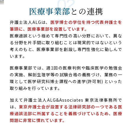
医療事業部
との連携
弁護士法人ALGは、
医学博士の学位を持つ代表弁護士を
筆頭に、医療事業部を設置しています。
医療過誤という極めて専門性の高い分野において、異な
る分野を片手間に取り組むことは現実的ではないという
考えのもと、医療事業部を創設し専門性強化に勤しんで
います。
医療事業部では、週1回の医療判例や臨床医学の勉強会
の実施、解剖生理学等の試験合格の義務づけ、業務の一
環として医学研究科博士課程への進学(許可制) といった
取り組みを行っています。
加えて弁護士法人ALG&Associates 東京法律事務所で
は、
東京弁護士会が設置する法律研究部の一つである医
療過誤法部に所属することを義務づけているため、医療
問題に非常に慣れています。