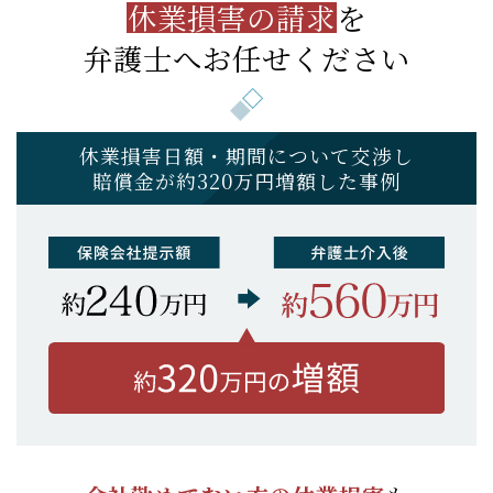
休業損害の請求
を
弁護士へお任せください
休業損害日額・期間について交渉し
賠償金が約320万円増額した事例