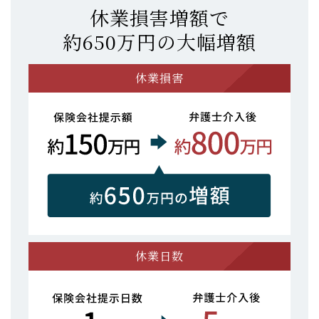
休業損害増額で
約650万円の大幅増額
休業損害
休業日数