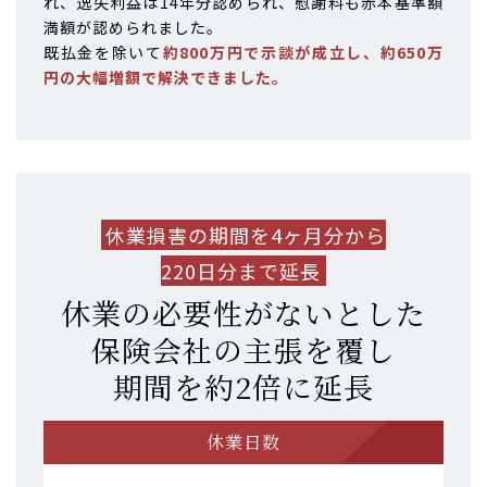
れ、逸失利益は14年分認められ、慰謝料も赤本基準額
満額が認められました。
既払金を除いて
約800万円で示談が成立し、約650万
円の大幅増額で解決できました。
休業損害の期間を4ヶ月分から
220日分まで延長
休業の必要性がないとした
保険会社の主張を覆し
期間を約2倍に延長
休業日数