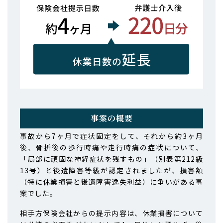
事案の概要
事故から7ヶ月で症状固定をして、それから約3ヶ月
後、骨折後の歩行時痛や走行時痛の症状について、
「局部に頑固な神経症状を残すもの」（別表第212級
13号）と後遺障害等級が認定されましたが、損害額
（特に休業損害と後遺障害逸失利益）に争いがある事
案でした。
相手方保険会社からの提示内容は、休業損害について