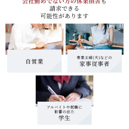
会社勤めでない方の休業損害
も
請求できる
可能性があります
専業主婦(夫)などの
自営業
家事従事者
アルバイトや就職に
影響の出た
学生