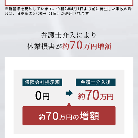
※新基準を反映しています。令和2年4月1日より前に発生した事故の場
合は、旧基準の5700円（1日）が適用されます。
弁護士介入により
70
休業損害が
約
万円増額