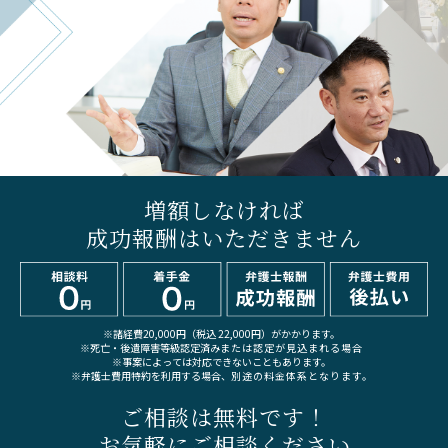
増額しなければ
成功報酬はいただきません
※諸経費20,000円（税込 22,000円）がかかります。
※死亡・後遺障害等級認定済み
または認定が見込まれる場合
※事案によっては対応できないこともあります。
※弁護士費用特約を利用する場合、
別途の料金体系となります。
ご相談は無料です！
お気軽にご相談ください