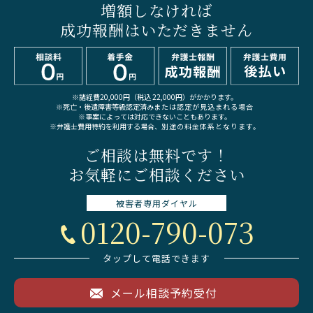
増額しなければ
成功報酬はいただきません
※諸経費20,000円（税込 22,000円）がかかります。
※死亡・後遺障害等級認定済み
または認定が見込まれる場合
※事案によっては対応できないこともあります。
※弁護士費用特約を利用する場合、
別途の料金体系となります。
ご相談は無料です！
お気軽にご相談ください
被害者専用
ダイヤル
0120-790-073
タップして電話できます
メール相談予約受付