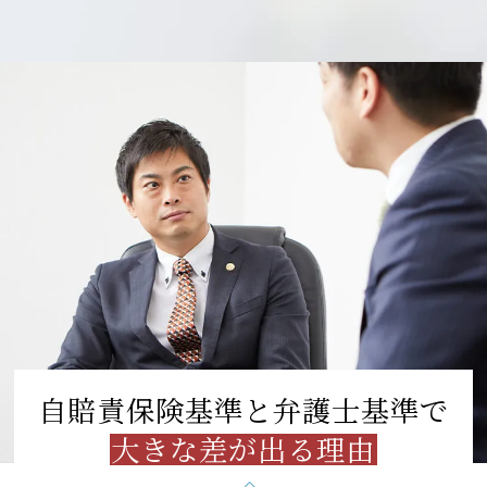
自賠責保険基準と
弁護士基準で
大きな差が出る理由