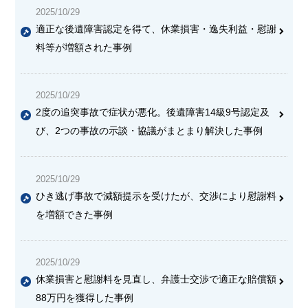
2025/10/29
適正な後遺障害認定を得て、休業損害・逸失利益・慰謝
料等が増額された事例
2025/10/29
2度の追突事故で症状が悪化。後遺障害14級9号認定及
び、2つの事故の示談・協議がまとまり解決した事例
2025/10/29
ひき逃げ事故で減額提示を受けたが、交渉により慰謝料
を増額できた事例
2025/10/29
休業損害と慰謝料を見直し、弁護士交渉で適正な賠償額
88万円を獲得した事例