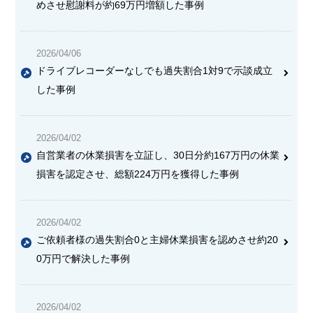
めさせ慰謝料が約69万円増額した事例
2026/04/06
ドライブレコーダーなしでも過失割合1対9で示談成立
した事例
2026/04/02
自営業者の休業損害を立証し、30日分約167万円の休業
損害を認定させ、総額224万円を獲得した事例
2026/04/02
ご依頼者様の過失割合0と主婦休業損害を認めさせ約20
0万円で解決した事例
2026/04/02