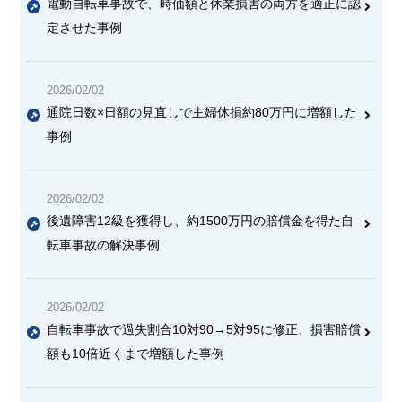
電動自転車事故で、時価額と休業損害の両方を適正に認
定させた事例
2026/02/02
通院日数×日額の見直しで主婦休損約80万円に増額した
事例
2026/02/02
後遺障害12級を獲得し、約1500万円の賠償金を得た自
転車事故の解決事例
2026/02/02
自転車事故で過失割合10対90→5対95に修正、損害賠償
額も10倍近くまで増額した事例