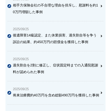
相手方保険会社の不合理な理由を排斥し、慰謝料を約1
0万円増額した事例
2025/09/25
後遺障害14級認定、また休業損害、過失割合等を争う
訴訟の結果、約450万円の賠償金を獲得した事例
2025/09/25
過失割合を2割に修正し、症状固定時までの入通院慰謝
料が認められた事例
2025/09/25
将来治療費約40万円を含め総額490万円を獲得した事例