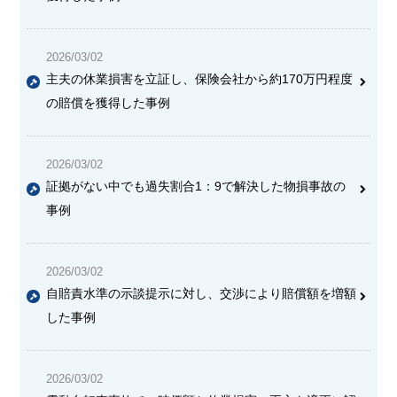
2026/03/02
主夫の休業損害を立証し、保険会社から約170万円程度
の賠償を獲得した事例
2026/03/02
証拠がない中でも過失割合1：9で解決した物損事故の
事例
2026/03/02
自賠責水準の示談提示に対し、交渉により賠償額を増額
した事例
2026/03/02