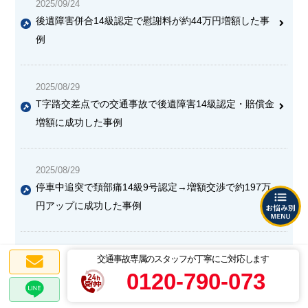
2025/09/24
後遺障害併合14級認定で慰謝料が約44万円増額した事
例
2025/08/29
T字路交差点での交通事故で後遺障害14級認定・賠償金
増額に成功した事例
2025/08/29
停車中追突で頚部痛14級9号認定→増額交渉で約197万
円アップに成功した事例
2025/08/29
交通事故専属のスタッフが丁寧にご対応します
後遺障害等級14級から12級への修正に成功し、約550万
0120-790-073
円の賠償金を獲得した事例