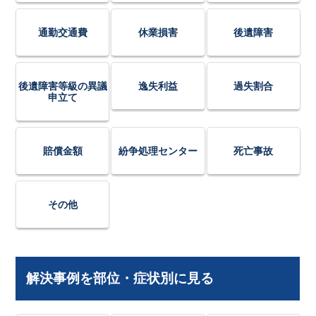
通勤交通費
休業損害
後遺障害
後遺障害等級の異議
逸失利益
過失割合
申立て
賠償金額
紛争処理センター
死亡事故
その他
解決事例を部位・症状別に見る