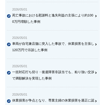
2026/05/01
死亡事故における慰謝料と逸失利益の主張により約100
0万円増額した事例
2026/05/01
車両が自宅兼店舗に突入した事故で、休業損害を主張し
120万円で示談した事例
2026/05/01
一括対応打ち切り・後遺障害非該当でも、粘り強い交渉
で満額解決を実現した事例
2026/05/01
休業損害が争点となり、専業主婦の休業損害を適正に認