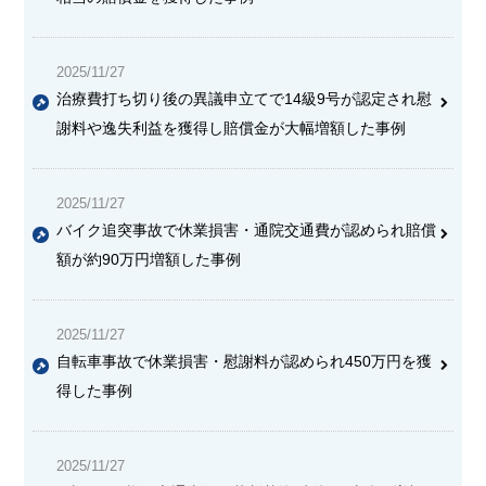
2025/11/27
治療費打ち切り後の異議申立てで14級9号が認定され慰
謝料や逸失利益を獲得し賠償金が大幅増額した事例
2025/11/27
バイク追突事故で休業損害・通院交通費が認められ賠償
額が約90万円増額した事例
2025/11/27
自転車事故で休業損害・慰謝料が認められ450万円を獲
得した事例
2025/11/27