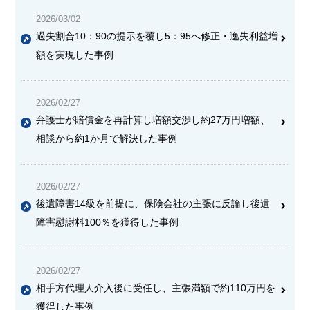
2026/03/02
過失割合10：90の提示を覆し5：95へ修正・逸失利益増
額を実現した事例
2026/02/27
弁護士が賠償金を再計算し増額交渉し約27万円増額、
相談から約1か月で解決した事例
2026/02/27
後遺障害14級を前提に、保険会社の主張に反論し後遺
障害慰謝料100％を獲得した事例
2026/02/27
相手方代理人介入後に受任し、主張満額で約110万円を
獲得した事例