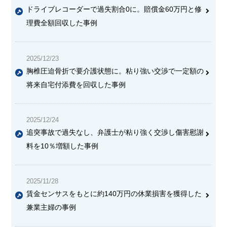
ドライブレコーダーで過失割合0に。賠償金60万円と修
理費全額回収した事例
2025/12/23
胸椎圧迫骨折で要介護状態に。粘り強い交渉で一定額の
将来自宅付添費を回収した事例
2025/12/24
追突事故で過失なし、弁護士が粘り強く交渉し傷害慰謝
料を10％増額した事例
2025/11/28
賃金センサスをもとに約140万円の休業損害を獲得した
兼業主婦の事例