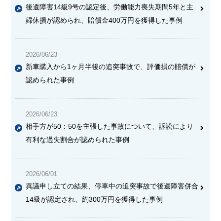
後遺障害14級9号の認定後、労働能力喪失期間5年と主
婦休損が認められ、賠償金400万円を獲得した事例
2026/06/23
新車購入から1ヶ月半後の追突事故で、評価損の賠償が
認められた事例
2026/06/23
相手方が50：50を主張した事故について、訴訟により
有利な過失割合が認められた事例
2026/06/01
異議申し立ての結果、停車中の追突事故で後遺障害併合
14級が認定され、約300万円を獲得した事例