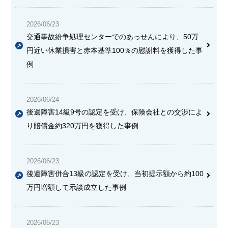
2026/06/23
交通事故紛争処理センターでのあっせんにより、50万
円近い休業損害と赤本基準100％の慰謝料を獲得した事
例
2026/06/24
後遺障害14級9号の認定を受け、保険会社との交渉によ
り賠償金約320万円を獲得した事例
2026/06/23
後遺障害併合13級の認定を受け、当初提示額から約100
万円増額して示談成立した事例
2026/06/23