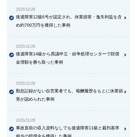
2025/11/28
後遺障害12級6号が認定され、休業損害・逸失利益を含
め約700万円を獲得した事例
2025/11/28
後遺障害14級から異議申立・紛争処理センターで賠償
金増額を勝ち取った事例
2025/11/28
勤怠記録がない自営業者でも、報酬履歴をもとに休業損
害が認められた事例
2025/11/28
事故直前の収入資料なしでも後遺障害11級と裁判基準
相当の賠償金を獲得した事例