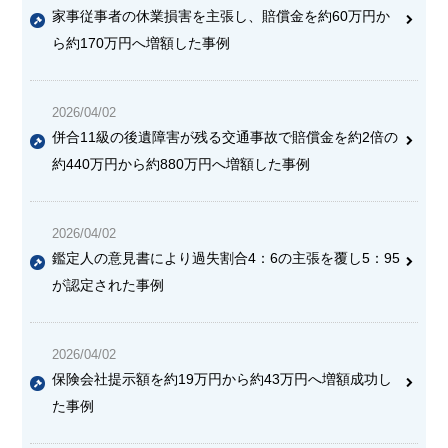
家事従事者の休業損害を主張し、賠償金を約60万円か
ら約170万円へ増額した事例
2026/04/02
併合11級の後遺障害が残る交通事故で賠償金を約2倍の
約440万円から約880万円へ増額した事例
2026/04/02
鑑定人の意見書により過失割合4：6の主張を覆し5：95
が認定された事例
2026/04/02
保険会社提示額を約19万円から約43万円へ増額成功し
た事例