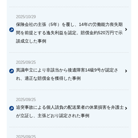
2025/10/29
保険会社の主張（5年）を覆し、14年の労働能力喪失期
間を前提とする逸失利益を認定。賠償金約520万円で示
談成立した事例
2025/09/25
異議申立により非該当から後遺障害14級9号が認定さ
れ、適正な賠償金を獲得した事例
2025/09/25
追突事故による個人請負の配送業者の休業損害を弁護士
が立証し、主張どおり認定された事例
2025/09/25