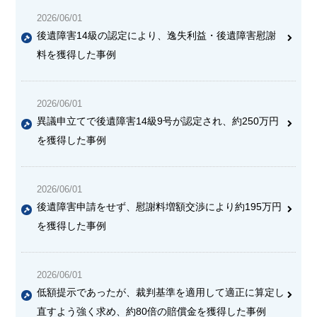
2026/06/01
後遺障害14級の認定により、逸失利益・後遺障害慰謝
料を獲得した事例
2026/06/01
異議申立てで後遺障害14級9号が認定され、約250万円
を獲得した事例
2026/06/01
後遺障害申請をせず、慰謝料増額交渉により約195万円
を獲得した事例
2026/06/01
低額提示であったが、裁判基準を適用して適正に算定し
直すよう強く求め、約80倍の賠償金を獲得した事例