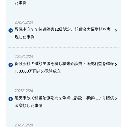
た事例
2025/12/24
異議申立てで後遺障害12級認定、賠償金大幅増額を実
現した事例
2025/12/24
保険会社の減額主張を覆し将来介護費・逸失利益を確保
し8,000万円超の示談成立
2025/12/24
追突事故で相当治療期間を争点に訴訟、和解により賠償
金増額した事例
2025/12/24