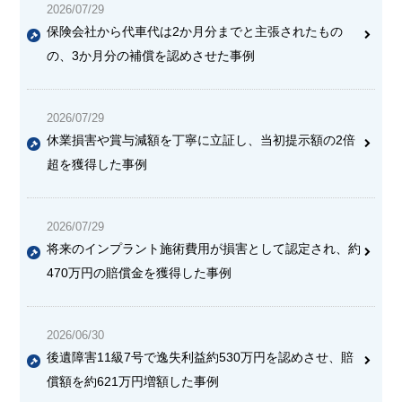
2026/07/29
保険会社から代車代は2か月分までと主張されたもの
の、3か月分の補償を認めさせた事例
2026/07/29
休業損害や賞与減額を丁寧に立証し、当初提示額の2倍
超を獲得した事例
2026/07/29
将来のインプラント施術費用が損害として認定され、約
470万円の賠償金を獲得した事例
2026/06/30
後遺障害11級7号で逸失利益約530万円を認めさせ、賠
償額を約621万円増額した事例