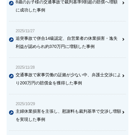
8歳のお子様の交通事故で裁判基準9割超の賠償へ増額
に成功した事例
2025/11/27
追突事故で併合14級認定、自営業者の休業損害・逸失
利益が認められ約370万円に増額した事例
2025/11/28
交通事故で家事労働の証拠が少ない中、弁護士交渉によ
り200万円の賠償金を獲得した事例
2025/10/29
主婦休業損害を主張し、慰謝料も裁判基準で交渉し増額
を実現した事例