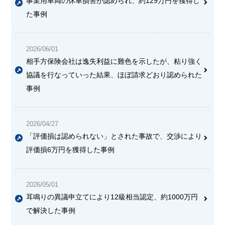
事業用車両の休車損害が認められ、約129万円を獲得し
た事例
2026/06/01
相手方保険会社は逸失利益に難色を示したが、粘り強く
協議を行なっていった結果、ほぼ請求どおり認められた
事例
2026/04/27
「評価損は認められない」とされた事故で、交渉により
評価損6万円を獲得した事例
2026/05/01
耳鳴りの異議申立てにより12級相当認定、約1000万円
で解決した事例