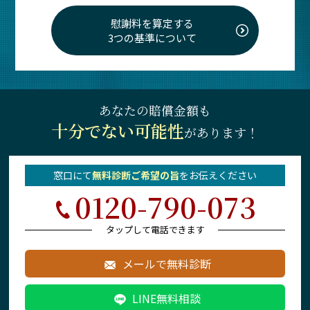
慰謝料を算定する
3つの基準について
あなたの賠償金額も
十分でない可能性
があります！
窓口にて
無料診断ご希望の旨
を
お伝えください
0120-790-073
タップして電話できます
メールで無料診断
LINE無料相談