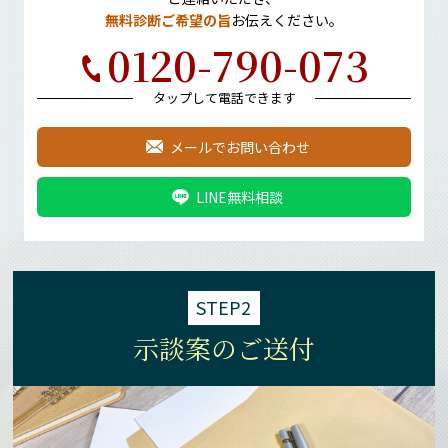
無料診断ご希望の旨
お伝えください。
0120-790-073
タップして電話できます
メールでお問い合わせ
LINE無料相談
STEP2
示談案のご送付