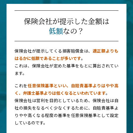
保険会社が提示した金額は
低額
なの？
保険会社が提示してくる損害賠償金は、
適正額よりも
はるかに低額であることが多いです
。
これは、保険会社が定めた基準をもとに算出されてい
ます。
これを
任意保険基準といい、自賠責基準よりはやや高
く、弁護士基準よりは低くなるといわれています
。
保険会社は営利を目的としているため、保険会社は自
社の損失をなるべく少なくするために、自賠責基準よ
りやや高くなる程度の基準を任意保険基準として設定
しているのです。