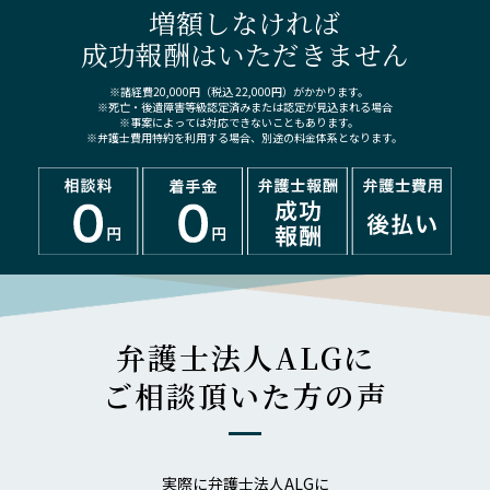
増額しなければ
成功報酬はいただきません
※諸経費20,000円（税込 22,000円）がかかります。
※死亡・後遺障害等級認定済みまたは認定が見込まれる場合
※事案によっては対応できないこともあります。
※弁護士費用特約を利用する場合、別途の料金体系となります。
弁護士法人ALGに
ご相談頂いた方の声
実際に弁護士法人ALGに