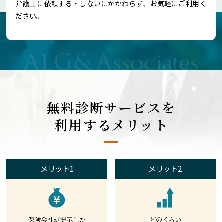
弁護士に依頼する・しないにかかわらず、お気軽にご利用く
ださい。
無料診断サービスを
利用するメリット
メリット1
メリット2
保険会社が提示した
どのくらい