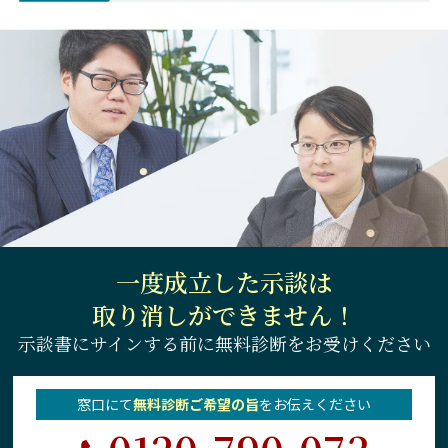
一度成立した示談は
取り消しができません！
示談書にサインする前に
無料診断をお受けください
窓口にて
無料診断ご希望の旨
を
お伝えください