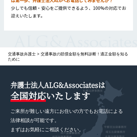
は第一歩、弁護士法人ALGへお電話してみませんか？
少しでも信頼・安心をご提供できるよう、100%の対応でお
迎えいたします。
交通事故弁護士
>
交通事故の賠償金額を無料診断！適正金額を知る
ために
弁護士法人ALG&Associatesは
全国対応
いたします
ご来所が難しい遠方にお住いの方でもお電話による
法律相談が可能です。
まずはお気軽にご相談ください。