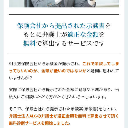
保険会社から提出された示談書
を
もとに弁護士が
適正な金額
を
無料
で算出するサービスです
相手方保険会社から示談金が提示され、
これで示談してしま
ってもいいのか、金額が低いのではないか
と疑問に思われて
いませんか？
実際に保険会社から提示された金額に疑念や不満があり、当
法人にご相談いただく方がたくさんいらっしゃいます。
そこで、保険会社から提示された示談案(示談書)をもとに、
弁護士法人ALGの弁護士が適正金額を無料で算出させて頂く
無料診断サービスを開始しました
。