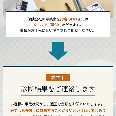
保険会社の示談案を
指定のFAX
または
メールでご送付
いただきます。
書類がお手元にない場合でもご相談ください。
完了！
診断結果をご連絡します
お客様の事故状況から、適正な金額をお伝えいたします。
必ずしも弁護士に依頼することが良いというわけではあり