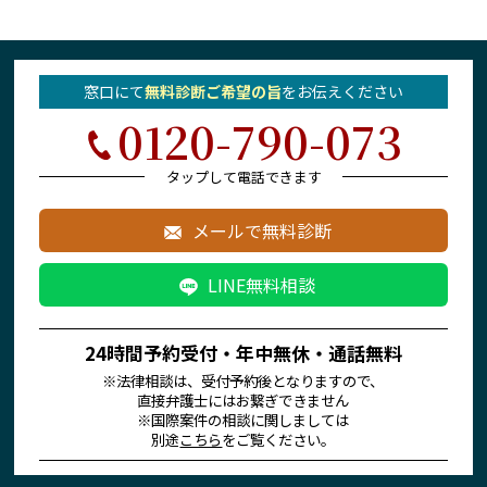
窓口にて
無料診断ご希望の旨
を
お伝えください
0120-790-073
タップして電話できます
メールで無料診断
LINE無料相談
24時間予約受付・年中無休・通話無料
※法律相談は、受付予約後となりますので、
直接弁護士にはお繋ぎできません
※国際案件の相談に関しましては
別途
こちら
をご覧ください。