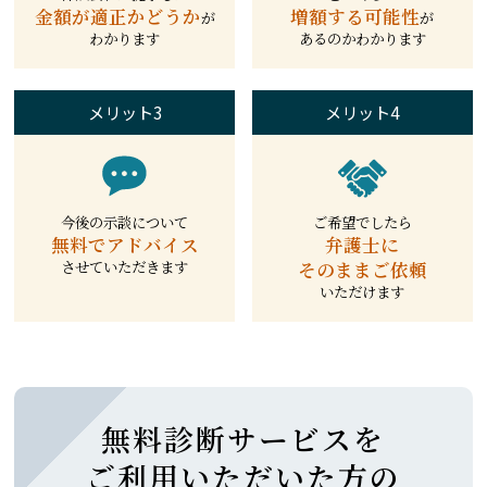
金額が適正か
どうか
増額する可能性
が
が
わかります
あるのかわかります
メリット3
メリット4
今後の示談について
ご希望でしたら
無料でアドバイス
弁護士に
させていただきます
そのままご依頼
いただけます
無料診断サービスを
ご利用いただいた方の