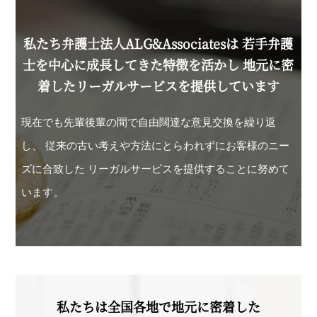
私たち弁護士法人ALG&Associatesは
若手弁護
士を中心に成長してきた特徴を活かし
地元に密
着したリーガルサービスを提供しています
現在でも先輩後輩の間で自由闊達な意見交換を繰り返
し、
従来の古い考えや方法にとらわれずにお客様のニー
ズに合致した
リーガルサービスを提供することに努めて
います。
私たちは全国各地で地元に密着した