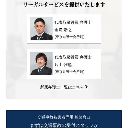
リーガルサービスを提供いたします
代表取締役員 弁護士
金﨑 浩之
(東京弁護士会所属)
代表取締役員 弁護士
片山 雅也
(東京弁護士会所属)
所属弁護士一覧はこちら
交通事故被害者専用 相談窓口
まずは交通事故の受付スタッフが