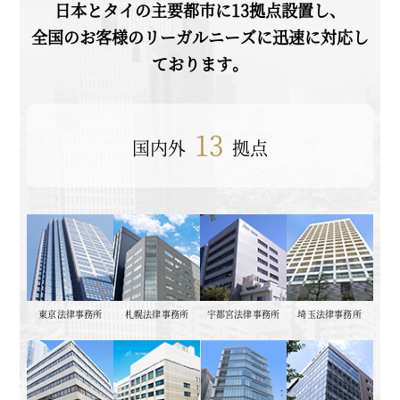
日本とタイの主要都市に
13
拠点設置し、
全国のお客様のリーガルニーズに迅速に対応し
ております。
13
国内外
拠点
東京法律事務所
札幌法律事務所
宇都宮法律事務所
埼玉法律事務所