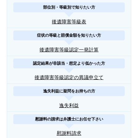
部位別・等級別で知りたい方
後遺障害等級表
症状の等級と賠償金額を知りたい方
後遺障害等級認定一発計算
認定結果が非該当・想定より低かった方
後遺障害等級認定の異議申立て
逸失利益に疑問をお持ちの方
逸失利益
慰謝料の請求は弁護士にお任せ下さい
慰謝料請求