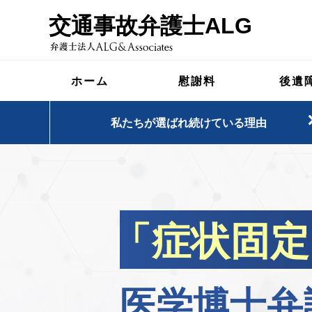
交通事故弁護士ALG
ホーム
慰謝料
後遺
私たちが選ばれ続けている理由
「症状固定
医学博士弁