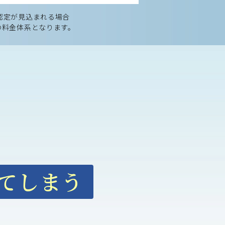
認定が見込まれる場合
の料金体系となります。
てしまう