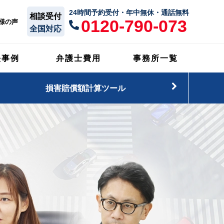
24時間予約受付・年中無休・通話無料
相談受付
0120-790-073
様の声
全国対応
決事例
弁護士費用
事務所一覧
損害賠償額計算ツール