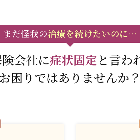
まだ怪我の
治療を続けたいのに…
保険会社に
症状固定
と言わ
お困りではありませんか