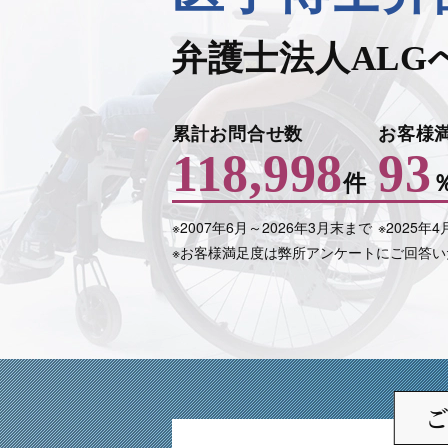
弁護士法人ALG
累計お問合せ数
お客様
118,998
93
件
※2007年6月～
2026年3月末まで
※2025年
※お客様満足度は弊所アンケートにご回答い