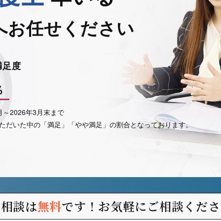
へお任せください
満足度
％
4月～
2026年3月末まで
ただいた中の
「満足」「やや満足」の割合となっております。
ご相談は
無料
です！
お気軽にご相談くださ