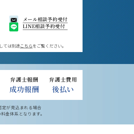
メール相談予約受付
LINE相談予約受付
しては別途
こちら
をご覧ください。
弁護士報酬
弁護士費用
成功報酬
後払い
認定が見込まれる場合
の料金体系となります。