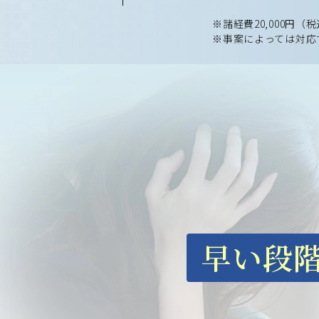
※諸経費20,000円（税
※事案によっては対応
早い段