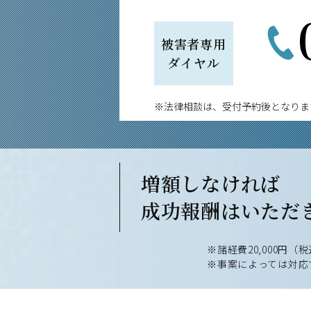
被害者専用
ダイヤル
※法律相談は、受付予約後となりま
増額しなければ
成功報酬は
いただ
※諸経費20,000円（税
※事案によっては対応