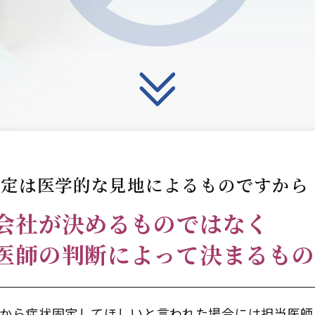
固定は医学的な見地に
よるものですから
会社が
決めるものではなく
医師の判断によって
決まるもの
から症状固定してほしいと言われた場合には担当医師