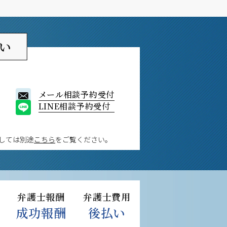
い
メール相談予約受付
LINE相談予約受付
しては別途
こちら
をご覧ください。
弁護士報酬
弁護士費用
成功報酬
後払い