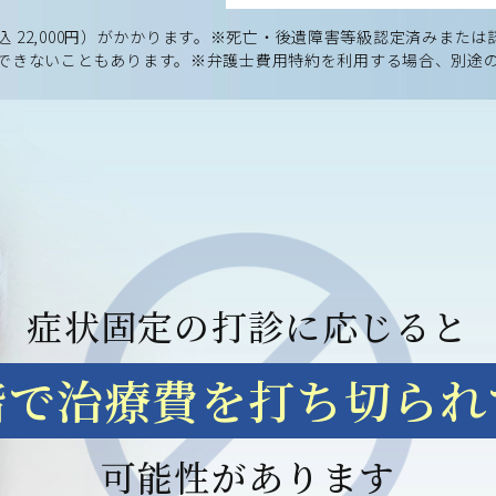
込 22,000円）がかかります。
※死亡・後遺障害等級認定済みまたは
できないこともあります。
※弁護士費用特約を利用する場合、別途
症状固定の打診に応じると
階で治療費を
打ち切られ
可能性があります