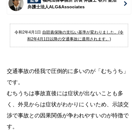
監修
福岡法律事務所 所長 弁護士 谷川 聖治
弁護士法人ALG&Associates
令和2年4月1日
自賠責保険の支払い基準が変わりました。(令
和2年4月1日以降の交通事故に適用されます。)
交通事故の怪我で圧倒的に多いのが「むちうち」
です。
むちうちは事故直後には症状が出ないことも多
く、外見からは症状がわかりにくいため、示談交
渉で事故との因果関係が争われやすいのが特徴で
す。