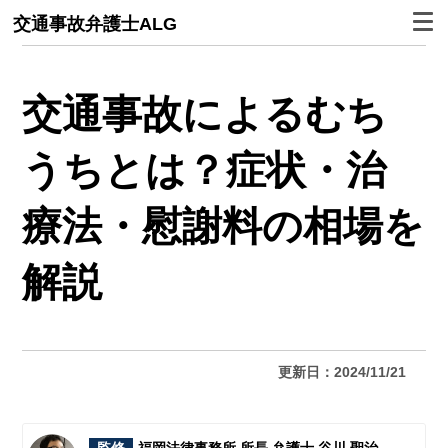
交通事故弁護士ALG
交通事故によるむち
うちとは？症状・治
療法・慰謝料の相場を
解説
更新日：2024/11/21