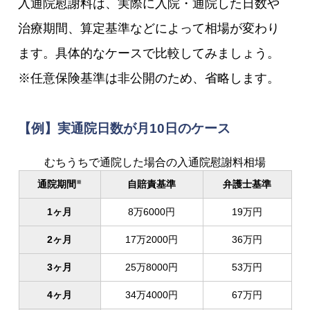
入通院慰謝料は、実際に入院・通院した日数や
治療期間、算定基準などによって相場が変わり
ます。具体的なケースで比較してみましょう。
※任意保険基準は非公開のため、省略します。
【例】実通院日数が月10日のケース
むちうちで通院した場合の入通院慰謝料相場
通院期間
自賠責基準
弁護士基準
※
1ヶ月
8万6000円
19万円
2ヶ月
17万2000円
36万円
3ヶ月
25万8000円
53万円
4ヶ月
34万4000円
67万円