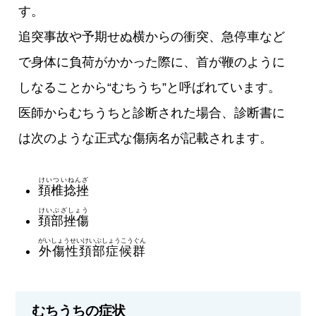
す。
追突事故や予期せぬ横からの衝突、急停車など
で身体に負荷がかかった際に、首が鞭のように
しなることから“むちうち”と呼ばれています。
医師からむちうちと診断された場合、診断書に
は次のような正式な傷病名が記載されます。
けいついねんざ
頚椎捻挫
けいぶざしょう
頚部挫傷
がいしょうせいけいぶしょうこうぐん
外傷性頚部症候群
むちうちの症状