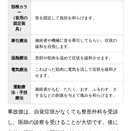
頚椎カラ
ー
（首用の
首を固定して負担を和らげます。
固定装
具）
施術者や機械に首を牽引してもらい、症状の
牽引療法
緩和を目指します。
温熱療法
患部や筋肉を温めて症状を緩和させます。
こわばった筋肉に電気を流して症状を緩和さ
電気療法
せます。
運動療
施術者がもむ、たたく、おす、ふるわす、さ
法・手技
するなどの刺激を与えて痛みを和らげます。
療法
事故後は、自覚症状がなくても整形外科を受診
し、医師の診察を受けることが大切です。後に