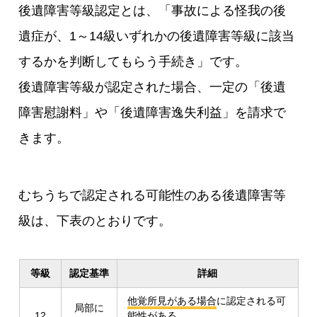
後遺障害等級認定とは、「事故による怪我の後
遺症が、1～14級いずれかの後遺障害等級に該当
するかを判断してもらう手続き」です。
後遺障害等級が認定された場合、一定の「後遺
障害慰謝料」や「後遺障害逸失利益」を請求で
きます。
むちうちで認定される可能性のある後遺障害等
級は、下表のとおりです。
等級
認定基準
詳細
他覚所見がある場合
に認定される可
局部に
12
能性がある。