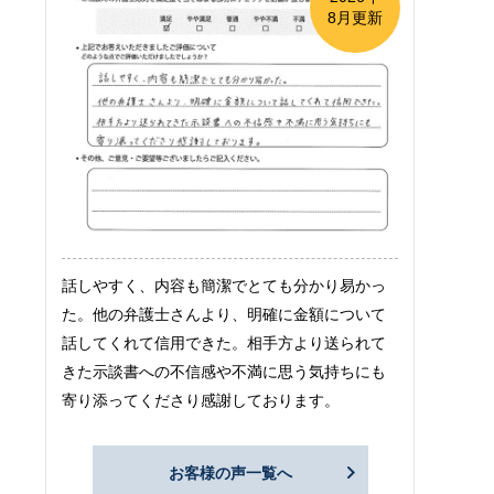
8月更新
話しやすく、内容も簡潔でとても分かり易かっ
た。他の弁護士さんより、明確に金額について
話してくれて信用できた。相手方より送られて
きた示談書への不信感や不満に思う気持ちにも
寄り添ってくださり感謝しております。
お客様の声一覧へ