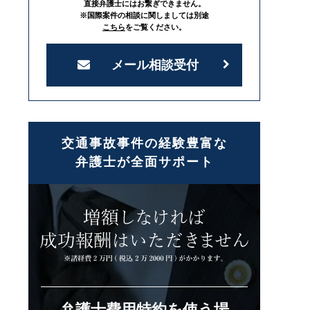
直接弁護士にはお繋ぎできません。
※国際案件の相談に関しましては別途
こちら
をご覧ください。
メール相談受付
交通事故事件の経験豊富な
弁護士が全面サポート
弁護士費用特約を使う場