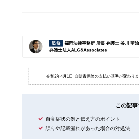
監修
福岡法律事務所 所長 弁護士 谷川 聖
弁護士法人ALG&Associates
令和2年4月1日
自賠責保険の支払い基準が変わりまし
この記事
自覚症状の例と伝え方のポイント
誤りや記載漏れがあった場合の対処法