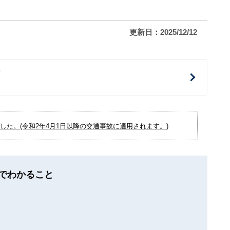
更新日：2025/12/12
治
た。(令和2年4月1日以降の交通事故に適用されます。)
でわかること