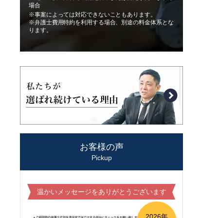
場合
※事案によっては対応できないこともあります。
※弁護士費用特約を利用する場合、別途の料金体系とな
ります。
お客様の声
Pickup
温かいメッセージをありがとうございます
2026年