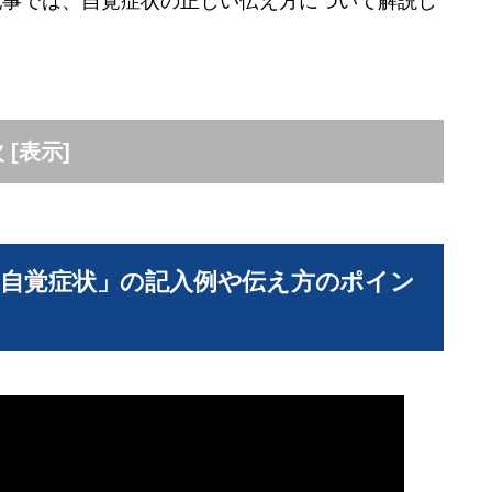
記事では、自覚症状の正しい伝え方について解説し
次
[
表示
]
「自覚症状」の記入例や伝え方のポイン