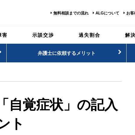
無料相談までの流れ
ALGについて
お客
障害
示談交渉
過失割合
解
弁護士に依頼するメリット
「自覚症状」の記入
ント