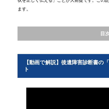
状を正しく伝える」ことが大前提です。この
ます。
目
【動画で解説】後遺障害診断書の
ト