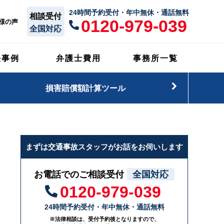
24時間予約受付・年中無休・通話無料
相談受付
0120-979-039
様の声
全国対応
決事例
弁護士費用
事務所一覧
損害賠償額計算ツール
まずは交通事故スタッフがお話をお伺いします
お電話でのご相談受付
全国対応
0120-979-039
24時間予約受付・年中無休・通話無料
※法律相談は、受付予約後となりますので、