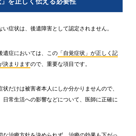
状」を正しく伝える必要性
ない症状は、後遺障害として認定されません。
後遺症においては、この
「自覚症状」が正しく記
が決まります
ので、重要な項目です。
症状だけは被害者本人にしか分かりませんので、
、日常生活への影響などについて、医師に正確に
切な治療方針を決められず、治療の効果も下がっ