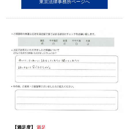
東京法律事務所ページへ
【満足度】
満足