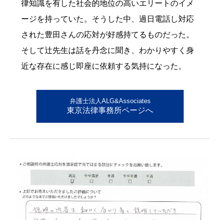
律知識を有した社会的地位の高いエリートのイメ
ージを持っていた。そうした中、過日電話し対応
された豊田さんの応対が好感持てるものだった。
そして辻先生は話を丹念に聞き、わかりやすく身
近な存在に感じ即座に依頼する気持になった。
弁護士法人ALG&Associates
東京法律事務所ページへ