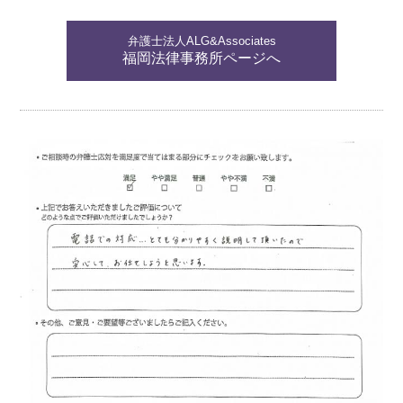
弁護士法人ALG&Associates
福岡法律事務所ページへ