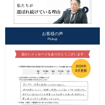
お客様の声
Pickup
温かいメッセージをありがとうございます
2026年
8月更新