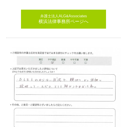
弁護士法人ALG&Associates
横浜法律事務所ページへ