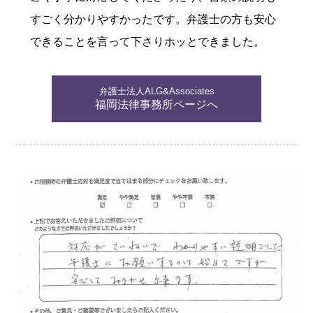
すごく分かりやすかったです。弁護士の方も安心
できることを言って下さりホッとできました。
弁護士法人ALG&Associates
福岡法律事務所ページへ