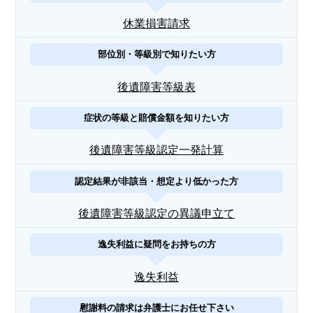
休業損害請求
部位別・等級別で知りたい方
後遺障害等級表
症状の等級と賠償金額を知りたい方
後遺障害等級認定一発計算
認定結果が非該当・想定より低かった方
後遺障害等級認定の異議申立て
逸失利益に疑問をお持ちの方
逸失利益
慰謝料の請求は弁護士にお任せ下さい