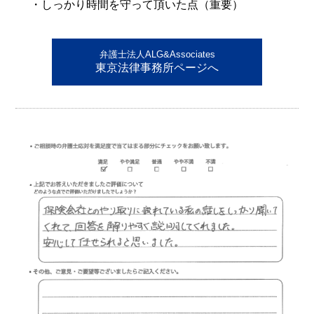
・しっかり時間を守って頂いた点（重要）
弁護士法人ALG&Associates
東京法律事務所ページへ