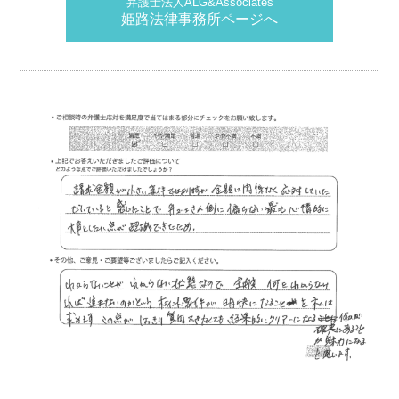
弁護士法人ALG&Associates
姫路法律事務所ページへ