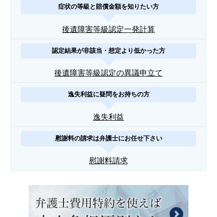
症状の等級と賠償金額を知りたい方
後遺障害等級認定一発計算
認定結果が非該当・想定より低かった方
後遺障害等級認定の異議申立て
逸失利益に疑問をお持ちの方
逸失利益
慰謝料の請求は弁護士にお任せ下さい
慰謝料請求