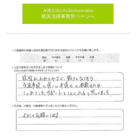
弁護士法人ALG&Associates
横浜法律事務所ページへ