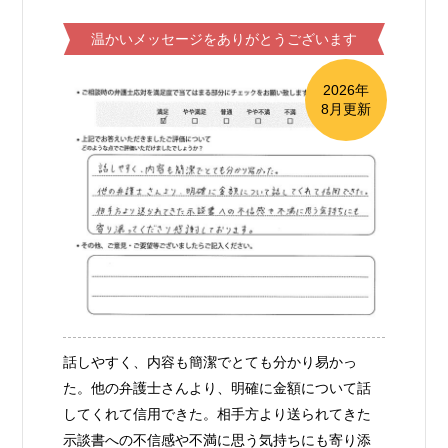
温かいメッセージをありがとうございます
2026年
8月更新
話しやすく、内容も簡潔でとても分かり易かっ
た。他の弁護士さんより、明確に金額について話
してくれて信用できた。相手方より送られてきた
示談書への不信感や不満に思う気持ちにも寄り添