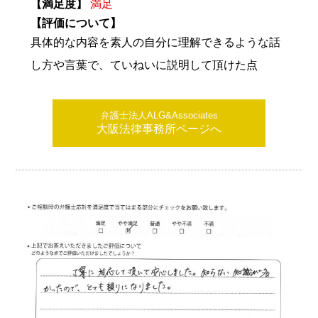
【満足度】
満足
【評価について】
具体的な内容を素人の自分に理解できるような話
し方や言葉で、ていねいに説明して頂けた点
弁護士法人ALG&Associates
大阪法律事務所ページへ