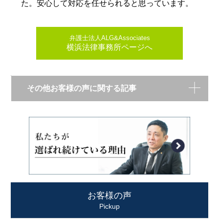
た。安心して対応を任せられると思っています。
弁護士法人ALG&Associates
横浜法律事務所ページへ
その他お客様の声に関する記事
お客様の声
Pickup