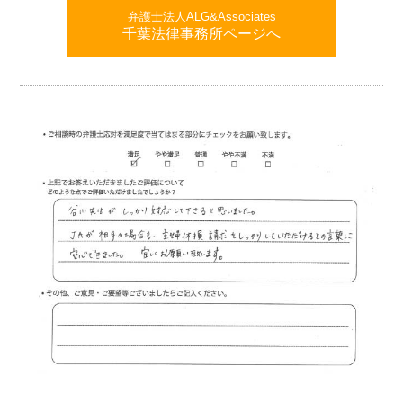
弁護士法人ALG&Associates
千葉法律事務所ページへ