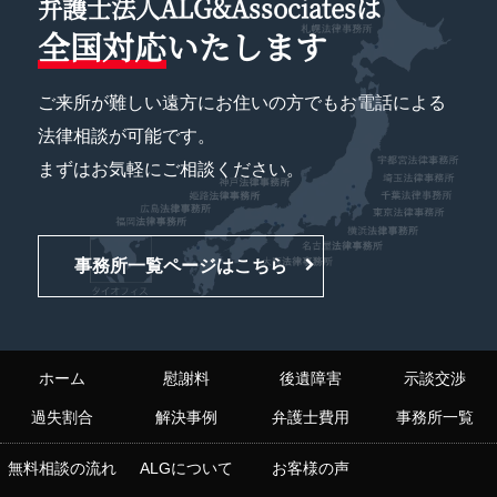
弁護士法人ALG&Associatesは
全国対応
いたします
ご来所が難しい遠方にお住いの方でもお電話による
法律相談が可能です。
まずはお気軽にご相談ください。
事務所一覧ページはこちら
ホーム
慰謝料
後遺障害
示談交渉
過失割合
解決事例
弁護士費用
事務所一覧
無料相談の流れ
ALGについて
お客様の声