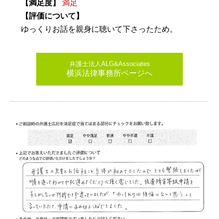
【満足度】
満足
【評価について】
ゆっくりお話を親身に聴いて下さったため。
弁護士法人ALG&Associates
横浜法律事務所ページへ