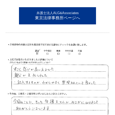
弁護士法人ALG&Associates
東京法律事務所ページへ