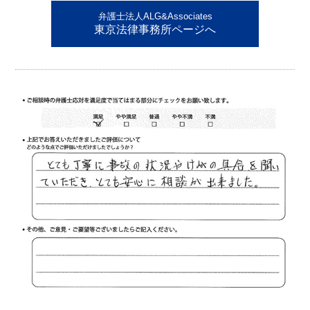
弁護士法人ALG&Associates
東京法律事務所ページへ