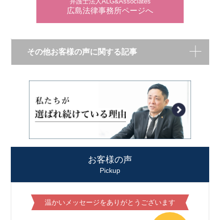
弁護士法人ALG&Associates
広島法律事務所ページへ
その他お客様の声に関する記事
お客様の声
Pickup
温かいメッセージをありがとうございます