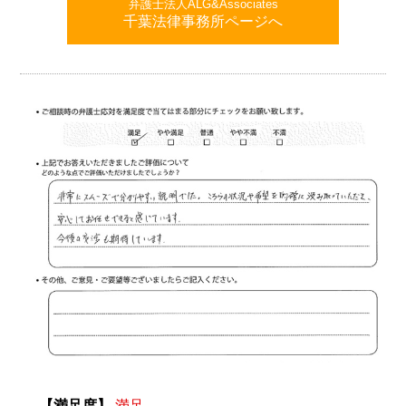
弁護士法人ALG&Associates
千葉法律事務所ページへ
【満足度】
満足