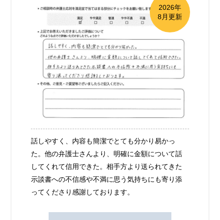
2026年
8月更新
話しやすく、内容も簡潔でとても分かり易かっ
た。他の弁護士さんより、明確に金額について話
してくれて信用できた。相手方より送られてきた
示談書への不信感や不満に思う気持ちにも寄り添
ってくださり感謝しております。