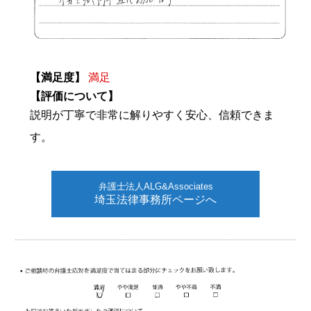
【満足度】
満足
【評価について】
説明が丁寧で非常に解りやすく安心、信頼できま
す。
弁護士法人ALG&Associates
埼玉法律事務所ページへ