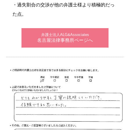
・過失割合の交渉が他の弁護士様より積極的だっ
た点。
弁護士法人ALG&Associates
名古屋法律事務所ページへ