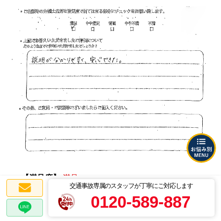
【満足度】
満足
交通事故専属のスタッフが丁寧にご対応します
【評価について】
0120-589-887
説明が分かりやすく、安心できた。