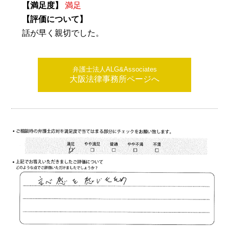
【満足度】
満足
【評価について】
話が早く親切でした。
弁護士法人ALG&Associates
大阪法律事務所ページへ