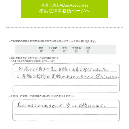
弁護士法人ALG&Associates
横浜法律事務所ページへ