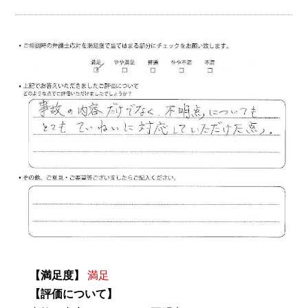
【満足度】
満足
【評価について】