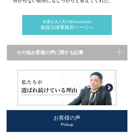
分からない部分にもしっかりと答えてくれた。
弁護士法人ALG&Associates
姫路法律事務所ページへ
その他お客様の声に関する記事
お客様の声
Pickup