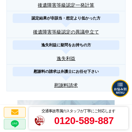
後遺障害等級認定一発計算
認定結果が非該当・想定より低かった方
後遺障害等級認定の異議申立て
逸失利益に疑問をお持ちの方
逸失利益
慰謝料の請求は弁護士にお任せ下さい
慰謝料請求
交通事故専属のスタッフが丁寧にご対応します
0120-589-887