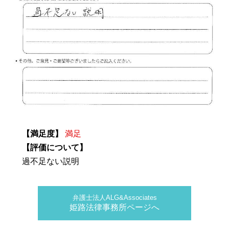
【満足度】
満足
【評価について】
過不足ない説明
弁護士法人ALG&Associates
姫路法律事務所ページへ