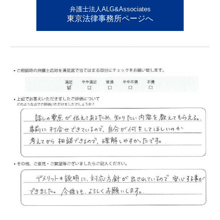
弁護士法人ALG&Associates
東京法律事務所ページへ