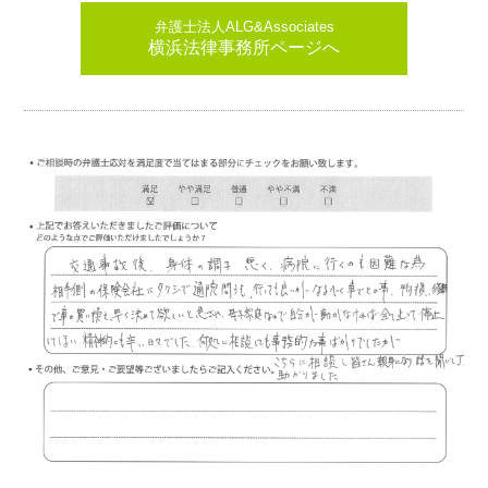
弁護士法人ALG&Associates
横浜法律事務所ページへ