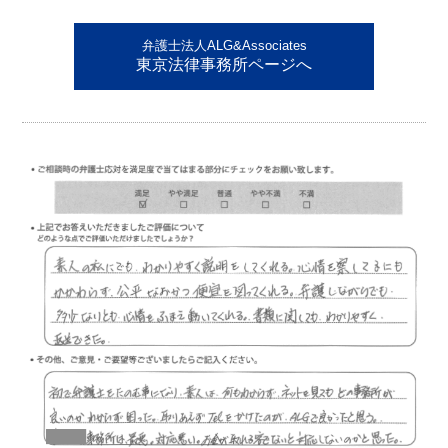
弁護士法人ALG&Associates
東京法律事務所ページへ