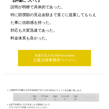
【評価について】
説明が明瞭で具体的であった。
特に賠償額の見込金額まで直ぐに提案してもらえ
た事に信頼感を持った。
対応も大変迅速であった。
料金体系も良かった。
弁護士法人ALG&Associates
大阪法律事務所ページへ