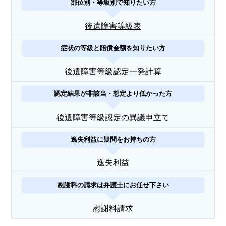
部位別・等級別で知りたい方
後遺障害等級表
症状の等級と賠償金額を知りたい方
後遺障害等級認定一発計算
認定結果が非該当・想定より低かった方
後遺障害等級認定の異議申立て
逸失利益に疑問をお持ちの方
逸失利益
慰謝料の請求は弁護士にお任せ下さい
慰謝料請求