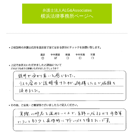
弁護士法人ALG&Associates
横浜法律事務所ページへ