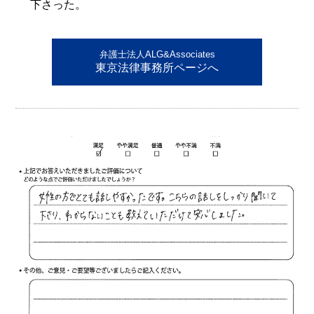
下さった。
弁護士法人ALG&Associates
東京法律事務所ページへ