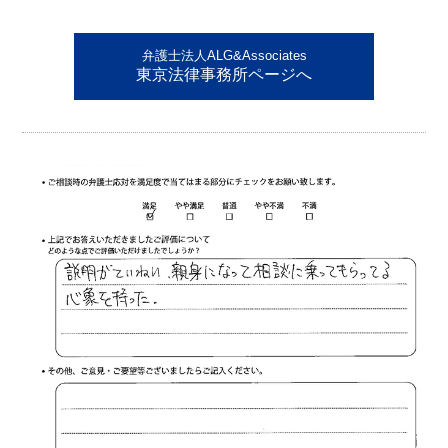
弁護士法人ALG&Associates
東京法律事務所ページへ