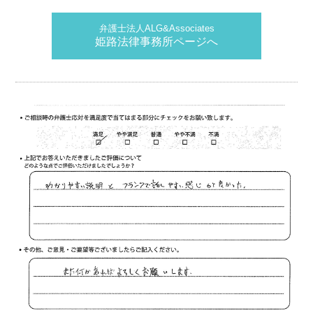
弁護士法人ALG&Associates
姫路法律事務所ページへ