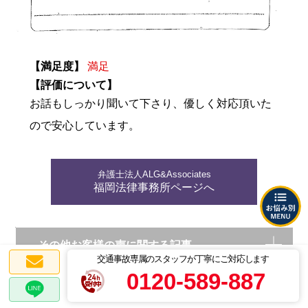
【満足度】
満足
【評価について】
お話もしっかり聞いて下さり、優しく対応頂いた
ので安心しています。
弁護士法人ALG&Associates
福岡法律事務所ページへ
その他お客様の声に関する記事
交通事故専属のスタッフが丁寧にご対応します
0120-589-887