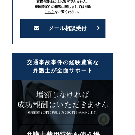
直接弁護士にはお繋ぎできません。
※国際案件の相談に関しましては別途
こちら
をご覧ください。
メール相談受付
交通事故事件の経験豊富な
弁護士が全面サポート
弁護士費用特約を使う場