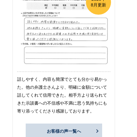
8月更新
話しやすく、内容も簡潔でとても分かり易かっ
た。他の弁護士さんより、明確に金額について
話してくれて信用できた。相手方より送られて
きた示談書への不信感や不満に思う気持ちにも
寄り添ってくださり感謝しております。
お客様の声一覧へ