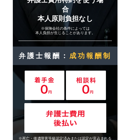
合
本人原則負担なし
※保険会社の条件によっては
本人負担が生じることがあります。
弁護士報酬：
成功報酬制
※死亡・後遺障害等級認定済みまたは認定が見込まれる