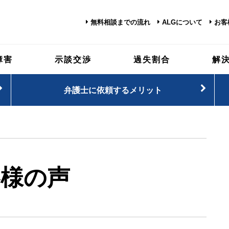
無料相談までの流れ
ALGについて
お客
障害
示談交渉
過失割合
解
弁護士に依頼するメリット
客様の声