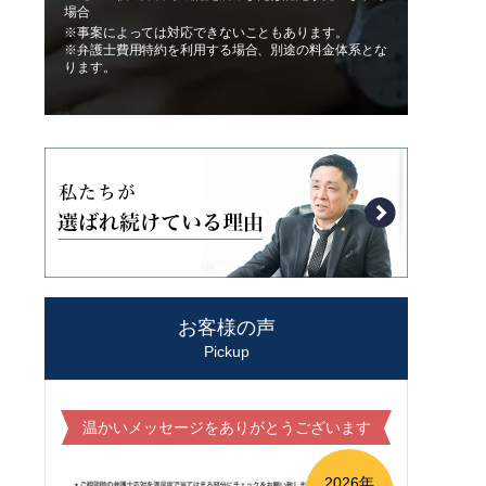
場合
※事案によっては対応できないこともあります。
※弁護士費用特約を利用する場合、別途の料金体系とな
ります。
お客様の声
Pickup
温かいメッセージをありがとうございます
2026年