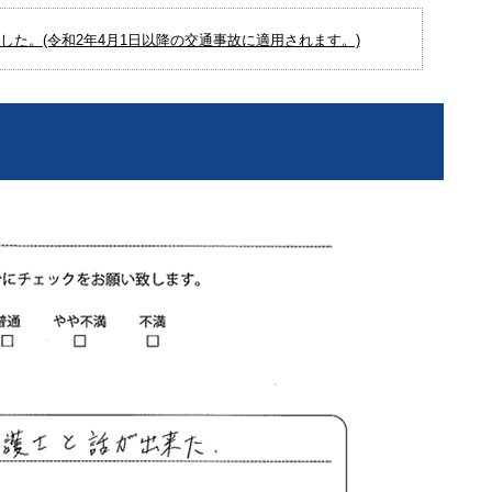
た。(令和2年4月1日以降の交通事故に適用されます。)