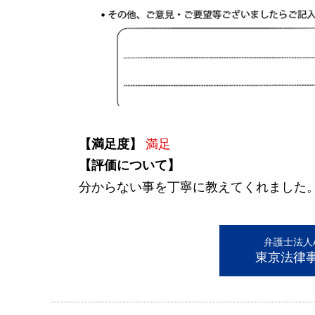
【満足度】
満足
【評価について】
分からない事を丁寧に教えてくれました
弁護士法人AL
東京法律