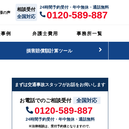
24時間予約受付・年中無休・通話無料
相談受付
0120-589-887
様の声
全国対応
決事例
弁護士費用
事務所一覧
損害賠償額計算ツール
まずは交通事故スタッフがお話をお伺いします
お電話でのご相談受付
全国対応
0120-589-887
24時間予約受付・年中無休・通話無料
※法律相談は、受付予約後となりますので、