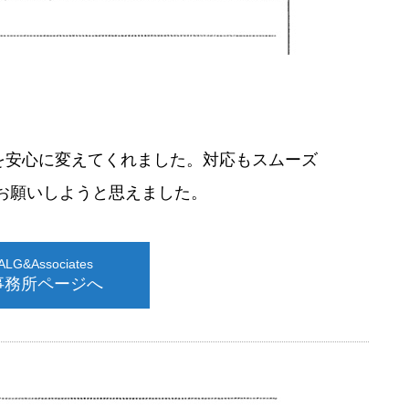
を安心に変えてくれました。対応もスムーズ
お願いしようと思えました。
G&Associates
事務所ページへ