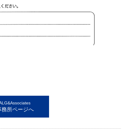
。
G&Associates
事務所ページへ