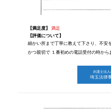
【満足度】
満足
【評価について】
細かい所まで丁寧に教えて下さり、不安
かつ親切で １番初めの電話受付の時から
弁護士法人AL
埼玉法律