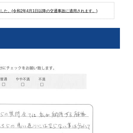
た。(令和2年4月1日以降の交通事故に適用されます。)