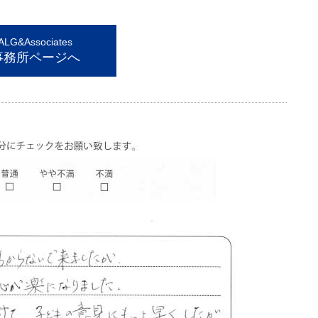
G&Associates
事務所ページへ