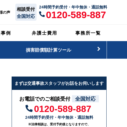
24時間予約受付・年中無休・通話無料
相談受付
0120-589-887
様の声
全国対応
決事例
弁護士費用
事務所一覧
損害賠償額計算ツール
まずは交通事故スタッフがお話をお伺いします
お電話でのご相談受付
全国対応
0120-589-887
24時間予約受付・年中無休・通話無料
※法律相談は、受付予約後となりますので、