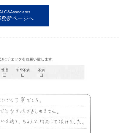
G&Associates
事務所ページへ