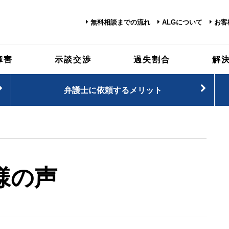
無料相談までの流れ
ALGについて
お客
障害
示談交渉
過失割合
解
弁護士に依頼するメリット
様の声