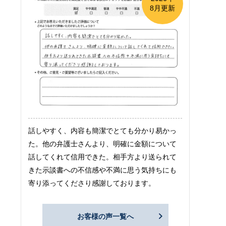
8月更新
話しやすく、内容も簡潔でとても分かり易かっ
た。他の弁護士さんより、明確に金額について
話してくれて信用できた。相手方より送られて
きた示談書への不信感や不満に思う気持ちにも
寄り添ってくださり感謝しております。
お客様の声一覧へ