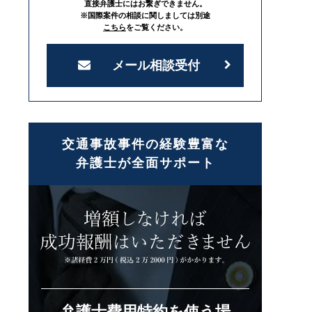
直接弁護士にはお繋ぎできません。
※国際案件の相談に関しましては別途
こちら
をご覧ください。
メール相談受付
交通事故事件の経験豊富な
弁護士が全面サポート
弁護士費用特約を使う場