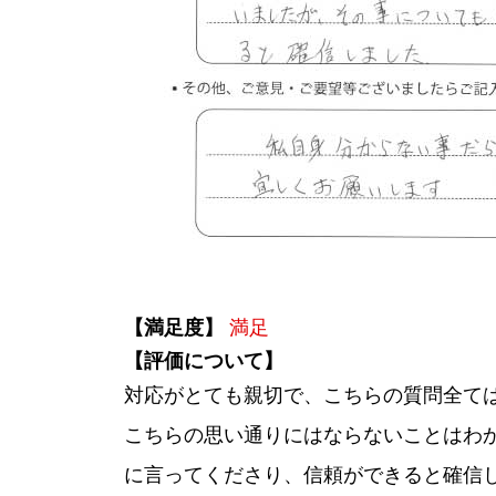
【満足度】
満足
【評価について】
対応がとても親切で、こちらの質問全ては
こちらの思い通りにはならないことはわ
に言ってくださり、信頼ができると確信