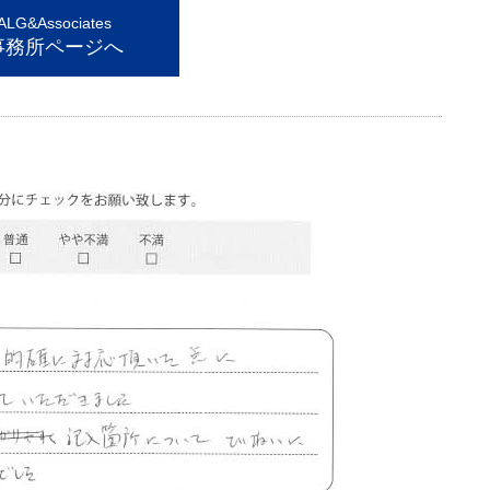
G&Associates
事務所ページへ