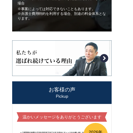
場合
※事案によっては対応できないこともあります。
※弁護士費用特約を利用する場合、別途の料金体系とな
ります。
お客様の声
Pickup
温かいメッセージをありがとうございます
2026年