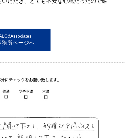
をいただき、とても不安な心境だったので嬉
G&Associates
事務所ページへ