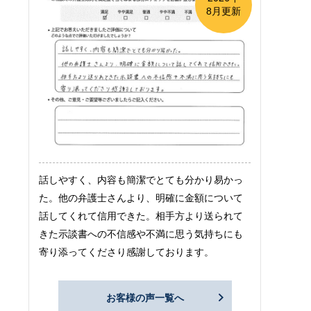
8月更新
話しやすく、内容も簡潔でとても分かり易かっ
た。他の弁護士さんより、明確に金額について
話してくれて信用できた。相手方より送られて
きた示談書への不信感や不満に思う気持ちにも
寄り添ってくださり感謝しております。
お客様の声一覧へ