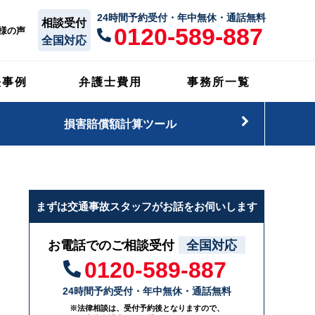
24時間予約受付・年中無休・通話無料
相談受付
0120-589-887
様の声
全国対応
決事例
弁護士費用
事務所一覧
損害賠償額計算ツール
まずは交通事故スタッフがお話をお伺いします
お電話でのご相談受付
全国対応
0120-589-887
24時間予約受付・年中無休・通話無料
※法律相談は、受付予約後となりますので、