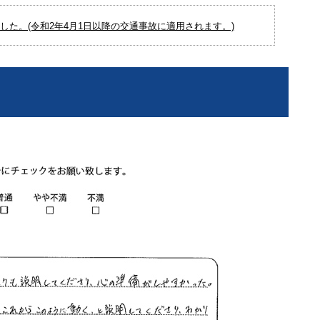
た。(令和2年4月1日以降の交通事故に適用されます。)