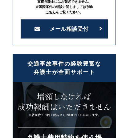
直接弁護士にはお繋ぎできません。
※国際案件の相談に関しましては別途
こちら
をご覧ください。
メール相談受付
交通事故事件の経験豊富な
弁護士が全面サポート
弁護士費用特約を使う場