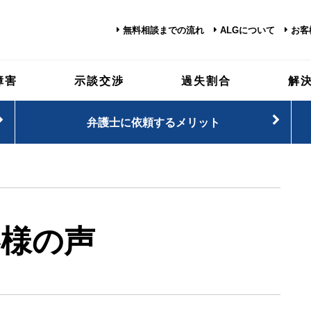
無料相談までの流れ
ALGについて
お客
障害
示談交渉
過失割合
解
弁護士に依頼するメリット
客様の声