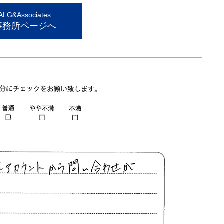
G&Associates
事務所ページへ