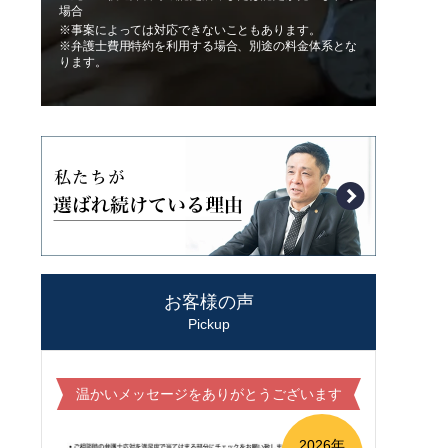
場合
※事案によっては対応できないこともあります。
※弁護士費用特約を利用する場合、別途の料金体系とな
ります。
お客様の声
Pickup
温かいメッセージをありがとうございます
2026年