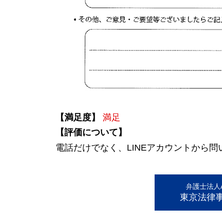
【満足度】
満足
【評価について】
電話だけでなく、LINEアカウントから
弁護士法人AL
東京法律