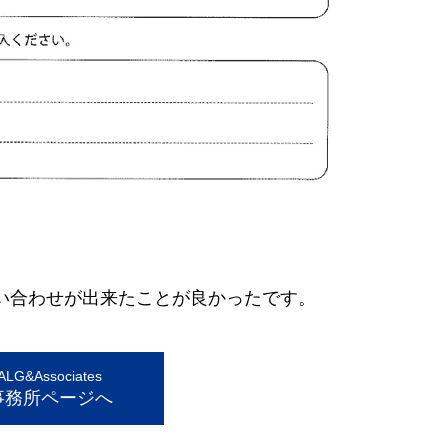
問い合わせが出来たことが良かったです。
G&Associates
事務所ページへ