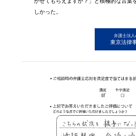
かせてもらえますか？」と積極的な言葉
しかった。
弁護士法人AL
東京法律