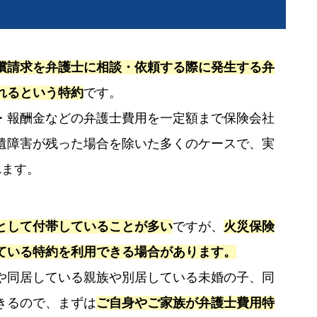
償請求を弁護士に相談・依頼する際に発生する弁
れるという特約
です。
・報酬金などの弁護士費用を一定額まで保険会社
遺障害が残った場合を除いた多くのケースで、実
れます。
として付帯していることが多い
ですが、
火災保険
ている特約を利用できる場合があります。
や同居している親族や別居している未婚の子、同
きるので、まずは
ご自身やご家族が弁護士費用特