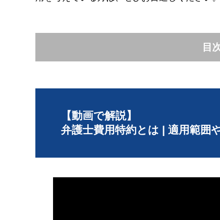
目
【動画で解説】
弁護士費用特約とは | 適用範