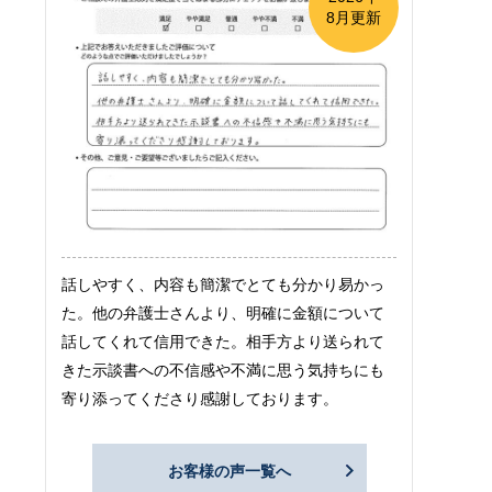
8月更新
話しやすく、内容も簡潔でとても分かり易かっ
た。他の弁護士さんより、明確に金額について
話してくれて信用できた。相手方より送られて
きた示談書への不信感や不満に思う気持ちにも
寄り添ってくださり感謝しております。
お客様の声一覧へ