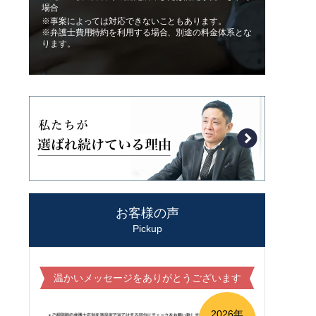
場合
※事案によっては対応できないこともあります。
※弁護士費用特約を利用する場合、別途の料金体系とな
ります。
お客様の声
Pickup
温かいメッセージをありがとうございます
2026年