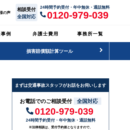
24時間予約受付・年中無休・通話無料
相談受付
0120-979-039
様の声
全国対応
決事例
弁護士費用
事務所一覧
損害賠償額計算ツール
まずは交通事故スタッフがお話をお伺いします
お電話でのご相談受付
全国対応
0120-979-039
24時間予約受付・年中無休・通話無料
※法律相談は、受付予約後となりますので、