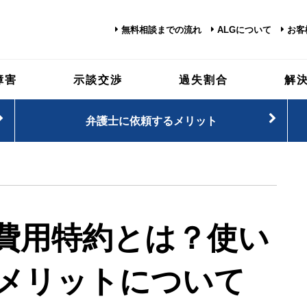
無料相談までの流れ
ALGについて
お客
障害
示談交渉
過失割合
解
弁護士に依頼するメリット
費用特約とは？使い
メリットについて