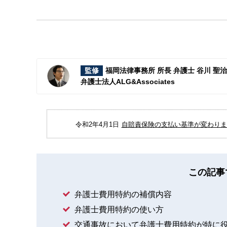
監修
福岡法律事務所 所長 弁護士 谷川 聖
弁護士法人ALG&Associates
令和2年4月1日
自賠責保険の支払い基準が変わりまし
この記事
弁護士費用特約の補償内容
弁護士費用特約の使い方
交通事故において弁護士費用特約が特に