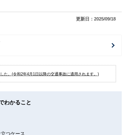
更新日：2025/09/18
治
た。(令和2年4月1日以降の交通事故に適用されます。)
でわかること
役立つケース