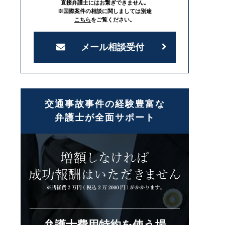
直接弁護士にはお繋ぎできません。
※国際案件の相談に関しましては別途
こちら
をご覧ください。
メール相談受付
交通事故事件の経験豊富な
弁護士が全面サポート
弁護士費用特約を使う場