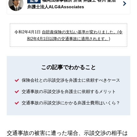
監修
福岡法律事務所 所長 弁護士 谷川 聖治
弁護士法人ALG&Associates
令和2年4月1日
自賠責保険の支払い基準が変わりました。(令
和2年4月1日以降の交通事故に適用されます。)
この記事でわかること
保険会社との示談交渉を弁護士に依頼すべきケース
交通事故の示談交渉を弁護士に依頼するメリット
交通事故の示談交渉にかかる弁護士費用はいくら？
交通事故の被害に遭った場合、示談交渉の相手は