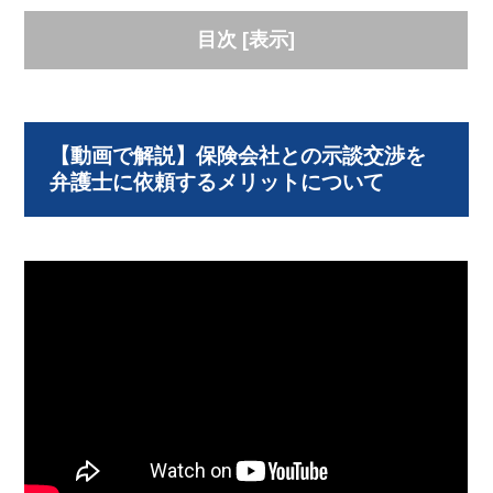
目次
[
表示
]
【動画で解説】保険会社との示談交渉を
弁護士に依頼するメリットについて