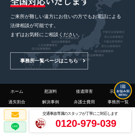
全国対応
いたします
ご来所が難しい遠方にお住いの方でもお電話による
法律相談が可能です。
まずはお気軽にご相談ください。
事務所一覧ページはこちら
ホーム
慰謝料
後遺障害
示談交渉
過失割合
解決事例
弁護士費用
事務所一覧
交通事故専属のスタッフが丁寧にご対応します
無料相談の流れ
ALGについて
お客様の声
0120-979-039