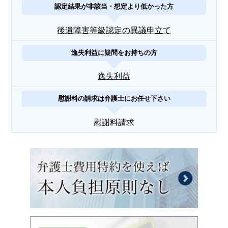
認定結果が非該当・想定より低かった方
後遺障害等級認定の異議申立て
逸失利益に疑問をお持ちの方
逸失利益
慰謝料の請求は弁護士にお任せ下さい
慰謝料請求