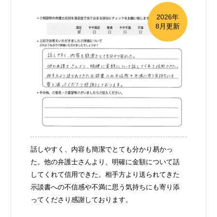
2026年
8月更新
話しやすく、内容も簡潔でとても分かり易かっ
た。他の弁護士さんより、明確に金額について話
してくれて信用できた。相手方より送られてきた
示談書への不信感や不満に思う気持ちにも寄り添
ってくださり感謝しております。