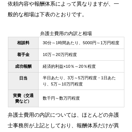
依頼内容や報酬体系によって異なりますが、一
般的な相場は下表のとおりです。
弁護士費用の内訳と相場
相談料
30分～1時間あたり、5000円～1万円程度
着手金
10万～20万円程度
成功報酬
経済的利益×10％～20％程度
半日あたり、3万～5万円程度・1日あた
日当
り、5万～10万円程度
実費（交通
数千円～数万円程度
費など）
弁護士費用の内訳については、ほとんどの弁護
士事務所が上記としており、報酬体系だけが異