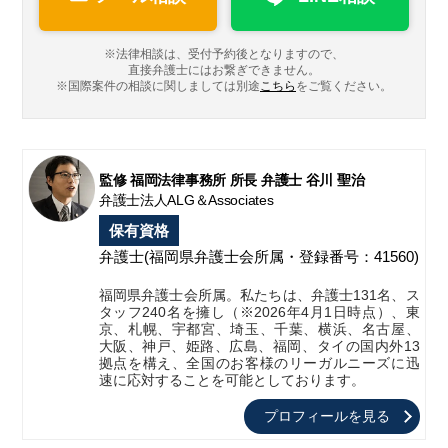
※法律相談は、受付予約後となりますので、
直接弁護士にはお繋ぎできません。
※国際案件の相談に関しましては
別途
こちら
をご覧ください。
監修 福岡法律事務所 所長 弁護士 谷川 聖治
弁護士法人ALG＆Associates
保有資格
弁護士
(福岡県弁護士会所属・登録番号：41560)
福岡県弁護士会所属。私たちは、弁護士131名、ス
タッフ240名を擁し（※2026年4月1日時点）、東
京、札幌、宇都宮、埼玉、千葉、横浜、名古屋、
大阪、神戸、姫路、広島、福岡、タイの国内外13
拠点を構え、全国のお客様のリーガルニーズに迅
速に応対することを可能としております。
プロフィールを見る