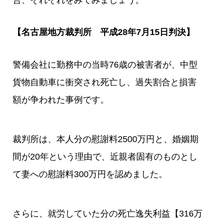
合、それぞれをみてみましょう。
【名古屋地方裁判所 平成28年7月15日判決】
警備会社に勤務中の当時76歳の被害者が、中型
貨物自動車に衝突され死亡し、過失割合と損害
額が争われた事例です。
裁判所は、本人分の慰謝料2500万円と、婚姻期
間が20年という理由で、近親者固有のものとし
て妻への慰謝料300万円を認めました。
さらに、就労していた分の死亡逸失利益【316万