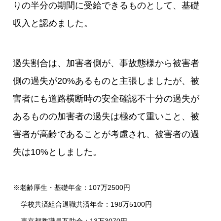
りの半分の期間に受給できるものとして、基礎
収入と認めました。
過失割合は、加害者側が、事故態様から被害者
側の過失が20%あるものと主張しましたが、被
害者にも道路横断時の安全確認不十分の過失が
あるものの加害者の過失は極めて重いこと、被
害者が高齢であることが考慮され、被害者の過
失は10%としました。
※老齢厚生・基礎年金：107万2500円
学校共済組合退職共済年金：198万5100円
東京都教職員互助会：13万3070円