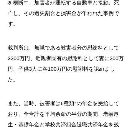
を横断中、加害者が運転する自動車と接触、死
亡し、その過失割合と損害金が争われた事例で
す。
裁判所は、無職である被害者分の慰謝料として
2200万円、近親者固有の慰謝料として妻に200万
円、子供3人に各100万円の慰謝料を認めまし
た。
また、当時、被害者は6種類
の年金を受給して
※
おり、全合計を平均余命の半分の期間、老齢厚
生・基礎年金と学校共済組合退職共済年金を残