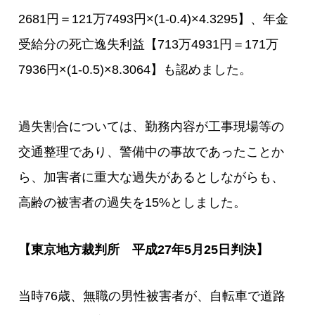
2681円＝121万7493円×(1-0.4)×4.3295】、年金
受給分の死亡逸失利益【713万4931円＝171万
7936円×(1-0.5)×8.3064】も認めました。
過失割合については、勤務内容が工事現場等の
交通整理であり、警備中の事故であったことか
ら、加害者に重大な過失があるとしながらも、
高齢の被害者の過失を15%としました。
【東京地方裁判所 平成27年5月25日判決】
当時76歳、無職の男性被害者が、自転車で道路