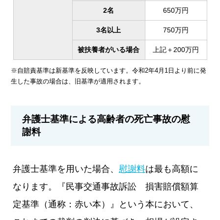
2名
650万円
3名以上
750万円
被扶養者がいる場合
上記＋200万円
※自賠責基準は新基準を反映しています。令和2年4月1日より前に発
生した事故の場合は、旧基準が適用されます。
弁護士基準による高齢者の死亡事故の慰
謝料
弁護士基準を用いた場合、
慰謝料
は最も高額に
なります。『民事交通事故訴訟 損害賠償額算
定基準（通称：赤い本）』という本において、