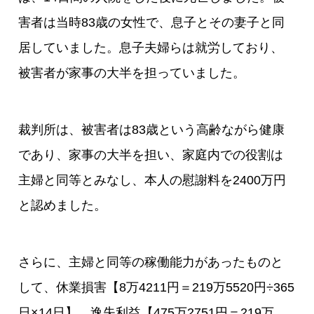
害者は当時83歳の女性で、息子とその妻子と同
居していました。息子夫婦らは就労しており、
被害者が家事の大半を担っていました。
裁判所は、被害者は83歳という高齢ながら健康
であり、家事の大半を担い、家庭内での役割は
主婦と同等とみなし、本人の慰謝料を2400万円
と認めました。
さらに、主婦と同等の稼働能力があったものと
して、休業損害【8万4211円＝219万5520円÷365
日×14日】、逸失利益【475万2751円＝219万