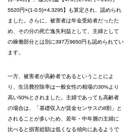
5520円×(1-0.5)×4.3295】も算定され、認められ
ました。さらに、被害者は年金受給者だったた
め、その分の死亡逸失利益として、主婦として
の稼働部分とは別に397万9650円も認められてい
ます。
一方、被害者が高齢者であるということによ
り、生活費控除率は一般女性の相場の30%より
高い50%とされました。主婦であっても高齢者
の場合は、「基礎収入が賃金センサスの8割」と
されることが多いため、若年・中年層の主婦に
比べると損害総額は低くなる傾向にあるようで