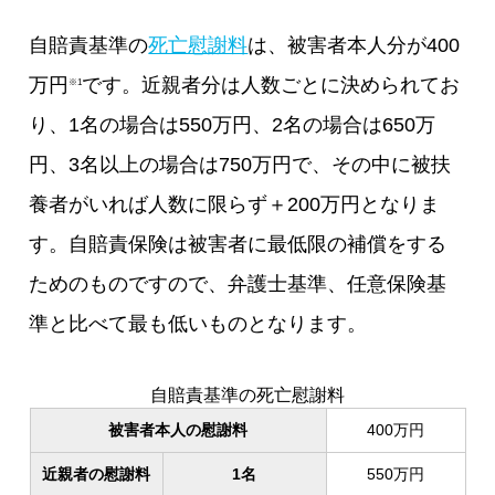
自賠責基準の
死亡慰謝料
は、被害者本人分が400
万円
です。近親者分は人数ごとに決められてお
※1
り、1名の場合は550万円、2名の場合は650万
円、3名以上の場合は750万円で、その中に被扶
養者がいれば人数に限らず＋200万円となりま
す。自賠責保険は被害者に最低限の補償をする
ためのものですので、弁護士基準、任意保険基
準と比べて最も低いものとなります。
自賠責基準の死亡慰謝料
被害者本人の慰謝料
400万円
近親者の慰謝料
1名
550万円