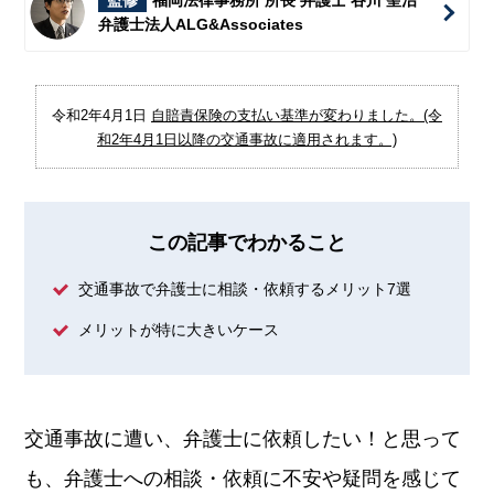
監修
福岡法律事務所 所長 弁護士 谷川 聖治
弁護士法人ALG&Associates
令和2年4月1日
自賠責保険の支払い基準が変わりました。(令
和2年4月1日以降の交通事故に適用されます。)
この記事でわかること
交通事故で弁護士に相談・依頼するメリット7選
メリットが特に大きいケース
交通事故に遭い、弁護士に依頼したい！と思って
も、弁護士への相談・依頼に不安や疑問を感じて