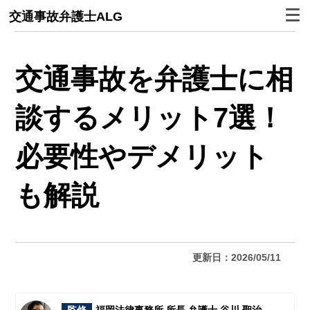
交通事故弁護士ALG
交通事故を弁護士に相
談するメリット7選！
必要性やデメリット
も解説
更新日：2026/05/11