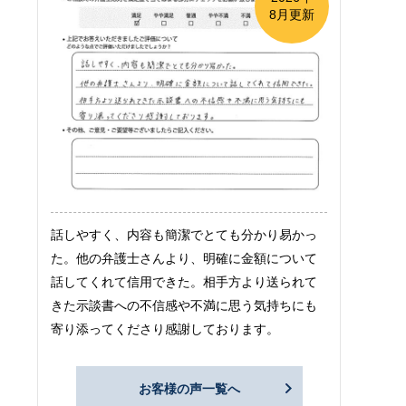
8月更新
話しやすく、内容も簡潔でとても分かり易かっ
た。他の弁護士さんより、明確に金額について
話してくれて信用できた。相手方より送られて
きた示談書への不信感や不満に思う気持ちにも
寄り添ってくださり感謝しております。
お客様の声一覧へ