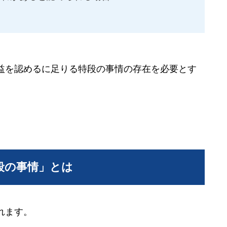
益を認めるに足りる特段の事情の存在を必要とす
段の事情」とは
れます。