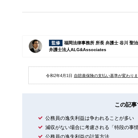
監修
福岡法律事務所 所長 弁護士 谷川 聖
弁護士法人ALG&Associates
令和2年4月1日
自賠責保険の支払い基準が変わりまし
この記事
公務員の逸失利益は争われることが多い
減収がない場合に考慮される「特段の事
公務員の逸失利益の計算方法