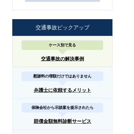
交通事故ピックアップ
ケース別で見る
交通事故の解決事例
慰謝料の増額だけではありません
弁護士に依頼するメリット
保険会社から示談案を提示されたら
賠償金額無料診断サービス