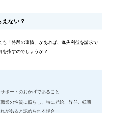
らえない？
でも「特段の事情」があれば、逸失利益を請求で
何を指すのでしょうか？
のサポートのおかげであること
き職業の性質に照らし、特に昇給、昇任、転職
それがあると認められる場合