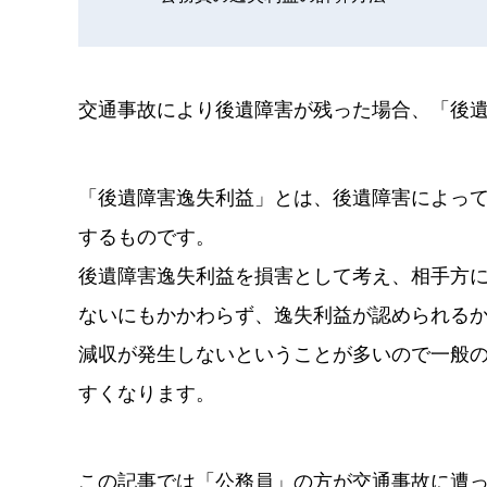
交通事故により後遺障害が残った場合、「後
「後遺障害逸失利益」とは、後遺障害によっ
するものです。
後遺障害逸失利益を損害として考え、相手方
ないにもかかわらず、逸失利益が認められる
減収が発生しないということが多いので一般
すくなります。
この記事では「公務員」の方が交通事故に遭