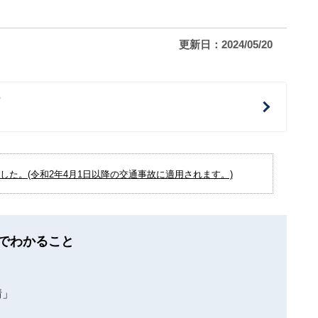
更新日：2024/05/20
治
た。(令和2年4月1日以降の交通事故に適用されます。)
でわかること
情」