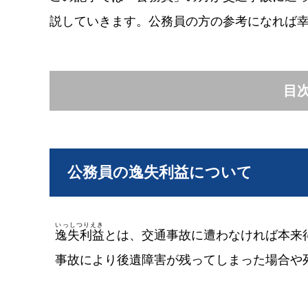
説していきます。公務員の方の参考になれば
目
公務員の逸失利益について
いっしつりえき
逸失利益
とは、交通事故に遭わなければ本来
事故により後遺障害が残ってしまった場合や