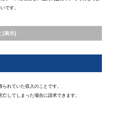
幸いです。
次
[
表示
]
得られていた収入のことです。
死亡してしまった場合に請求できます。