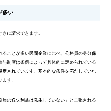
が多い
ときに請求できます。
れることが多い民間企業に比べ、公務員の身分保
給与制度は条例によって具体的に定められている
規定されています。基本的な条件を満たしていれ
ります。
務員の逸失利益は発生していない」と主張される