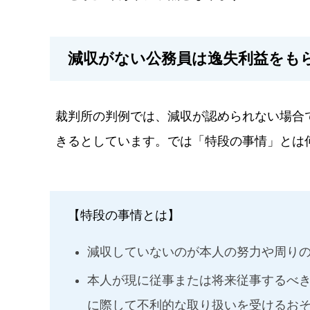
減収がない公務員は逸失利益をも
裁判所の判例では、減収が認められない場合
きるとしています。では「特段の事情」とは
【特段の事情とは】
減収していないのが本人の努力や周り
本人が現に従事または将来従事するべ
に際して不利的な取り扱いを受けるお