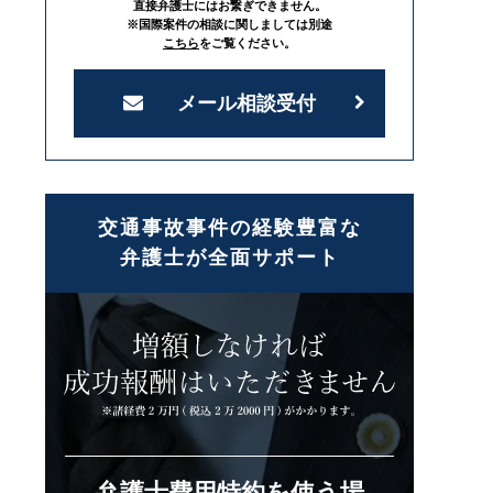
直接弁護士にはお繋ぎできません。
※国際案件の相談に関しましては別途
こちら
をご覧ください。
メール相談受付
交通事故事件の経験豊富な
弁護士が全面サポート
弁護士費用特約を使う場