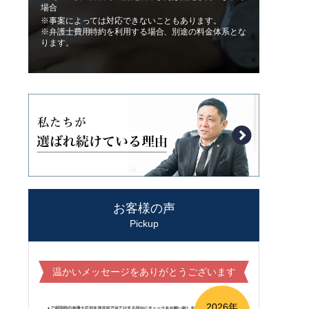
場合
※事案によっては対応できないこともあります。
※弁護士費用特約を利用する場合、別途の料金体系とな
ります。
お客様の声
Pickup
温かいメッセージをありがとうございます
2026年