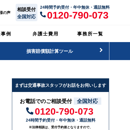
24時間予約受付・年中無休・通話無料
相談受付
0120-790-073
様の声
全国対応
決事例
弁護士費用
事務所一覧
損害賠償額計算ツール
まずは交通事故スタッフがお話をお伺いします
お電話でのご相談受付
全国対応
0120-790-073
24時間予約受付・年中無休・通話無料
※法律相談は、受付予約後となりますので、