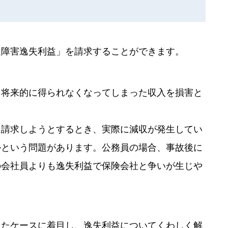
遺障害逸失利益」を請求することができます。
て将来的に得られなくなってしまった収入を損害と
に請求しようとするとき、実際に減収が発生してい
かという問題があります。公務員の場合、事故後に
の会社員よりも逸失利益で保険会社と争いが生じや
ったケースに着目し、逸失利益についてくわしく解