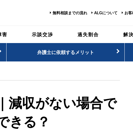
無料相談までの流れ
ALGについて
お客
障害
示談交渉
過失割合
解
弁護士に依頼するメリット
｜減収がない場合で
できる？