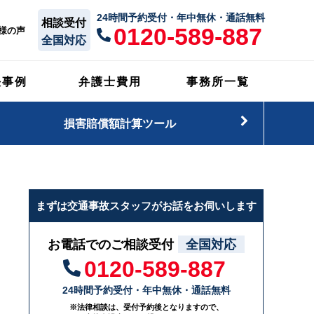
24時間予約受付・年中無休・通話無料
相談受付
0120-589-887
様の声
全国対応
決事例
弁護士費用
事務所一覧
損害賠償額計算ツール
まずは交通事故スタッフがお話をお伺いします
お電話でのご相談受付
全国対応
0120-589-887
24時間予約受付・年中無休・通話無料
※法律相談は、受付予約後となりますので、