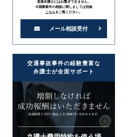
直接弁護士にはお繋ぎできません。
※国際案件の相談に関しましては別途
こちら
をご覧ください。
メール相談受付
交通事故事件の経験豊富な
弁護士が全面サポート
弁護士費用特約を使う場