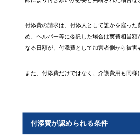
付添費の請求は、付添人として誰かを雇った
め、ヘルパー等に委託した場合は実費相当額
なる日額が、付添費として加害者側から被害
また、付添費だけではなく、介護費用も同様
付添費が認められる条件