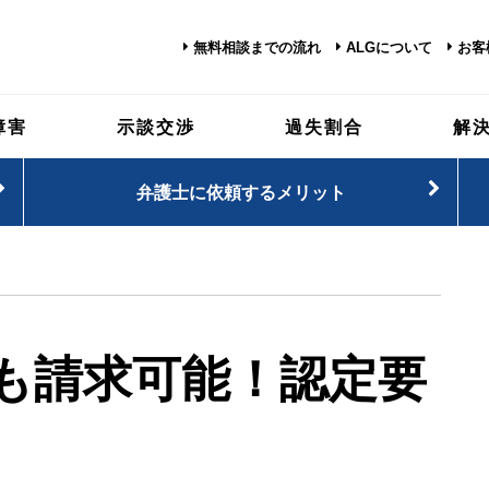
無料相談までの流れ
ALGについて
お客
障害
示談交渉
過失割合
解
弁護士に依頼するメリット
も請求可能！認定要