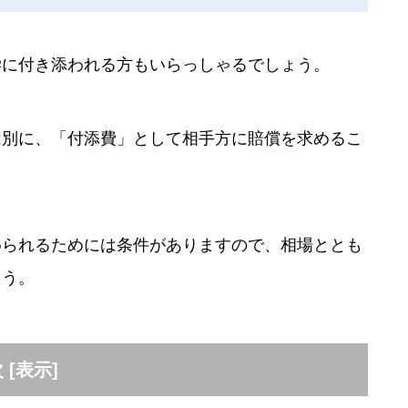
学に付き添われる方もいらっしゃるでしょう。
は別に、「付添費」として相手方に賠償を求めるこ
められるためには条件がありますので、相場ととも
ょう。
次
[
表示
]