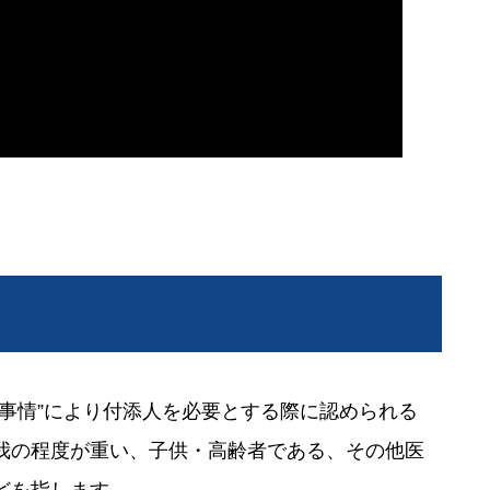
事情”により付添人を必要とする際に認められる
我の程度が重い、子供・高齢者である、その他医
どを指します。