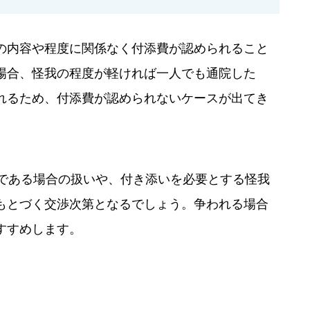
の内容や程度に関係なく付添費が認められること
場合、怪我の程度が軽ければ一人でも通院した
れるため、付添費が認められないケースが出てき
前である場合の扱いや、付き添いを必要とする怪我
もとづく交渉次第となるでしょう。争われる場合
すすめします。