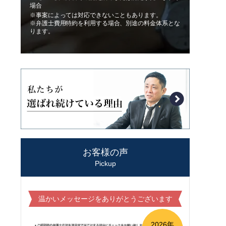
場合
※事案によっては対応できないこともあります。
※弁護士費用特約を利用する場合、別途の料金体系とな
ります。
お客様の声
Pickup
温かいメッセージをありがとうございます
2026年