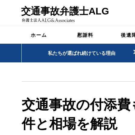
交通事故弁護士ALG
ホーム
慰謝料
後遺
私たちが選ばれ続けている理由
交通事故の付添費
件と相場を解説