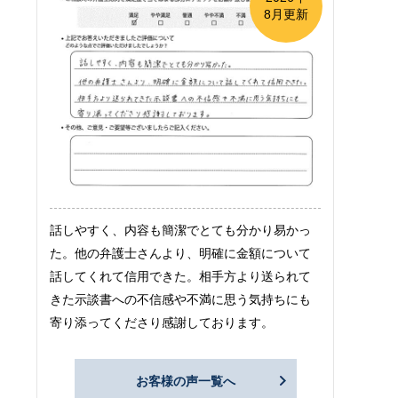
8月更新
話しやすく、内容も簡潔でとても分かり易かっ
た。他の弁護士さんより、明確に金額について
話してくれて信用できた。相手方より送られて
きた示談書への不信感や不満に思う気持ちにも
寄り添ってくださり感謝しております。
お客様の声一覧へ