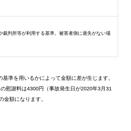
や裁判所等が利用する基準。被害者側に過失がない場
の基準を用いるかによって金額に差が生じます。
謝料は4300円（事故発生日が2020年3月31
下の金額になります。