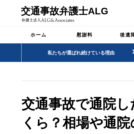
交通事故弁護士ALG
ホーム
慰謝料
後遺
私たちが選ばれ続けている理由
交通事故で通院し
くら？相場や通院