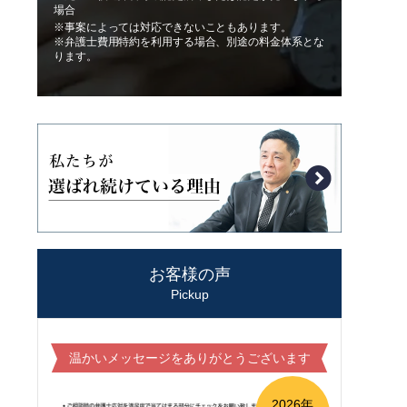
場合
※事案によっては対応できないこともあります。
※弁護士費用特約を利用する場合、別途の料金体系とな
ります。
お客様の声
Pickup
温かいメッセージをありがとうございます
2026年