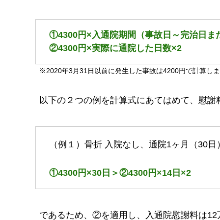
①4300円×入通院期間（事故日～完治日
②4300円×実際に通院した日数×2
※2020年3月31日以前に発生した事故は4200円で計算し
以下の２つの例を計算式にあてはめて、慰謝
（例１）骨折 入院なし、通院1ヶ月（30日
①4300円×30日＞②4300円×14日×2
であるため、②を適用し、入通院慰謝料は12