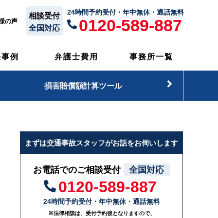
24時間予約受付・年中無休・通話無料
相談受付
0120-589-887
様の声
全国対応
決事例
弁護士費用
事務所一覧
損害賠償額計算ツール
まずは交通事故スタッフがお話をお伺いします
お電話でのご相談受付
全国対応
0120-589-887
24時間予約受付・年中無休・通話無料
※法律相談は、受付予約後となりますので、