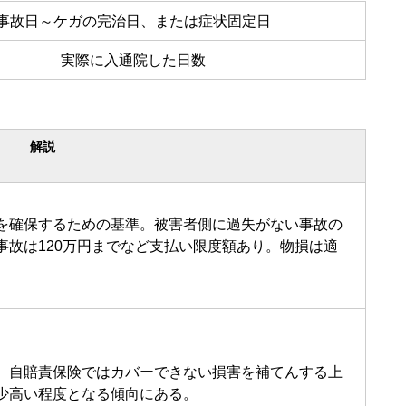
事故日～ケガの完治日、または症状固定日
実際に入通院した日数
解説
を確保するための基準。被害者側に過失がない事故の
事故は120万円までなど支払い限度額あり。物損は適
。自賠責保険ではカバーできない損害を補てんする上
少高い程度となる傾向にある。