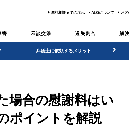
無料相談までの流れ
ALGについて
お客
障害
示談交渉
過失割合
解
弁護士に依頼するメリット
た場合の慰謝料はい
のポイントを解説