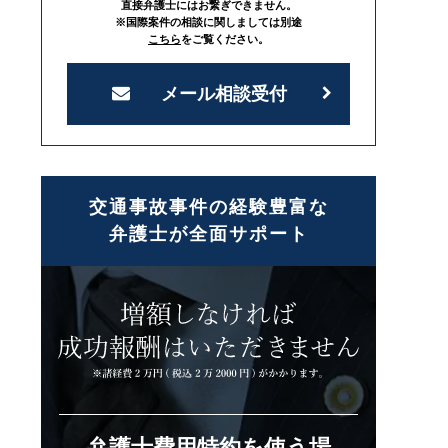
直接弁護士にはお繋ぎできません。
※国際案件の相談に関しましては別途
こちら
をご覧ください。
メール相談受付
交通事故事件の経験豊富な
弁護士が全面サポート
弁護士費用特約を使う場