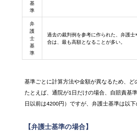
基
準
弁
護
過去の裁判例を参考に作られた、弁護士
士
合は、最も高額となることが多い。
基
準
基準ごとに計算方法や金額が異なるため、ど
たとえば、通院が1日だけの場合、自賠責基準の慰
日以前は4200円）ですが、弁護士基準は以
【弁護士基準の場合】