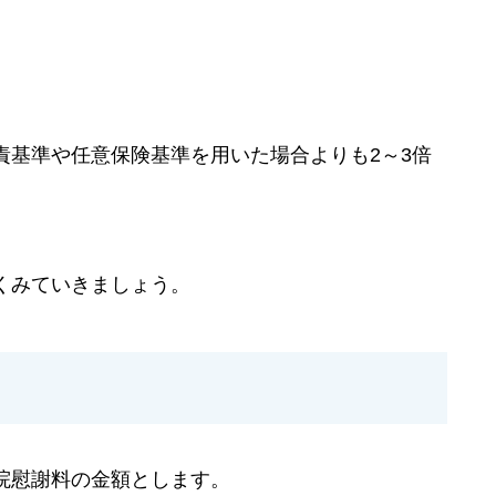
責基準や任意保険基準を用いた場合よりも2～3倍
くみていきましょう。
院慰謝料の金額とします。