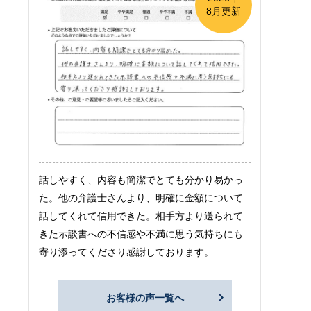
8月更新
話しやすく、内容も簡潔でとても分かり易かっ
た。他の弁護士さんより、明確に金額について
話してくれて信用できた。相手方より送られて
きた示談書への不信感や不満に思う気持ちにも
寄り添ってくださり感謝しております。
お客様の声一覧へ