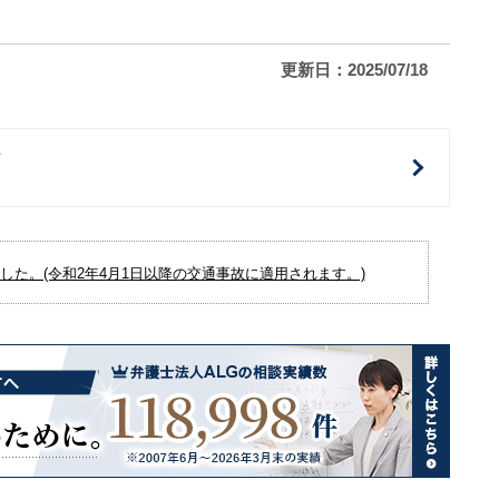
更新日：2025/07/18
治
た。(令和2年4月1日以降の交通事故に適用されます。)