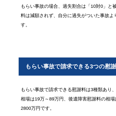
もらい事故の場合、過失割合は「10対0」と
料は減額されず、自分に過失がついた事故よ
す。
もらい事故で請求できる3つの慰
もらい事故で請求できる慰謝料は3種類あり、
相場は19万～89万円、後遺障害慰謝料の相場は
2800万円です。