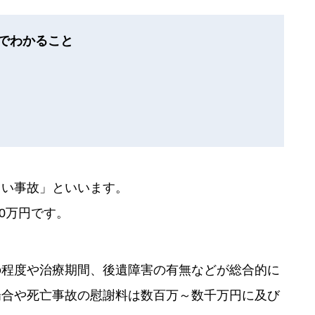
でわかること
らい事故」といいます。
0万円です。
の程度や治療期間、後遺障害の有無などが総合的に
場合や死亡事故の慰謝料は数百万～数千万円に及び