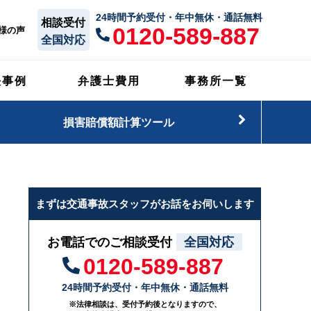
24時間予約受付・年中無休・通話無料
相談受付
0120-589-887
様の声
全国対応
決事例
弁護士費用
事務所一覧
損害賠償額計算ツール
まずは交通事故スタッフがお話をお伺いします
お電話でのご相談受付
全国対応
0120-589-887
24時間予約受付・年中無休・通話無料
※法律相談は、受付予約後となりますので、