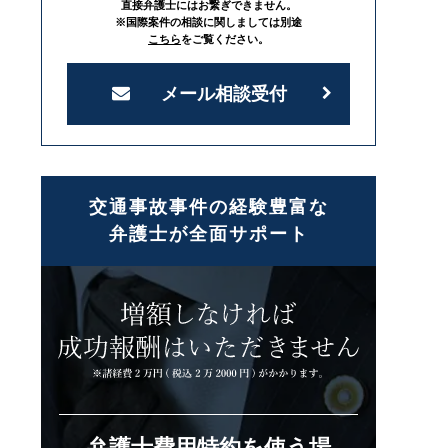
直接弁護士にはお繋ぎできません。
※国際案件の相談に関しましては別途
こちら
をご覧ください。
メール相談受付
交通事故事件の経験豊富な
弁護士が全面サポート
弁護士費用特約を使う場