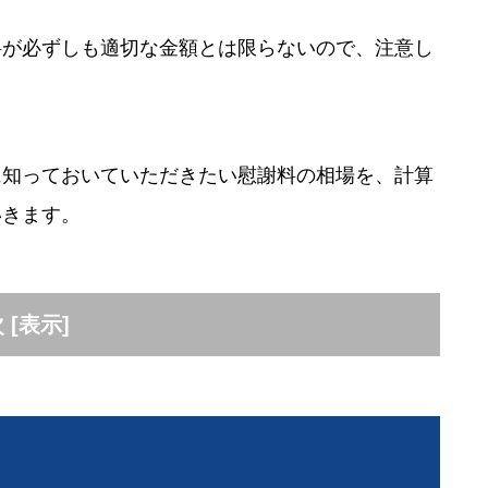
料が必ずしも適切な金額とは限らないので、注意し
に知っておいていただきたい慰謝料の相場を、計算
いきます。
次
[
表示
]