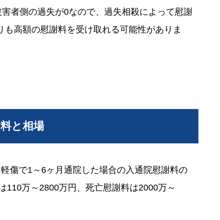
被害者側の過失が0なので、過失相殺によって慰謝
りも高額の慰謝料を受け取れる可能性がありま
謝料と相場
軽傷で1～6ヶ月通院した場合の入通院慰謝料の
110万～2800万円、死亡慰謝料は2000万～