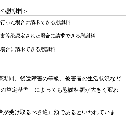
類の慰謝料＞
を行った場合に請求できる慰謝料
障害等級認定された場合に請求できる慰謝料
た場合に請求できる慰謝料
療期間、後遺障害の等級、被害者の生活状況など
つの算定基準」によっても慰謝料額が大きく変わ
者が受け取るべき適正額であるといわれていま