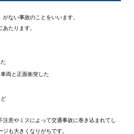
）がない事故のことをいいます。
にあたります。
た
れた
向車両と正面衝突した
など
不注意やミスによって交通事故に巻き込まれてし
ージも大きくなりがちです。