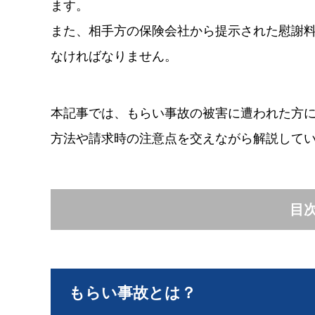
ます。
また、相手方の保険会社から提示された慰謝
なければなりません。
本記事では、もらい事故の被害に遭われた方
方法や請求時の注意点を交えながら解説して
目
もらい事故とは？