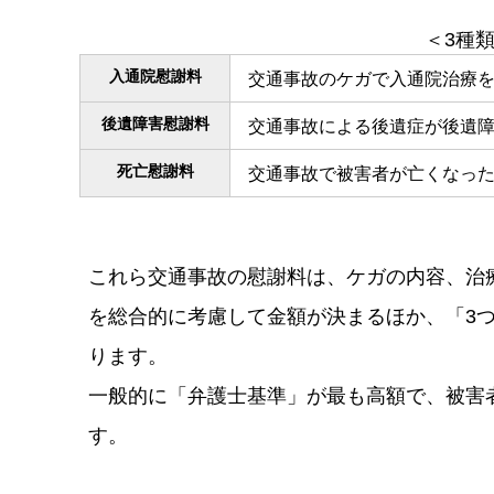
＜3種
入通院慰謝料
交通事故のケガで入通院治療
後遺障害慰謝料
交通事故による後遺症が後遺
死亡慰謝料
交通事故で被害者が亡くなっ
これら交通事故の慰謝料は、ケガの内容、治
を総合的に考慮して金額が決まるほか、「3
ります。
一般的に「弁護士基準」が最も高額で、被害
す。