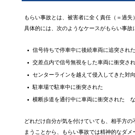
もらい事故とは、被害者に全く責任（＝過失
具体的には、次のようなケースがもらい事故
信号待ちで停車中に後続車両に追突され
交差点内で信号無視をした車両に衝突さ
センターラインを越えて侵入してきた対
駐車場で駐車中に衝突された
横断歩道を通行中に車両に衝突された 
どれだけ自分が気を付けていても、相手方の
まうことから、もらい事故では精神的なダメ