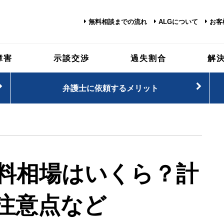
無料相談までの流れ
ALGについて
お客
障害
示談交渉
過失割合
解
弁護士に依頼するメリット
料相場はいくら？計
注意点など