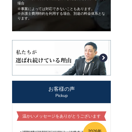
場合
※事案によっては対応できないこともあります。
※弁護士費用特約を利用する場合、別途の料金体系とな
ります。
お客様の声
Pickup
温かいメッセージをありがとうございます
2026年