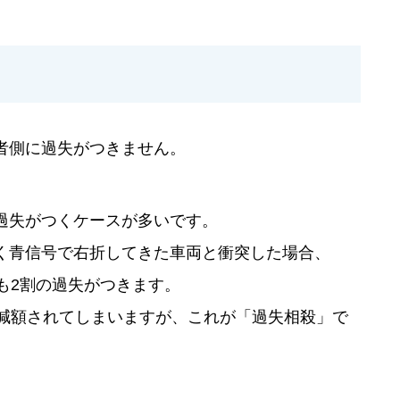
者側に過失がつきません。
過失がつくケースが多いです。
く青信号で右折してきた車両と衝突した場合、
も2割の過失がつきます。
割減額されてしまいますが、これが「過失相殺」で