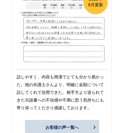
8月更新
話しやすく、内容も簡潔でとても分かり易かっ
た。他の弁護士さんより、明確に金額について
話してくれて信用できた。相手方より送られて
きた示談書への不信感や不満に思う気持ちにも
寄り添ってくださり感謝しております。
お客様の声一覧へ