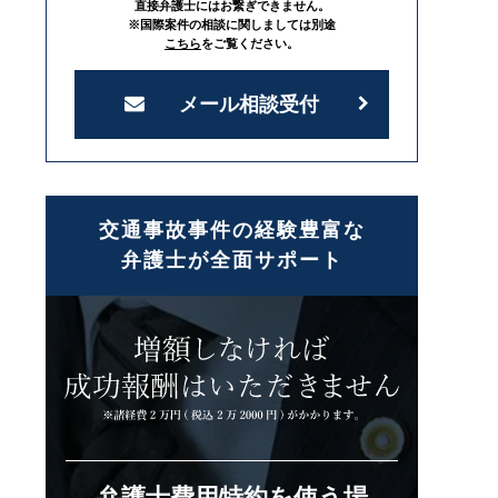
直接弁護士にはお繋ぎできません。
※国際案件の相談に関しましては別途
こちら
をご覧ください。
メール相談受付
交通事故事件の経験豊富な
弁護士が全面サポート
弁護士費用特約を使う場