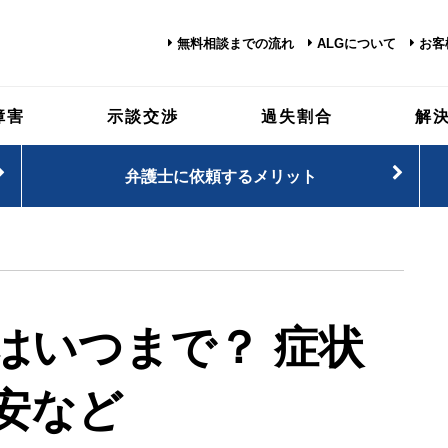
無料相談までの流れ
ALGについて
お客
障害
示談交渉
過失割合
解
弁護士に依頼するメリット
はいつまで？ 症状
安など