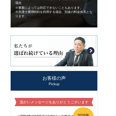
場合
※事案によっては対応できないこともあります。
※弁護士費用特約を利用する場合、別途の料金体系とな
ります。
お客様の声
Pickup
温かいメッセージをありがとうございます
2026年