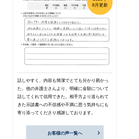
8月更新
話しやすく、内容も簡潔でとても分かり易かっ
た。他の弁護士さんより、明確に金額について
話してくれて信用できた。相手方より送られて
きた示談書への不信感や不満に思う気持ちにも
寄り添ってくださり感謝しております。
お客様の声一覧へ