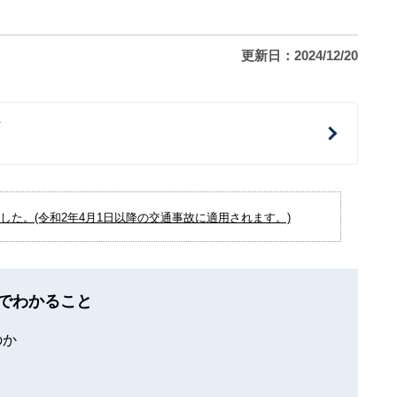
更新日：2024/12/20
治
た。(令和2年4月1日以降の交通事故に適用されます。)
でわかること
のか