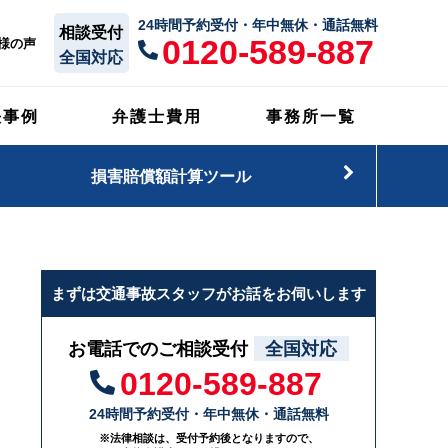
24時間予約受付・年中無休・通話無料
相談受付
0120-589-887
様の声
全国対応
決事例
弁護士費用
事務所一覧
損害賠償額計算ツール
まずは交通事故スタッフがお話をお伺いします
お電話でのご相談受付
全国対応
0120-589-887
24時間予約受付・年中無休・通話無料
※法律相談は、受付予約後となりますので、