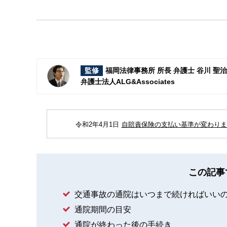
監修
福岡法律事務所 所長 弁護士 谷川 聖
弁護士法人ALG&Associates
令和2年4月1日
自賠責保険の支払い基準が変わりまし
この記事
交通事故の通院はいつまで続ければいい
通院期間の目安
通院が終わった後の手続き