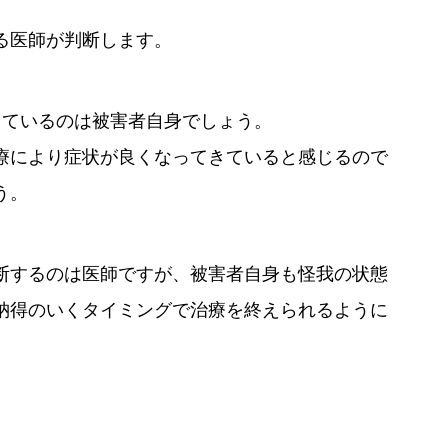
る医師が判断します。
っているのは被害者自身でしょう。
療により症状が良くなってきていると感じるので
う。
断するのは医師ですが、被害者自身も怪我の状態
納得のいくタイミングで治療を終えられるように