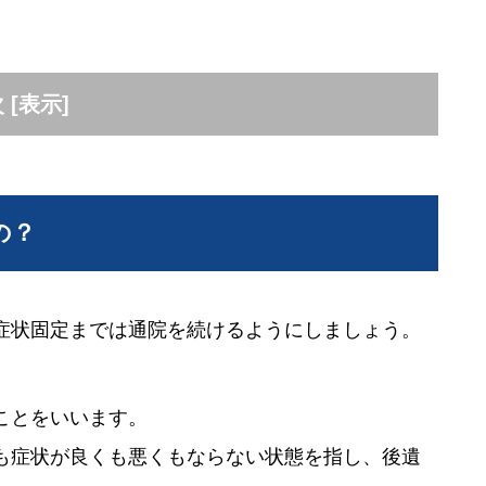
次
[
表示
]
の？
症状固定までは通院を続けるようにしましょう。
ことをいいます。
も症状が良くも悪くもならない状態を指し、後遺