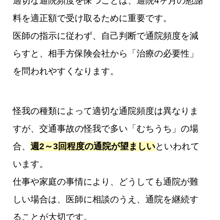
適切な通院頻度を保つことは、通院4ヶ月の慰謝
料を適正額で受け取るために重要です。
医師の指示に従わず、自己判断で通院頻度を減
らすと、相手方保険会社から「治療の必要性」
を問われやすくなります。
怪我の種類によって適切な通院頻度は異なりま
すが、交通事故の怪我で多い「むちうち」の場
合、
週2～3回程度の通院が望ましい
といわれて
います。
仕事や家庭の事情により、どうしても通院が難
しい場合は、医師に相談のうえ、通院を継続す
ることが大切です。