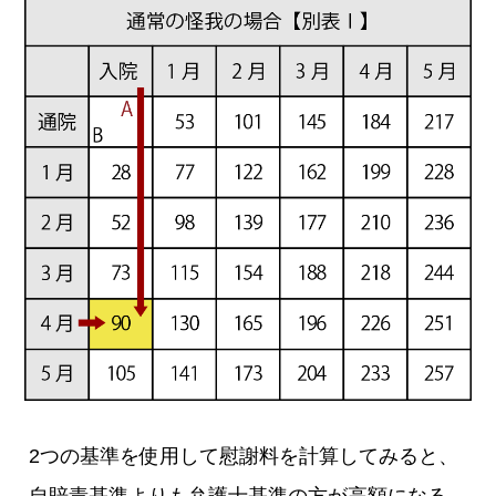
2つの基準を使用して慰謝料を計算してみると、
自賠責基準よりも弁護士基準の方が高額になる