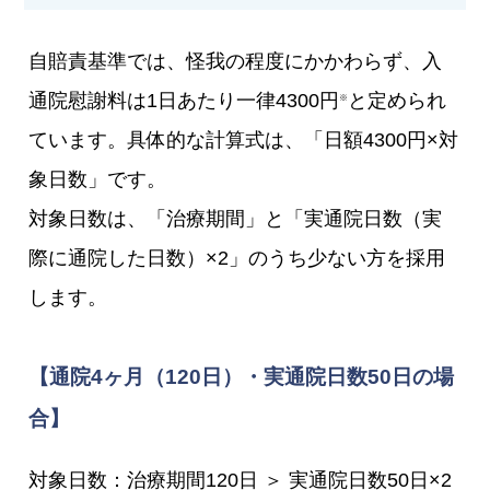
自賠責基準では、怪我の程度にかかわらず、入
通院慰謝料は1日あたり一律4300円
と定められ
※
ています。具体的な計算式は、「日額4300円×対
象日数」です。
対象日数は、「治療期間」と「実通院日数（実
際に通院した日数）×2」のうち少ない方を採用
します。
【通院4ヶ月（120日）・実通院日数50日の場
合】
対象日数：治療期間120日 ＞ 実通院日数50日×2