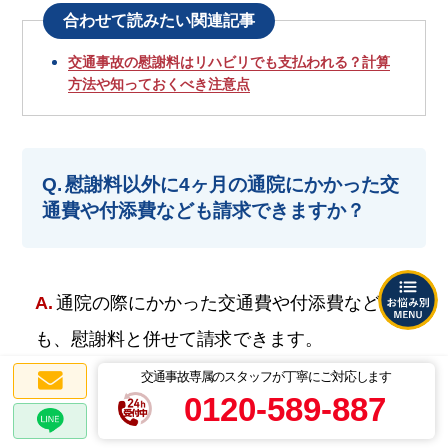
合わせて読みたい関連記事
交通事故の慰謝料はリハビリでも支払われる？計算
方法や知っておくべき注意点
慰謝料以外に4ヶ月の通院にかかった交
通費や付添費なども請求できますか？
通院の際にかかった交通費や付添費など
も、慰謝料と併せて請求できます。
交通事故専属のスタッフが丁寧にご対応します
他にも、「治療費」「休業損害」「逸失利益」
0120-589-887
などの請求が可能なため、請求漏れがないよ