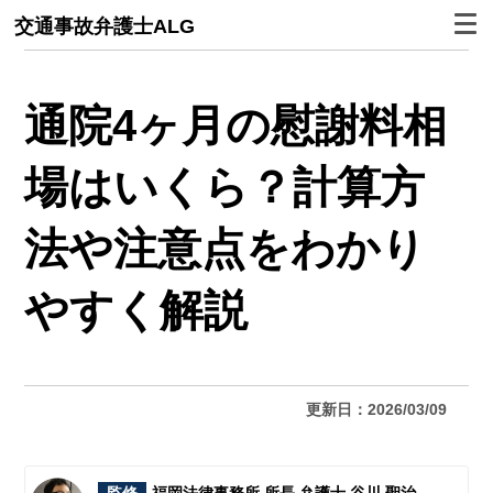
交通事故弁護士ALG
通院4ヶ月の慰謝料相
場はいくら？計算方
法や注意点をわかり
やすく解説
更新日：2026/03/09