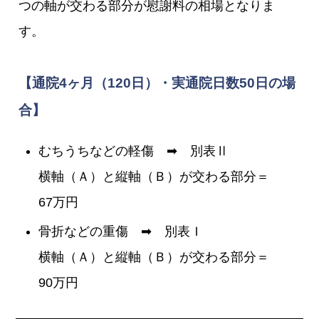
つの軸が交わる部分が慰謝料の相場となりま
す。
【通院4ヶ月（120日）・実通院日数50日の場
合】
むちうちなどの軽傷 ➡ 別表Ⅱ
横軸（Ａ）と縦軸（Ｂ）が交わる部分＝
67万円
骨折などの重傷 ➡ 別表Ｉ
横軸（Ａ）と縦軸（Ｂ）が交わる部分＝
90万円