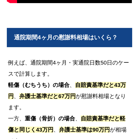
通院期間4ヶ月の慰謝料相場はいくら？
例えば、通院期間4ヶ月・実通院日数50日のケー
スで計算します。
軽傷（むちうち）の場合
、
自賠責基準だと43万
円
、
弁護士基準だと67万円
が慰謝料相場となり
ます。
一方、
重傷（骨折）の場合
、
自賠責基準だと軽
傷と同じく43万円
、
弁護士基準は90万円
が相場