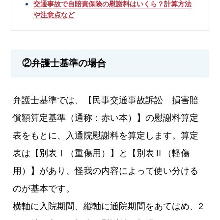
交通事故で自賠責保険の慰謝料はいくら？計算方法
や注意点など
②弁護士基準の場合
弁護士基準では、【民事交通事故訴訟 損害賠
償額算定基準（通称：赤い本）】の慰謝料算定
表をもとに、入通院慰謝料を算定します。算定
表は【別表Ⅰ（重傷用）】と【別表Ⅱ（軽傷
用）】があり、怪我の内容によって使い分ける
のが基本です。
横軸に入院期間、縦軸に通院期間をあてはめ、2