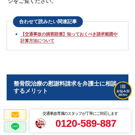
ジをご覧ください。
合わせて読みたい関連記事
【交通事故の損害賠償】知っておくべき請求範囲や
計算方法について
整骨院治療の慰謝料請求を弁護士に相談
するメリット
交通事故専属のスタッフが丁寧にご対応します
整骨院治療の際に慰謝料請求を弁護士に相談す
0120-589-887
ると、次のようなメリットを得られます。