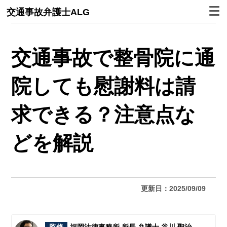
交通事故弁護士ALG
交通事故で整骨院に通
院しても慰謝料は請
求できる？注意点な
どを解説
更新日：2025/09/09