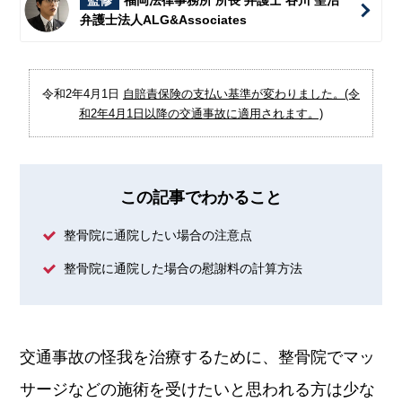
監修
福岡法律事務所 所長 弁護士 谷川 聖治
弁護士法人ALG&Associates
令和2年4月1日
自賠責保険の支払い基準が変わりました。(令
和2年4月1日以降の交通事故に適用されます。)
この記事でわかること
整骨院に通院したい場合の注意点
整骨院に通院した場合の慰謝料の計算方法
交通事故の怪我を治療するために、整骨院でマッ
サージなどの施術を受けたいと思われる方は少な