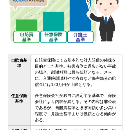
自賠責保険による基本的な対人賠償の確保を
自賠責基
準
目的とした基準。被害者側に過失がない事故
の場合、慰謝料額は最も低額となる。さら
に、入通院慰謝料や治療費など傷害部分の賠
償金には120万円が上限となる。
任意保険会社が独自に設定する基準で、保険
任意保険
基準
会社により内容が異なる。その内容は非公表
であるが、自賠責基準とほぼ同額か多少高い
程度で、弁護士基準よりは低額となる傾向が
ある。