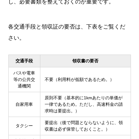
し、必要書類を整えておくのが重要です。
各交通手段と領収証の要否は、下表をご覧くだ
さい。
交通手段
領収書の要否
バスや電車
等の公共交
不要（利用料が低額であるため。）
通機関
原則不要（基本的に1kmあたりの単価が
自家用車
一律であるため。ただし、高速料金の請
求時は要提出。）
要提出（後で問題とならないように、領
タクシー
収書は必ず保管しておくこと。）