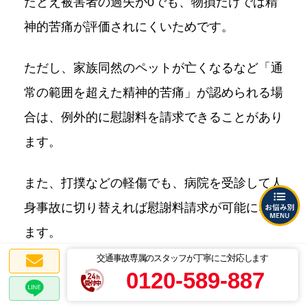
たとえ被害者の過失が0でも、物損だけでは精
神的苦痛が評価されにくいためです。
ただし、家族同然のペットが亡くなるなど「通
常の範囲を超えた精神的苦痛」が認められる場
合は、例外的に慰謝料を請求できることがあり
ます。
また、打撲などの軽傷でも、病院を受診して人
身事故に切り替えれば慰謝料請求が可能になり
ます。
交通事故専属のスタッフが丁寧にご対応します
もらい事故の慰謝料について詳しく知りたい方
0120-589-887
は、以下のページをご覧ください。