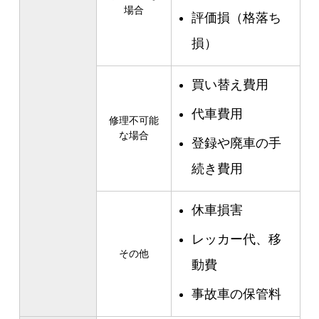
場合
評価損（格落ち
損）
買い替え費用
代車費用
修理不可能
な場合
登録や廃車の手
続き費用
休車損害
レッカー代、移
その他
動費
事故車の保管料