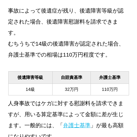
事故によって後遺症が残り、後遺障害等級が認
定された場合、後遺障害慰謝料を請求できま
す。
むちうちで14級の後遺障害が認定された場合、
弁護士基準での相場は110万円程度です。
後遺障害等級
自賠責基準
弁護士基準
14級
32万円
110万円
人身事故ではケガに対する慰謝料を請求できま
すが、用いる算定基準によって金額に差が生じ
ます。一般的には、「
弁護士基準
」が最も高額
になりやすいです。