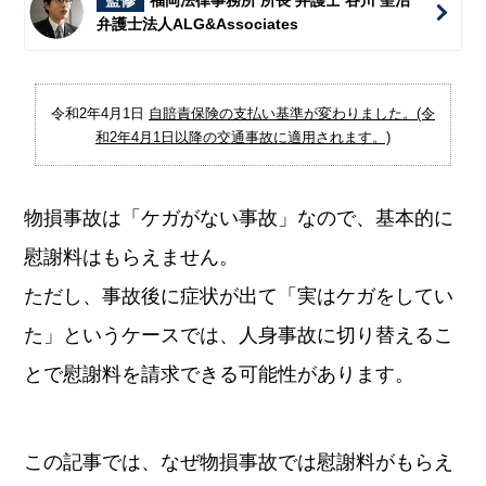
監修
福岡法律事務所 所長 弁護士 谷川 聖治
弁護士法人ALG&Associates
令和2年4月1日
自賠責保険の支払い基準が変わりました。(令
和2年4月1日以降の交通事故に適用されます。)
物損事故は「ケガがない事故」なので、基本的に
慰謝料はもらえません。
ただし、事故後に症状が出て「実はケガをしてい
た」というケースでは、人身事故に切り替えるこ
とで慰謝料を請求できる可能性があります。
この記事では、なぜ物損事故では慰謝料がもらえ