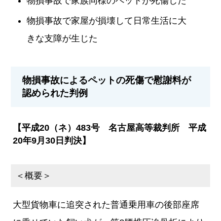
物損事故で家族同様のペットが死傷した
物損事故で家屋が損壊して日常生活に大
きな支障が生じた
物損事故によるペットの死傷で慰謝料が
認められた判例
【平成20（ネ）483号 名古屋高等裁判所 平成
20年9月30日判決】
＜概要＞
大型貨物車に追突された普通乗用車の後部座席