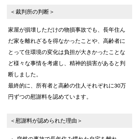
＜裁判所の判断＞
家屋が損壊しただけの物損事故でも、長年住ん
だ家を離れざるを得なかったことや、高齢者に
とって住環境の変化は負担が大きかったことな
ど様々な事情を考慮し、精神的損害があると判
断しました。
最終的に、所有者と高齢の住人それぞれに30万
円ずつの慰謝料を認めています。
＜慰謝料が認められた理由＞
突然の事故で長年住み慣れた自宅を離れ