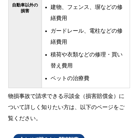
自動車以外の
建物、フェンス、塀などの修
損害
繕費用
ガードレール、電柱などの修
繕費用
積荷や衣類などの修理・買い
替え費用
ペットの治療費
物損事故で請求できる示談金（損害賠償金）に
ついて詳しく知りたい方は、以下のページをご
覧ください。