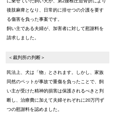
に乗せていた飼い犬が、第2腰椎圧迫骨折により
後肢麻痺となり、日常的に排せつの介護を要す
る傷害を負った事案です。
飼い主である夫婦が、加害者に対して慰謝料を
請求しました。
＜裁判所の判断＞
民法上、犬は「物」とされます。しかし、家族
同然のペットが事故で重傷を負ったことで、飼
い主が受けた精神的損害は保護されるべきと判
断し、治療費に加えて夫婦それぞれに20万円ず
つの慰謝料を認めました。