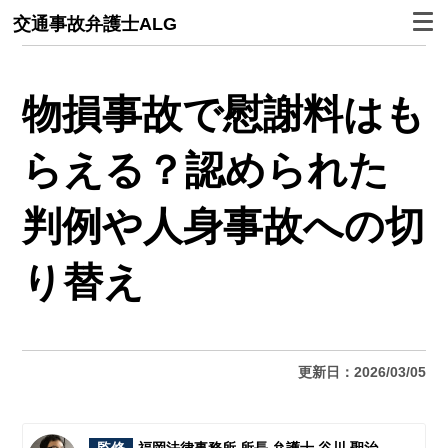
交通事故弁護士ALG
物損事故で慰謝料はも
らえる？認められた
判例や人身事故への切
り替え
更新日：2026/03/05