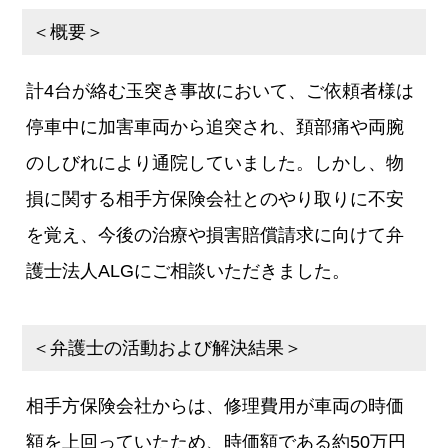
＜概要＞
計4台が絡む玉突き事故において、ご依頼者様は
停車中に加害車両から追突され、頚部痛や両腕
のしびれにより通院していました。しかし、物
損に関する相手方保険会社とのやり取りに不安
を覚え、今後の治療や損害賠償請求に向けて弁
護士法人ALGにご相談いただきました。
＜弁護士の活動および解決結果＞
相手方保険会社からは、修理費用が車両の時価
額を上回っていたため、時価額である約50万円