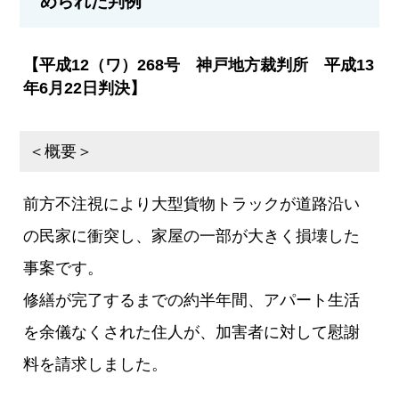
められた判例
【平成12（ワ）268号 神戸地方裁判所 平成13
年6月22日判決】
＜概要＞
前方不注視により大型貨物トラックが道路沿い
の民家に衝突し、家屋の一部が大きく損壊した
事案です。
修繕が完了するまでの約半年間、アパート生活
を余儀なくされた住人が、加害者に対して慰謝
料を請求しました。