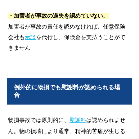
・加害者が事故の過失を認めていない。
加害者が事故の責任を認めなければ、任意保険
会社も
示談
を代行し、保険金を支払うことがで
きません。
例外的に物損でも慰謝料が認められる場
合
物損事故では原則的に、
慰謝料
は認められませ
ん。物の損壊により通常、精神的苦痛が生じる