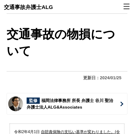
交通事故弁護士ALG
交通事故の物損につ
いて
更新日：2024/01/25
監修
福岡法律事務所 所長 弁護士 谷川 聖治
弁護士法人ALG&Associates
令和2年4月1日
自賠責保険の支払い基準が変わりました。(令