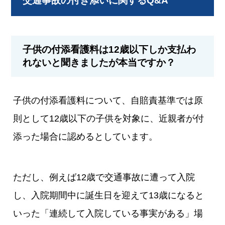
交通事故の付き添いに関するQ&A
子供の付添看護料は12歳以下しか支払わ
れないと聞きましたが本当ですか？
子供の付添看護料について、自賠責基準では原
則として12歳以下の子供を対象に、近親者が付
添った場合に認めるとしています。
ただし、例えば12歳で交通事故に遭って入院
し、入院期間中に誕生日を迎えて13歳になると
いった「連続して入院している事実がある」場