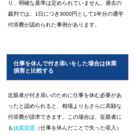
り、明確な基準は定められていません。過去の
裁判では、1日につき3000円として1年分の通学
付添費が認められた事例があります。
仕事を休んで付き添いをした場合は休業
損害と比較する
近親者が付き添いのために仕事を休む必要があ
ったと認められると、相場よりもさらに高額な
付添費が請求できます。この場合は、近親者に
も
休業損害
（仕事を休んだことで失った収入）