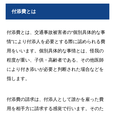
付添費とは
付添費とは、交通事故被害者の“個別具体的な事
情”により付添人を必要とする際に認められる費
用をいいます。個別具体的な事情とは、怪我の
程度が重い、子供・高齢者である、その他医師
により付き添いが必要と判断された場合などを
指します。
付添費の請求は、付添人として誰かを雇った費
用を相手方に請求する感覚で行います。そのた