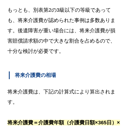
もっとも、別表第2の3級以下の等級であって
も、将来介護費が認められた事例は多数ありま
す。後遺障害が重い場合には、将来介護費が損
害賠償請求額の中で大きな割合を占めるので、
十分な検討が必要です。
将来介護費の相場
将来介護費は、下記の計算式により算出されま
す。
将来介護費＝介護費年額（介護費日額×365日）×