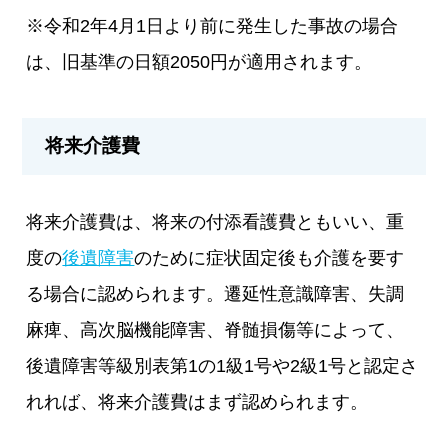
※令和2年4月1日より前に発生した事故の場合
は、旧基準の日額2050円が適用されます。
将来介護費
将来介護費は、将来の付添看護費ともいい、重
度の
後遺障害
のために症状固定後も介護を要す
る場合に認められます。遷延性意識障害、失調
麻痺、高次脳機能障害、脊髄損傷等によって、
後遺障害等級別表第1の1級1号や2級1号と認定さ
れれば、将来介護費はまず認められます。