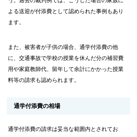
う。過去の裁判例では、こうした場合の家族に
よる送迎が付添費として認められた事例もあり
ます。
また、被害者が子供の場合、通学付添費の他
に、交通事故で学校の授業を休んだ分の補習費
用や家庭教師代、留年して余計にかかった授業
料等の請求も認められます。
通学付添費の相場
通学付添費の請求は妥当な範囲内とされてお